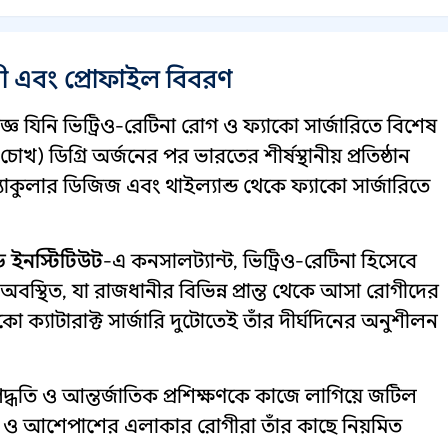
নী এবং প্রোফাইল বিবরণ
্ঞ যিনি ভিট্রিও-রেটিনা রোগ ও ফ্যাকো সার্জারিতে বিশেষ
 ডিগ্রি অর্জনের পর ভারতের শীর্ষস্থানীয় প্রতিষ্ঠান
 ম্যাকুলার ডিজিজ এবং থাইল্যান্ড থেকে ফ্যাকো সার্জারিতে
ড ইনস্টিটিউট
-এ কনসালট্যান্ট, ভিট্রিও-রেটিনা হিসেবে
় অবস্থিত, যা রাজধানীর বিভিন্ন প্রান্ত থেকে আসা রোগীদের
কো ক্যাটারাক্ট সার্জারি দুটোতেই তাঁর দীর্ঘদিনের অনুশীলন
্ধতি ও আন্তর্জাতিক প্রশিক্ষণকে কাজে লাগিয়ে জটিল
ি ও আশেপাশের এলাকার রোগীরা তাঁর কাছে নিয়মিত