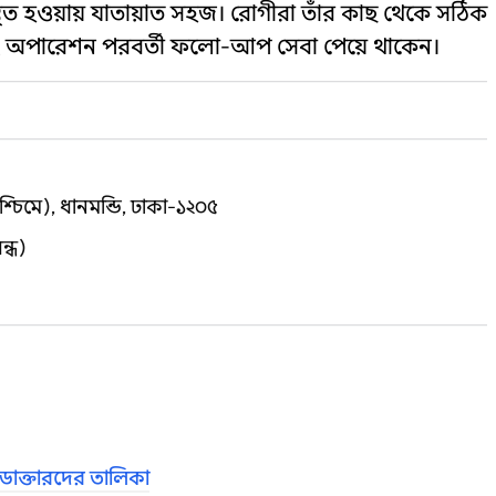
স্থিত হওয়ায় যাতায়াত সহজ। রোগীরা তাঁর কাছ থেকে সঠিক
ান এবং অপারেশন পরবর্তী ফলো-আপ সেবা পেয়ে থাকেন।
িমে), ধানমন্ডি, ঢাকা-১২০৫
ন্ধ)
ডাক্তারদের তালিকা