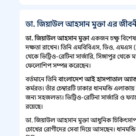
ডা. জিয়াউল আহসান মুক্তা এর জীব
ডা. জিয়াউল আহসান মুক্তা
একজন চক্ষু বিশেষজ
দক্ষতা রাখেন। তিনি এমবিবিএস, ডিও, এমএস (চোখ)
থেকে ভিট্রিও-রেটিনা সার্জারি, সিঙ্গাপুর থেকে
ফেলোশিপ সম্পন্ন করেছেন।
বর্তমানে তিনি
বাংলাদেশ আই হাসপাতাল অ্যান্
কর্মরত। তাঁর চেম্বারটি ঢাকার ধানমন্ডি এলাকায
জন্য সহজলভ্য। ভিট্রিও-রেটিনা সার্জারি ও ফ্যা
রয়েছে।
ডা. জিয়াউল আহসান মুক্তা আধুনিক চিকিৎসাপদ
চোখের রোগীদের সেবা দিয়ে আসছেন। ধানমন্ড