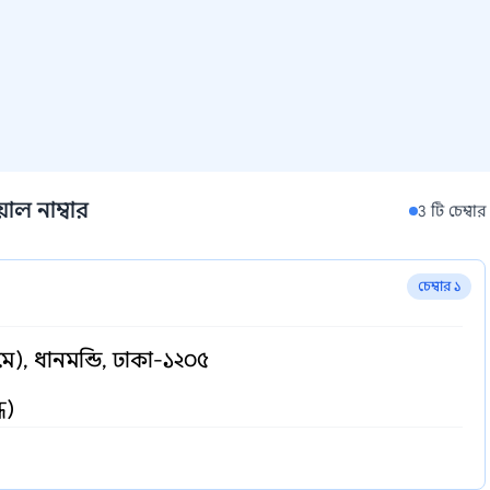
াল নাম্বার
3 টি চেম্বার
চেম্বার ১
), ধানমন্ডি, ঢাকা-১২০৫
ধ)