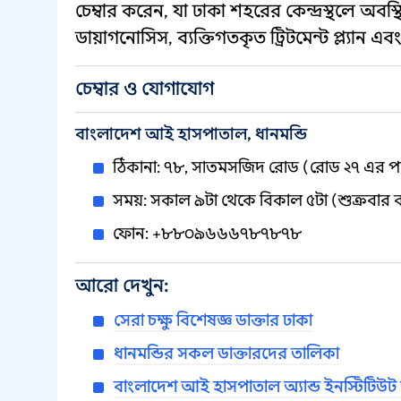
চেম্বার করেন, যা ঢাকা শহরের কেন্দ্রস্থলে অব
ডায়াগনোসিস, ব্যক্তিগতকৃত ট্রিটমেন্ট প্ল্য
চেম্বার ও যোগাযোগ
বাংলাদেশ আই হাসপাতাল, ধানমন্ডি
ঠিকানা: ৭৮, সাতমসজিদ রোড (রোড ২৭ এর পশ্চ
সময়: সকাল ৯টা থেকে বিকাল ৫টা (শুক্রবার ব
ফোন: +৮৮০৯৬৬৬৭৮৭৮৭৮
আরো দেখুন:
সেরা চক্ষু বিশেষজ্ঞ ডাক্তার ঢাকা
ধানমন্ডির সকল ডাক্তারদের তালিকা
বাংলাদেশ আই হাসপাতাল অ্যান্ড ইনস্টিটিউট 