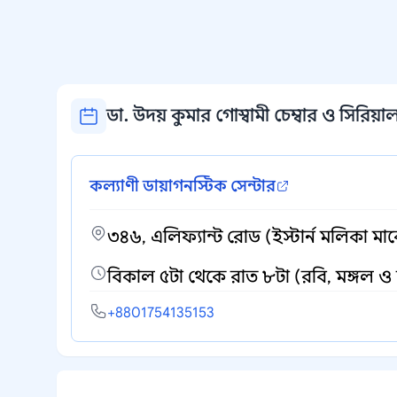
ডা. উদয় কুমার গোস্বামী চেম্বার ও সিরিয়াল
কল্যাণী ডায়াগনস্টিক সেন্টার
৩৪৬, এলিফ্যান্ট রোড (ইস্টার্ন মলিকা মার
বিকাল ৫টা থেকে রাত ৮টা (রবি, মঙ্গল ও 
+8801754135153