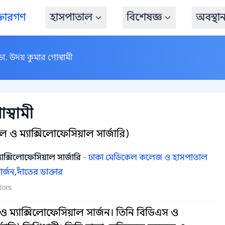
্তারগণ
হাসপাতাল
বিশেষজ্ঞ
অবস্থা
ডা. উদয় কুমার গোস্বামী
স্বামী
 ম্যাক্সিলোফেসিয়াল সার্জারি)
ক্সিলোফেসিয়াল সার্জারি
-
ঢাকা মেডিকেল কলেজ ও হাসপাতাল
র্জন,
দাঁতের ডাক্তার
tors
 ম্যাক্সিলোফেসিয়াল সার্জন। তিনি বিডিএস ও