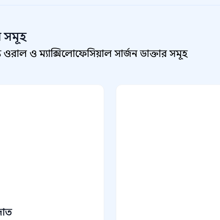
র সমূহ
রাল ও ম্যাক্সিলোফেসিয়াল সার্জন ডাক্তার সমূহ
দাত