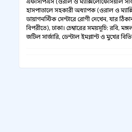
এফসিপিএস (ওরাল ও ম্যাক্সিলোফেসিয়াল সার্
হাসপাতালে সহকারী অধ্যাপক (ওরাল ও ম্যাক্সি
ডায়াগনস্টিক সেন্টারে রোগী দেখেন, যার ঠিকান
বিপরীতে), ঢাকা। চেম্বারের সময়সূচি: রবি, ম
জটিল সার্জারি, ডেন্টাল ইমপ্লান্ট ও মুখের বিভি