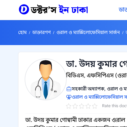
কন্টেন্টে যান
ডাক
হোম
ডাক্তারগণ
ওরাল ও ম্যাক্সিলোফেসিয়াল সার্জন
/
/
/
ডা. উদয় কুমার গো
বিডিএস, এফসিপিএস (ওরাল ও
সহকারী অধ্যাপক, ওরাল ও ম্যা
ওরাল ও ম্যাক্সিলোফেসিয়াল সা
Rate this doc
ডা. উদয় কুমার গোস্বামী ঢাকার একজন ওরাল ও