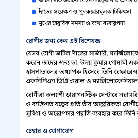
জটিল দাঁত উঠানো ও ইমপ্যাক্টেড দাঁত অপসার
দাঁতের সংরক্ষণ ও পুনরুদ্ধারমূলক চিকিৎসা
মুখের স্নায়ুবিক সমস্যা ও ব্যথা ব্যবস্থাপনা
রোগীর জন্য কেন এই বিশেষজ্ঞ
যেসব রোগী জটিল দাঁতের সার্জারি, ম্যাক্সিলোফেস
করেন তাদের জন্য ডা. উদয় কুমার গোস্বামী 
হাসপাতালের অধ্যাপক হিসেবে তিনি রেফারেন্স কে
এফসিপিএস ডিগ্রি ওরাল ও ম্যাক্সিলোফেসিয়াল 
রোগীরা কল্যাণী ডায়াগনস্টিক সেন্টারে সরাসর
ও ব্যক্তিগত যত্নের প্রতি তাঁর আন্তরিকতা রোগ
সুবিধা ও অস্ত্রোপচার পদ্ধতি ব্যবহার করে তিনি
চেম্বার ও যোগাযোগ