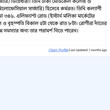
জারি) ডিগ্রিধারী। তিনি ঢাকা মেডিকেল কলেজ ও
লোফেসিয়াল সার্জারি) হিসেবে কর্মরত। তিনি কল্যাণী
া ৩৪৬, এলিফ্যান্ট রোড (ইস্টার্ন মলিকা মার্কেটের
ঙ্গল ও বৃহস্পতি বিকাল ৫টা থেকে রাত ৮টা। রোগীরা দাঁতের
ন্ন সমস্যার জন্য তার পরামর্শ নিতে পারেন।
Claim Profile
|
Last Updated: 1 months ago