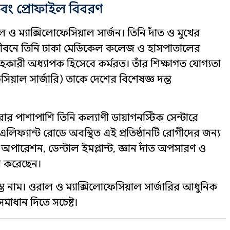
 এবং প্রোফাইল বিবরণ
 ম্যাক্সিলোফেসিয়াল সার্জন। তিনি দাঁত ও মুখের
 জীবনে তিনি ঢাকা মেডিকেল কলেজ ও হাসপাতালের
সহকারী অধ্যাপক হিসেবে কর্মরত। তাঁর শিক্ষাগত যোগ্যতা
়াল সার্জারি) তাকে দেশের বিশেষজ্ঞ দন্ত
পাশাপাশি তিনি কল্যাণী ডায়াগনস্টিক সেন্টারে
এলিফ্যান্ট রোডে অবস্থিত এই প্রতিষ্ঠানটি রোগীদের জন্য
 অপারেশন, ডেন্টাল ইমপ্লান্ট, জ্ঞান দাঁত অপসারণ ও
জন করেছেন।
্ত নাম। ওরাল ও ম্যাক্সিলোফেসিয়াল সার্জারির আধুনিক
সমাধান দিতে সচেষ্ট।