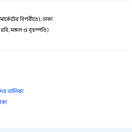
 মার্কেটের বিপরীতে), ঢাকা
রবি, মঙ্গল ও বৃহস্পতি)
দের তালিকা
লিকা