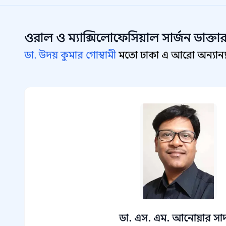
ওরাল ও ম্যাক্সিলোফেসিয়াল সার্জন
ডাক্তা
ডা. উদয় কুমার গোস্বামী
মতো ঢাকা এ আরো অন্যান্য ও
ডা. এস. এম. আনোয়ার সা