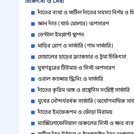
চিকিৎসা ও সেবা
দাঁতের ব্যথা ও জটিল দাঁতের সমস্যা নির্ণয় ও 
জ্ঞান দাঁত (থার্ড মোলার) অপসারণ
ডেন্টাল ইমপ্লান্ট স্থাপন
মাড়ির রোগ ও সার্জারি (গাম সার্জারি)
চোয়ালের হাড়ের ফ্র্যাকচার ও ট্রমা চিকিৎসা
মুখগহ্বরের টিউমার ও সিস্ট অপসারণ
ওরাল ক্যান্সার স্ক্রিনিং ও সার্জারি
দাঁতের কৃত্রিম অঙ্গ ও প্রস্থেসিস সংশ্লিষ্ট সার্জারি
মুখের সৌন্দর্যবর্ধক সার্জারি (অর্থোগনাথিক সার্
দাঁতের ইনফেকশন ও ফোঁড়া নিরাময়
ম্যাক্সিলোফেসিয়াল অঞ্চলের সিস্ট ও ক্ষত ব্যবস