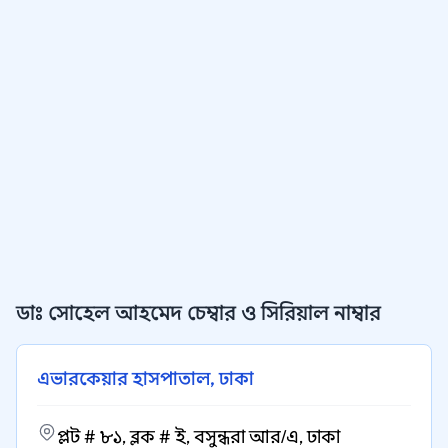
ডাঃ সোহেল আহমেদ চেম্বার ও সিরিয়াল নাম্বার
এভারকেয়ার হাসপাতাল, ঢাকা
প্লট # ৮১, ব্লক # ই, বসুন্ধরা আর/এ, ঢাকা