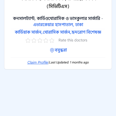
(সিভিটিএস)
কনসালট্যান্ট, কার্ডিওথোরাসিক ও ভাসকুলার সার্জারি
-
এভারকেয়ার হাসপাতাল, ঢাকা
কার্ডিয়াক সার্জন,
থোরাসিক সার্জন,
হৃদরোগ বিশেষজ্ঞ
Rate this doctors
বসুন্ধরা
Claim Profile
|
Last Updated: 1 months ago