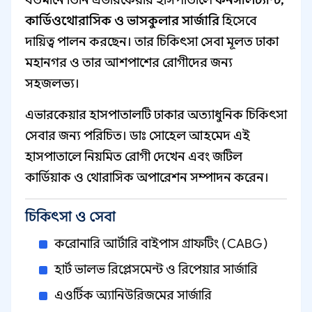
বর্তমানে তিনি এভারকেয়ার হাসপাতালে
কনসালট্যান্ট,
কার্ডিওথোরাসিক ও ভাসকুলার সার্জারি
হিসেবে
দায়িত্ব পালন করছেন। তার চিকিৎসা সেবা মূলত ঢাকা
মহানগর ও তার আশপাশের রোগীদের জন্য
সহজলভ্য।
এভারকেয়ার হাসপাতালটি ঢাকার অত্যাধুনিক চিকিৎসা
সেবার জন্য পরিচিত। ডাঃ সোহেল আহমেদ এই
হাসপাতালে নিয়মিত রোগী দেখেন এবং জটিল
কার্ডিয়াক ও থোরাসিক অপারেশন সম্পাদন করেন।
চিকিৎসা ও সেবা
করোনারি আর্টারি বাইপাস গ্রাফটিং (CABG)
হার্ট ভালভ রিপ্লেসমেন্ট ও রিপেয়ার সার্জারি
এওর্টিক অ্যানিউরিজমের সার্জারি