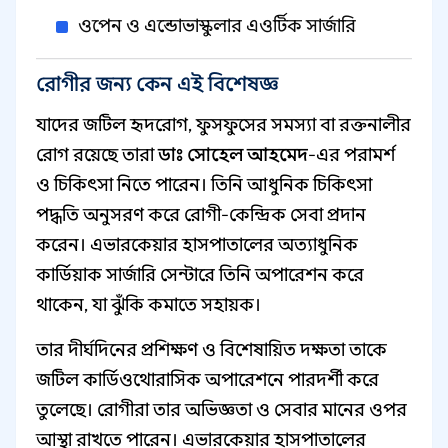
ওপেন ও এন্ডোভাস্কুলার এওর্টিক সার্জারি
রোগীর জন্য কেন এই বিশেষজ্ঞ
যাদের জটিল হৃদরোগ, ফুসফুসের সমস্যা বা রক্তনালীর
রোগ রয়েছে তারা
ডাঃ সোহেল আহমেদ
-এর পরামর্শ
ও চিকিৎসা নিতে পারেন। তিনি আধুনিক চিকিৎসা
পদ্ধতি অনুসরণ করে রোগী-কেন্দ্রিক সেবা প্রদান
করেন। এভারকেয়ার হাসপাতালের অত্যাধুনিক
কার্ডিয়াক সার্জারি সেন্টারে তিনি অপারেশন করে
থাকেন, যা ঝুঁকি কমাতে সহায়ক।
তার দীর্ঘদিনের প্রশিক্ষণ ও বিশেষায়িত দক্ষতা তাকে
জটিল কার্ডিওথোরাসিক অপারেশনে পারদর্শী করে
তুলেছে। রোগীরা তার অভিজ্ঞতা ও সেবার মানের ওপর
আস্থা রাখতে পারেন। এভারকেয়ার হাসপাতালের