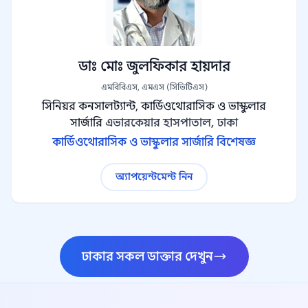
ডাঃ মোঃ জুলফিকার হায়দার
এমবিবিএস, এমএস (সিভিটিএস)
সিনিয়র কনসালট্যান্ট, কার্ডিওথোরাসিক ও ভাস্কুলার
সার্জারি
এভারকেয়ার হাসপাতাল, ঢাকা
কার্ডিওথোরাসিক ও ভাস্কুলার সার্জারি বিশেষজ্ঞ
অ্যাপয়েন্টমেন্ট নিন
ঢাকার সকল ডাক্তার দেখুন