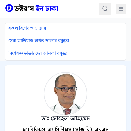
কন্টেন্টে যান
সকল বিশেষজ্ঞ ডাক্তার
সেরা কার্ডিয়াক সার্জন ডাক্তার বসুন্ধরা
বিশেষজ্ঞ ডাক্তারদের তালিকা বসুন্ধরা
ডাঃ সোহেল আহমেদ
এমবিবিএস, এমসিপিএস (সার্জারি), এমএস