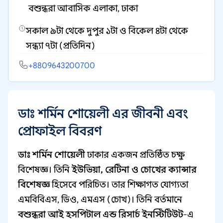
বশুন্ধরা আবাসিক এলাকা, ঢাকা
সকাল ৯টা থেকে দুপুর ১টা ও বিকেল ৪টা থেকে
সন্ধ্যা ৭টা (প্রতিদিন)
+8809643200700
ডাঃ শর্মিন শোয়েলী এর জীবনী এবং
প্রোফাইল বিবরণ
ডাঃ শর্মিন শোয়েলী
ঢাকার একজন প্রতিষ্ঠিত চক্ষু
বিশেষজ্ঞ। তিনি
ইউভিয়া, রেটিনা ও চোখের ক্যান্সার
বিশেষজ্ঞ
হিসেবে পরিচিত। তার শিক্ষাগত যোগ্যতা
এমবিবিএস, ডিও, এমএস (চোখ)। তিনি বর্তমানে
বশুন্ধরা আই হসপিটাল এন্ড রিসার্চ ইনস্টিটিউট
-এ