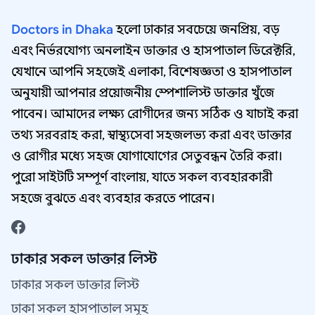
Doctors in Dhaka
হলো ঢাকার সবচেয়ে জনপ্রিয়, বড়
এবং নির্ভরযোগ্য অনলাইন ডাক্তার ও হাসপাতাল ডিরেক্টরি,
যেখানে আপনি সহজেই এলাকা, বিশেষজ্ঞতা ও হাসপাতাল
অনুযায়ী আপনার প্রয়োজনীয় স্পেশালিস্ট ডাক্তার খুঁজে
পাবেন। আমাদের লক্ষ্য রোগীদের জন্য সঠিক ও যাচাই করা
তথ্য সরবরাহ করা, স্বাস্থ্যসেবা সহজলভ্য করা এবং ডাক্তার
ও রোগীর মধ্যে সহজ যোগাযোগের সেতুবন্ধন তৈরি করা।
পুরো সাইটটি সম্পূর্ণ বাংলায়, যাতে সকল ব্যবহারকারী
সহজে বুঝতে এবং ব্যবহার করতে পারেন।
ঢাকার সকল ডাক্তার লিস্ট
ঢাকার সকল ডাক্তার লিস্ট
ঢাকা সকল হাসপাতাল সমূহ