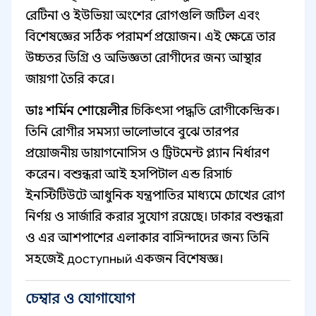
রেটিনা ও ইউভিয়া অংশের রোগগুলি জটিল এবং
বিশেষজ্ঞের সঠিক পরামর্শ প্রয়োজন। এই ক্ষেত্রে তার
উচ্চতর ডিগ্রি ও অভিজ্ঞতা রোগীদের জন্য আস্থার
জায়গা তৈরি করে।
ডাঃ শর্মিন শোয়েলীর
চিকিৎসা পদ্ধতি রোগীকেন্দ্রিক।
তিনি রোগীর সমস্যা ভালোভাবে বুঝে তারপর
প্রয়োজনীয় ডায়াগনোসিস ও ট্রিটমেন্ট প্ল্যান নির্ধারণ
করেন। বশুন্ধরা আই হসপিটাল এন্ড রিসার্চ
ইনস্টিটিউটে আধুনিক যন্ত্রপাতির মাধ্যমে চোখের রোগ
নির্ণয় ও সার্জারি করার সুযোগ রয়েছে। ঢাকার বশুন্ধরা
ও এর আশপাশের এলাকার বাসিন্দাদের জন্য তিনি
সহজেই доступный একজন বিশেষজ্ঞ।
চেম্বার ও যোগাযোগ