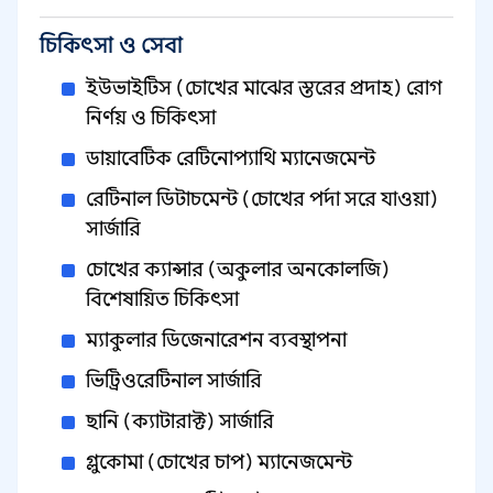
চিকিৎসা ও সেবা
ইউভাইটিস (চোখের মাঝের স্তরের প্রদাহ) রোগ
নির্ণয় ও চিকিৎসা
ডায়াবেটিক রেটিনোপ্যাথি ম্যানেজমেন্ট
রেটিনাল ডিটাচমেন্ট (চোখের পর্দা সরে যাওয়া)
সার্জারি
চোখের ক্যান্সার (অকুলার অনকোলজি)
বিশেষায়িত চিকিৎসা
ম্যাকুলার ডিজেনারেশন ব্যবস্থাপনা
ভিট্রিওরেটিনাল সার্জারি
ছানি (ক্যাটারাক্ট) সার্জারি
গ্লুকোমা (চোখের চাপ) ম্যানেজমেন্ট