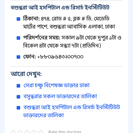
বশুন্ধরা আই হসপিটাল এন্ড রিসার্চ ইনস্টিটিউট
ঠিকানা:
৪৭৪, রোড # ৫, ব্লক # ডি, মেডেডি
মার্টের পাশে, বশুন্ধরা আবাসিক এলাকা, ঢাকা
পরিদর্শনের সময়:
সকাল ৯টা থেকে দুপুর ১টা ও
বিকেল ৪টা থেকে সন্ধ্যা ৭টা (প্রতিদিন)
ফোন:
+৮৮০৯৬৪৩২০০৭০০
আরো দেখুন:
সেরা চক্ষু বিশেষজ্ঞ ডাক্তার ঢাকা
বসুন্ধরার সকল ডাক্তারদের তালিকা
বশুন্ধরা আই হসপিটাল এন্ড রিসার্চ ইনস্টিটিউট
ডাক্তারদের তালিকা
Rate this doctors