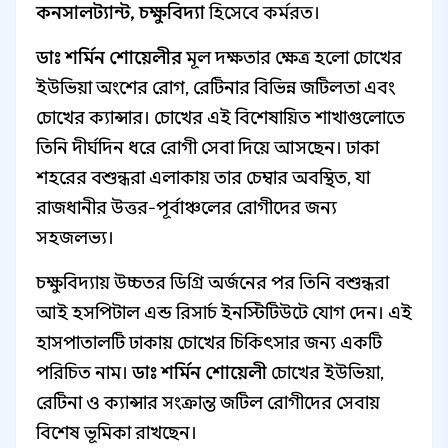
কনসালট্যান্ট, চক্ষুবিদ্যা
হিসেবে কর্মরত।
ডাঃ শর্মিন শোয়েলীর
মূল দক্ষতার ক্ষেত্র হলো চোখের
ইউভিয়া অংশের রোগ, রেটিনার বিভিন্ন জটিলতা এবং
চোখের ক্যান্সার। চোখের এই বিশেষায়িত শাখাগুলোতে
তিনি দীর্ঘদিন ধরে রোগী সেবা দিয়ে আসছেন। ঢাকা
শহরের বশুন্ধরা এলাকায় তার চেম্বার অবস্থিত, যা
রাজধানীর উত্তর-পূর্বাঞ্চলের রোগীদের জন্য
সহজলভ্য।
চক্ষুবিদ্যায় উচ্চতর ডিগ্রি অর্জনের পর তিনি বশুন্ধরা
আই হসপিটাল এন্ড রিসার্চ ইনস্টিটিউটে যোগ দেন। এই
হাসপাতালটি ঢাকায় চোখের চিকিৎসার জন্য একটি
পরিচিত নাম।
ডাঃ শর্মিন শোয়েলী
চোখের ইউভিয়া,
রেটিনা ও ক্যান্সার সংক্রান্ত জটিল রোগীদের সেবায়
বিশেষ ভূমিকা রাখছেন।