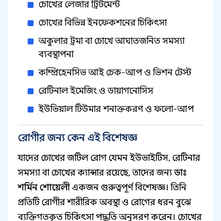
চোখের লেজার ট্রিটমেন্ট
চোখের বিভিন্ন ইনফেকশনের চিকিৎসা
অকুলার ট্রমা বা চোখে আঘাতজনিত সমস্যা
ব্যবস্থাপনা
কম্প্রিহেনসিভ আই চেক-আপ ও ভিশন টেস্ট
রেটিনাল ইমেজিং ও ডায়াগনোসিস
ইউভিয়াল টিউমার শনাক্তকরণ ও ফলো-আপ
রোগীর জন্য কেন এই বিশেষজ্ঞ
যাদের চোখের জটিল রোগ যেমন ইউভাইটিস, রেটিনার
সমস্যা বা চোখের ক্যান্সার রয়েছে, তাদের জন্য
ডাঃ
শর্মিন শোয়েলী
একজন গুরুত্বপূর্ণ বিশেষজ্ঞ। তিনি
প্রতিটি রোগীর শারীরিক অবস্থা ও রোগের ধরন বুঝে
ব্যক্তিগতকৃত চিকিৎসা পদ্ধতি অনুসরণ করেন। চোখের