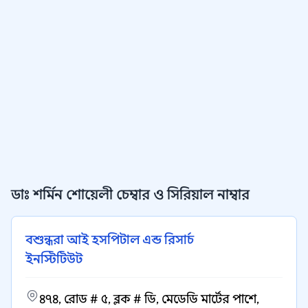
ডাঃ শর্মিন শোয়েলী চেম্বার ও সিরিয়াল নাম্বার
বশুন্ধরা আই হসপিটাল এন্ড রিসার্চ
ইনস্টিটিউট
৪৭৪, রোড # ৫, ব্লক # ডি, মেডেডি মার্টের পাশে,