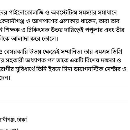
নের গাইনোকোলজি ও অবস্টেট্রিক্স সমস্যার সমাধানে
ডি, কেরানীগঞ্জ ও আশপাশের এলাকায় থাকেন, তারা তার
নি শিক্ষক ও চিকিৎসক উভয় দায়িত্বেই পপুলার এবং তাঁর
তাঁকে আলাদা করে তোলে।
ি ও বেসরকারি উভয় ক্ষেত্রেই সম্মানিত। তার এমএস ডিগ্রি
 সহকারী অধ্যাপক পদ তাকে একটি বিশেষ দক্ষতা ও
রোগীর সুবিধার্থে তিনি ইবনে সিনা ডায়াগনস্টিক সেন্টার ও
 দেন।
ানীগঞ্জ, ঢাকা