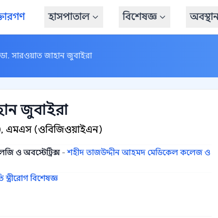
্তারগণ
হাসপাতাল
বিশেষজ্ঞ
অবস্থা
ডা. সারওয়াত জাহান জুবাইরা
হান জুবাইরা
থ্য), এমএস (ওবিজিওয়াইএন)
ি ও অবস্টেট্রিক্স
-
শহীদ তাজউদ্দীন আহমদ মেডিকেল কলেজ ও
তি স্ত্রীরোগ বিশেষজ্ঞ