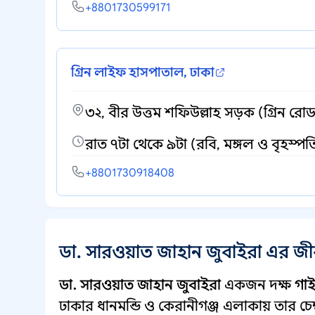
+8801730599171
গ্রিন লাইফ হাসপাতাল, ঢাকা
৩২, বীর উত্তম শফিউল্লাহ সড়ক (গ্রিন রোড)
রাত ৭টা থেকে ৯টা (রবি, মঙ্গল ও বৃহস্পত
+8801730918408
ডা. সারওয়াত জাহান জুবাইরা এর জ
ডা. সারওয়াত জাহান জুবাইরা
একজন দক্ষ
গাই
ঢাকার ধানমন্ডি ও কেরানীগঞ্জ এলাকায় তার চে