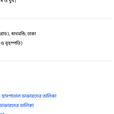
োম ও বুধ)
রোড), ধানমন্ডি, ঢাকা
 ও বৃহস্পতি)
াসপাতাল ডাক্তারদের তালিকা
 ডাক্তারদের তালিকা