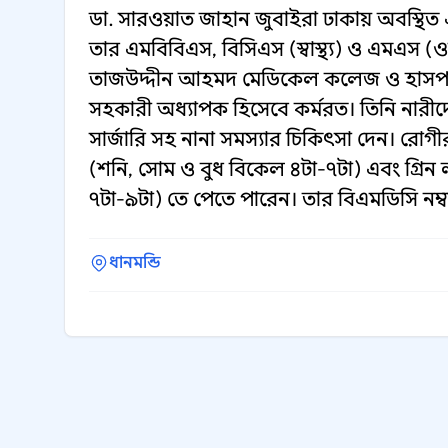
ডা. সারওয়াত জাহান জুবাইরা ঢাকায় অবস্থিত
তার এমবিবিএস, বিসিএস (স্বাস্থ্য) ও এমএস (ও
তাজউদ্দীন আহমদ মেডিকেল কলেজ ও হাসপাত
সহকারী অধ্যাপক হিসেবে কর্মরত। তিনি নারীদে
সার্জারি সহ নানা সমস্যার চিকিৎসা দেন। রোগী
(শনি, সোম ও বুধ বিকেল ৪টা-৭টা) এবং গ্রিন 
৭টা-৯টা) তে পেতে পারেন। তার বিএমডিসি নম
ধানমন্ডি