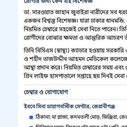
রোগীর জন্য কেন এই বিশেষজ্ঞ
ডা. সারওয়াত জাহান জুবাইরা নারীদের সব ধর
একজন বিশ্বস্ত বিশেষজ্ঞ। যারা ঢাকার ধানমন্
নিয়মিত চেম্বারে সহজেই সেবা নিতে পারেন। তি
রোগীদের বোঝার ক্ষমতা ও আন্তরিক আচরণ 
তিনি বিসিএস (স্বাস্থ্য) ক্যাডার হওয়ায় সরকার
ও শহীদ তাজউদ্দীন আহমদ মেডিকেল কলেজের
আস্থা প্রদান করে। নিয়মিত চেম্বারের সময় এবং 
গ্রিন লাইফ হাসপাতালে সপ্তাহে ছয় দিনই সেবা
চেম্বার ও যোগাযোগ
ইবনে সিনা ডায়াগনস্টিক সেন্টার, কেরানীগঞ্জ
ঠিকানা: মা প্লাজা, কদমতলী মোড়, জিঞ্জিরা, কের