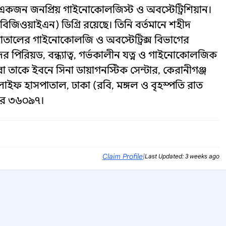
 একজন জনপ্রিয় গাইনোকোলজিস্ট ও অবস্টেট্রিশিয়ান।
বিজিওয়াইএন) ডিগ্রি রয়েছে। তিনি বর্তমানে শহীদ
ালের গাইনোকোলজি ও অবস্টেট্রিক্স বিভাগের
র পিরিয়ড, বন্ধ্যাত্ব, গর্ভকালীন যত্ন ও গাইনোকোলজিক
রা তাকে ইবনে সিনা ডায়াগনস্টিক সেন্টার, কেরানীগঞ্জ
লাইফ হাসপাতাল, ঢাকা (রবি, মঙ্গল ও বৃহস্পতি রাত
্বর ৩৬০৯৭।
Claim Profile
|
Last Updated: 3 weeks ago