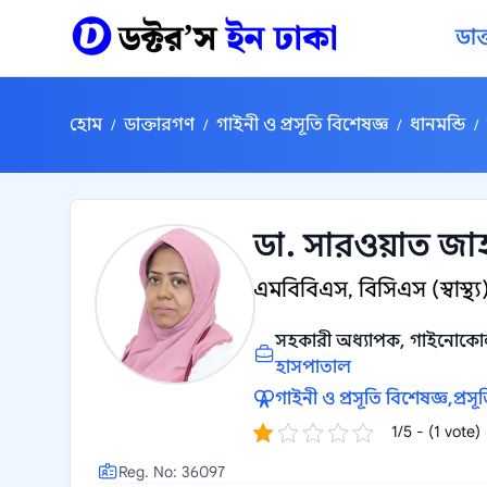
কন্টেন্টে যান
ডাক
হোম
ডাক্তারগণ
গাইনী ও প্রসূতি বিশেষজ্ঞ
ধানমন্ডি
/
/
/
/
ডা. সারওয়াত জা
এমবিবিএস, বিসিএস (স্বাস্
সহকারী অধ্যাপক, গাইনোকোলজ
হাসপাতাল
গাইনী ও প্রসূতি বিশেষজ্ঞ,
প্রসূ
1/5 - (1 vote)
Reg. No: 36097