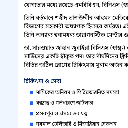
যোগ্যতার মধ্যে রয়েছে এমবিবিএস, বিসিএস (স্
তিনি বর্তমানে শহীদ তাজউদ্দীন আহমদ মেডি
বিভাগের সহকারী অধ্যাপক হিসেবে কর্মরত। এ
তিনি অন্যান্য স্বনামধন্য ডায়াগনস্টিক সেন্ট
ডা. সারওয়াত জাহান জুবাইরা বিসিএস (স্বাস্থ
সার্ভিসের একটি স্বীকৃত পদ। তার দীর্ঘদিনের ক্ল
বিভিন্ন জটিল রোগের চিকিৎসায় সুনাম অর্জন 
চিকিৎসা ও সেবা
মাসিকের অনিয়ম ও পিরিয়ডজনিত সমস্যা
বন্ধ্যাত্ব ও গর্ভধারণে জটিলতা
প্রসবপূর্ব ও প্রসবোত্তর যত্ন
নরমাল ডেলিভারি ও সিজারিয়ান সেকশন