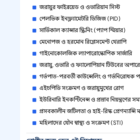
জরায়ুর ফাইব্রয়েড ও ওভারিয়ান সিস্ট
পেলভিক ইনফ্ল্যামেটরি ডিজিজ (PID)
সার্ভিকাল ক্যান্সার স্ক্রিনিং (প্যাপ স্মিয়ার)
মেনোপজ ও হরমোন রিপ্লেসমেন্ট থেরাপি
গাইনোকোলজিক ল্যাপারোস্কোপিক সার্জারি
জরায়ু, ওভারি ও ফ্যালোপিয়ান টিউবের অপার
গর্ভপাত-পরবর্তী কাউন্সেলিং ও গর্ভনিরোধক পর
এইচপিভি সংক্রমণ ও জরায়ুমুখের রোগ
ইউরিনারি ইনকন্টিনেন্স ও প্রস্রাব নিয়ন্ত্রণের সম
প্রসবকালীন জটিলতা ও হাই-রিস্ক প্রেগন্যান্সি ম
মহিলাদের যৌন স্বাস্থ্য ও সংক্রমণ (STI)