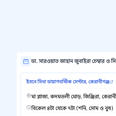
ডা. সারওয়াত জাহান জুবাইরা চেম্বার ও সি
ইবনে সিনা ডায়াগনস্টিক সেন্টার, কেরানীগঞ্জ
মা প্লাজা, কদমতলী মোড়, জিঞ্জিরা, কেরানী
বিকেল ৪টা থেকে ৭টা (শনি, সোম ও বুধ)