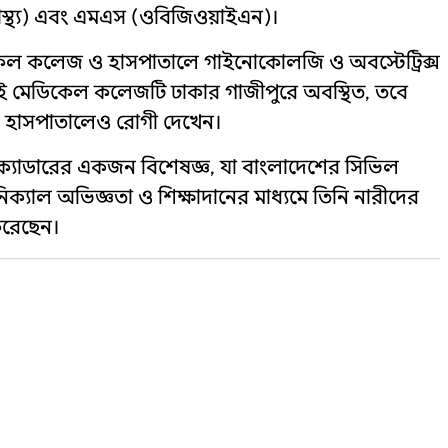
বাস্থ্য) এবং এমএস (ওবিজিওয়াইএন)।
কেল কলেজ ও হাসপাতালে গাইনোকোলজি ও অবস্টেট্রিক্স
ই মেডিকেল কলেজটি ঢাকার গাজীপুরে অবস্থিত, তবে
ার ও হাসপাতালেও রোগী দেখেন।
্য) ক্যাডারের একজন বিশেষজ্ঞ, যা বাংলাদেশের সিভিল
িনিক্যাল অভিজ্ঞতা ও শিক্ষাদানের মাধ্যমে তিনি নারীদের
করেছেন।