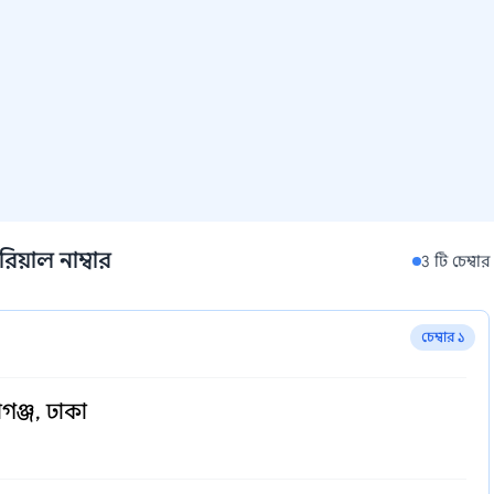
রিয়াল নাম্বার
3 টি চেম্বার
চেম্বার ১
গঞ্জ, ঢাকা