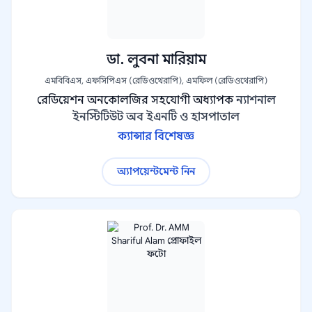
ডা. লুবনা মারিয়াম
এমবিবিএস, এফসিপিএস (রেডিওথেরাপি), এমফিল (রেডিওথেরাপি)
রেডিয়েশন অনকোলজির সহযোগী অধ্যাপক
ন্যাশনাল
ইনস্টিটিউট অব ইএনটি ও হাসপাতাল
ক্যান্সার বিশেষজ্ঞ
অ্যাপয়েন্টমেন্ট নিন