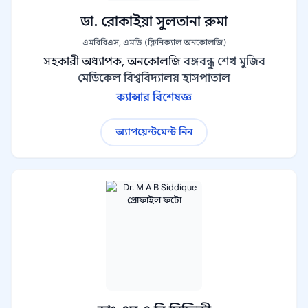
ডা. রোকাইয়া সুলতানা রুমা
এমবিবিএস, এমডি (ক্লিনিক্যাল অনকোলজি)
সহকারী অধ্যাপক, অনকোলজি
বঙ্গবন্ধু শেখ মুজিব
মেডিকেল বিশ্ববিদ্যালয় হাসপাতাল
ক্যান্সার বিশেষজ্ঞ
অ্যাপয়েন্টমেন্ট নিন