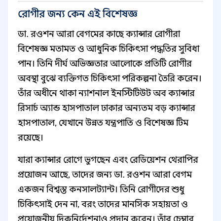
রোগীর জন্য কেন এই বিশেষজ্ঞ
ডা. রওশন আরা বেগমের কাছে ক্যান্সার রোগীরা
বিশেষজ্ঞ মতামত ও আধুনিক চিকিৎসা পদ্ধতির সুবিধা
পান। তিনি দীর্ঘ অভিজ্ঞতার আলোকে প্রতিটি রোগীর
অবস্থা বুঝে ব্যক্তিগত চিকিৎসা পরিকল্পনা তৈরি করেন।
তাঁর অধীনে থাকা ন্যাশনাল ইনস্টিটিউট অব ক্যান্সার
রিসার্চ অ্যান্ড হাসপাতাল ঢাকার অন্যতম বড় ক্যান্সার
হাসপাতাল, যেখানে উন্নত যন্ত্রপাতি ও বিশেষজ্ঞ টিম
রয়েছে।
যারা ক্যান্সার রোগে ভুগছেন এবং রেডিয়েশন থেরাপির
প্রয়োজন আছে, তাদের জন্য ডা. রওশন আরা বেগম
একজন বিশ্বস্ত কনসালট্যান্ট। তিনি রোগীদের শুধু
চিকিৎসাই দেন না, বরং তাদের মানসিক সহায়তা ও
প্রয়োজনীয় দিকনির্দেশনাও প্রদান করেন। তাঁর চেম্বার