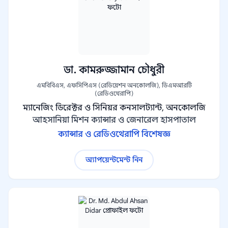
ডা. কামরুজ্জামান চৌধুরী
এমবিবিএস, এফসিপিএস (রেডিয়েশন অনকোলজি), ডিএমআরটি
(রেডিওথেরাপি)
ম্যানেজিং ডিরেক্টর ও সিনিয়র কনসালট্যান্ট, অনকোলজি
আহসানিয়া মিশন ক্যান্সার ও জেনারেল হাসপাতাল
ক্যান্সার ও রেডিওথেরাপি বিশেষজ্ঞ
অ্যাপয়েন্টমেন্ট নিন