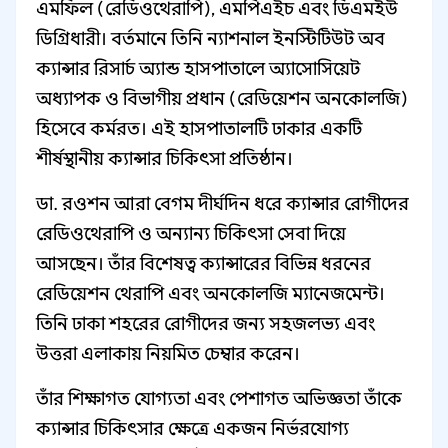
এমফিল (রেডিওথেরাপি), এমপিএইচ এবং ডিএমইউ
ডিগ্রিধারী। বর্তমানে তিনি ন্যাশনাল ইনস্টিটিউট অব
ক্যান্সার রিসার্চ অ্যান্ড হাসপাতালে অ্যাসোসিয়েট
অধ্যাপক ও বিভাগীয় প্রধান (রেডিয়েশন অনকোলজি)
হিসেবে কর্মরত। এই হাসপাতালটি ঢাকার একটি
শীর্ষস্থানীয় ক্যান্সার চিকিৎসা প্রতিষ্ঠান।
ডা. রওশন আরা বেগম দীর্ঘদিন ধরে ক্যান্সার রোগীদের
রেডিওথেরাপি ও অন্যান্য চিকিৎসা সেবা দিয়ে
আসছেন। তাঁর বিশেষত্ব ক্যান্সারের বিভিন্ন ধরনের
রেডিয়েশন থেরাপি এবং অনকোলজি ম্যানেজমেন্ট।
তিনি ঢাকা শহরের রোগীদের জন্য সহজলভ্য এবং
উত্তরা এলাকায় নিয়মিত চেম্বার করেন।
তাঁর শিক্ষাগত যোগ্যতা এবং পেশাগত অভিজ্ঞতা তাঁকে
ক্যান্সার চিকিৎসার ক্ষেত্রে একজন নির্ভরযোগ্য