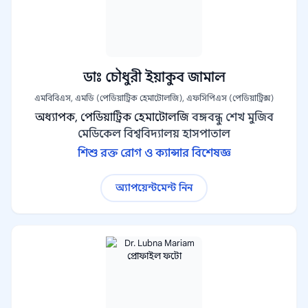
ডাঃ চৌধুরী ইয়াকুব জামাল
এমবিবিএস, এমডি (পেডিয়াট্রিক হেমাটোলজি), এফসিপিএস (পেডিয়াট্রিক্স)
অধ্যাপক, পেডিয়াট্রিক হেমাটোলজি
বঙ্গবন্ধু শেখ মুজিব
মেডিকেল বিশ্ববিদ্যালয় হাসপাতাল
শিশু রক্ত রোগ ও ক্যান্সার বিশেষজ্ঞ
অ্যাপয়েন্টমেন্ট নিন