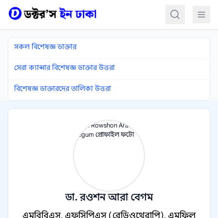
কন্টেন্টে যান
সকল বিশেষজ্ঞ ডাক্তার
সেরা ক্যান্সার বিশেষজ্ঞ ডাক্তার উত্তরা
বিশেষজ্ঞ ডাক্তারদের তালিকা উত্তরা
ডা. রওশন আরা বেগম
এমবিবিএস, এফসিপিএস (রেডিওথেরাপি), এমফিল