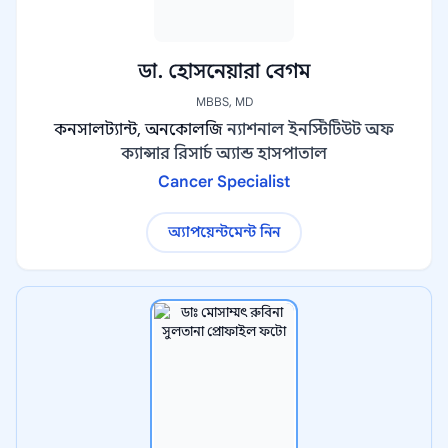
ডা. হোসনেয়ারা বেগম
MBBS, MD
কনসালট্যান্ট, অনকোলজি
ন্যাশনাল ইনস্টিটিউট অফ
ক্যান্সার রিসার্চ অ্যান্ড হাসপাতাল
Cancer Specialist
অ্যাপয়েন্টমেন্ট নিন