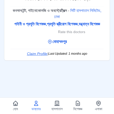
কনসালটেন্ট, গাইনোকোলজি ও অবস্ট্রেট্রিক্স
-
সিটি হাসপাতাল লিমিটেড,
ঢাকা
গাইনী ও প্রসূতি বিশেষজ্ঞ,
প্রসূতি স্ত্রীরোগ বিশেষজ্ঞ,
বন্ধ্যাত্ব বিশেষজ্ঞ
Rate this doctors
মোহাম্মদপুর
Claim Profile
|
Last Updated: 1 months ago
হোম
ডাক্তার
হাসপাতাল
বিশেষজ্ঞ
এলাকা