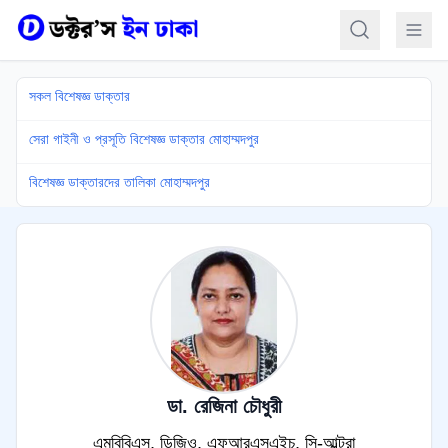
কন্টেন্টে যান
সকল বিশেষজ্ঞ ডাক্তার
সেরা গাইনী ও প্রসূতি বিশেষজ্ঞ ডাক্তার মোহাম্মদপুর
বিশেষজ্ঞ ডাক্তারদের তালিকা মোহাম্মদপুর
ডা. রেজিনা চৌধুরী
এমবিবিএস, ডিজিও, এফআরএসএইচ, সি-আল্ট্রা