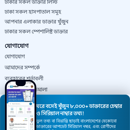
ঢাকার সকল ডাক্তার লিস্ট
ঢাকা সকল হাসপাতাল সমূহ
আপনার এলাকার ডাক্তার খুঁজুন
ঢাকার সকল স্পেশালিষ্ট ডাক্তার
যোগাযোগ
যোগাযোগ
আমাদের সম্পর্কে
ব্যবহারের শর্তাবলী
গোপনীয়তা নীতিমালা
যোগাযোগ
ঘরে বসেই খুঁজুন ৮,০০০+ ডাক্তারের চেম্বার
ডাক্তার রেজিস্ট্রেশন
ও সিরিয়াল নাম্বার তথ্য!
ভুল তথ্য বা বিভ্রান্তি ছাড়াই বাংলাদেশের যেকোনো
ডাক্তারের আপডেট সিরিয়াল নম্বর, এবং রোগীদের