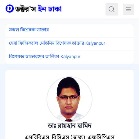
কন্টেন্টে যান
সকল বিশেষজ্ঞ ডাক্তার
সেরা ফিজিক্যাল মেডিসিন বিশেষজ্ঞ ডাক্তার Kalyanpur
বিশেষজ্ঞ ডাক্তারদের তালিকা Kalyanpur
ডাঃ রায়হান হামিদ
এমবিবিএস, বিসিএস (স্বাস্থ্য), এফসিপিএস