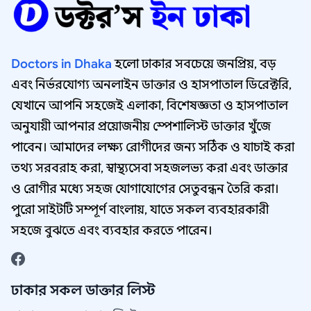
Doctors in Dhaka
হলো ঢাকার সবচেয়ে জনপ্রিয়, বড়
এবং নির্ভরযোগ্য অনলাইন ডাক্তার ও হাসপাতাল ডিরেক্টরি,
যেখানে আপনি সহজেই এলাকা, বিশেষজ্ঞতা ও হাসপাতাল
অনুযায়ী আপনার প্রয়োজনীয় স্পেশালিস্ট ডাক্তার খুঁজে
পাবেন। আমাদের লক্ষ্য রোগীদের জন্য সঠিক ও যাচাই করা
তথ্য সরবরাহ করা, স্বাস্থ্যসেবা সহজলভ্য করা এবং ডাক্তার
ও রোগীর মধ্যে সহজ যোগাযোগের সেতুবন্ধন তৈরি করা।
পুরো সাইটটি সম্পূর্ণ বাংলায়, যাতে সকল ব্যবহারকারী
সহজে বুঝতে এবং ব্যবহার করতে পারেন।
ঢাকার সকল ডাক্তার লিস্ট