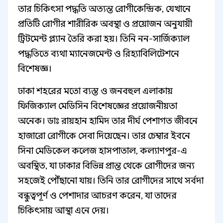
তার চিকিৎসা পদ্ধতি অত্যন্ত রোগীকেন্দ্রিক, যেখানে
প্রতিটি রোগীর শারীরিক অবস্থা ও প্রয়োজন অনুযায়ী
ট্রিটমেন্ট প্ল্যান তৈরি করা হয়। তিনি নন-সার্জিক্যাল
পদ্ধতিতে ব্যথা ম্যানেজমেন্ট ও রিহ্যাবিলিটেশনে
বিশেষজ্ঞ।
ঢাকা শহরের মতো ব্যস্ত ও জনবহুল এলাকায়
ফিজিক্যাল মেডিসিন বিশেষজ্ঞের প্রয়োজনীয়তা
অনেক। ডাঃ রায়হান হামিদ তার দীর্ঘ পেশাগত জীবনে
হাজারো রোগীকে সেবা দিয়েছেন। তার চেম্বার ইবনে
সিনা মেডিকেল কলেজ হাসপাতাল, কল্যাণপুর-এ
অবস্থিত, যা ঢাকার বিভিন্ন প্রান্ত থেকে রোগীদের জন্য
সহজেই পৌঁছানো যায়। তিনি তার রোগীদের সাথে সর্বদা
বন্ধুত্বপূর্ণ ও পেশাদার আচরণ করেন, যা তাদের
চিকিৎসায় আস্থা এনে দেয়।