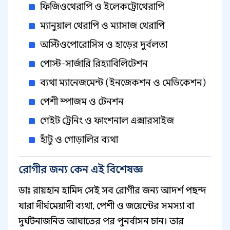
ফিজিওথেরাপি ও ইলেকট্রোথেরাপি
ম্যানুয়াল থেরাপি ও ম্যাসাজ থেরাপি
অস্টিওপোরোসিস ও হাড়ের দুর্বলতা
পোস্ট-সার্জারি রিহ্যাবিলিটেশন
ব্যথা ম্যানেজমেন্ট (ইনজেকশন ও মেডিকেশন)
পেশী স্পাজম ও টেনশন
গেইট ট্রেনিং ও ফাংশনাল এক্সারসাইজ
হাঁটু ও গোড়ালির ব্যথা
রোগীর জন্য কেন এই বিশেষজ্ঞ
ডাঃ রায়হান হামিদ সেই সব রোগীর জন্য আদর্শ পছন্দ
যারা দীর্ঘমেয়াদী ব্যথা, পেশী ও জয়েন্টের সমস্যা বা
দুর্ঘটনাজনিত আঘাতের পর পুনর্বাসন চান। তার