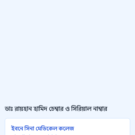
ডাঃ রায়হান হামিদ চেম্বার ও সিরিয়াল নাম্বার
ইবনে সিনা মেডিকেল কলেজ