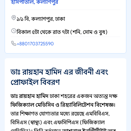
হাসপাতাল, কল্যাণপুর
১/১ বি, কল্যাণপুর, ঢাকা
বিকাল ৫টা থেকে রাত ৭টা (শনি, সোম ও বুধ)
+8801703725590
ডাঃ রায়হান হামিদ এর জীবনী এবং
প্রোফাইল বিবরণ
ডাঃ রায়হান হামিদ
ঢাকা শহরের একজন অত্যন্ত দক্ষ
ফিজিক্যাল মেডিসিন ও রিহ্যাবিলিটেশন বিশেষজ্ঞ
।
তার শিক্ষাগত যোগ্যতার মধ্যে রয়েছে এমবিবিএস,
বিসিএস (স্বাস্থ্য) এবং এফসিপিএস (ফিজিক্যাল