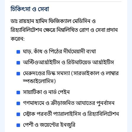
চিকিৎসা ও সেবা
ডাঃ রায়হান হামিদ ফিজিক্যাল মেডিসিন ও
রিহ্যাবিলিটেশন ক্ষেত্রে নিম্নলিখিত রোগ ও সেবা প্রদান
করেন:
ঘাড়, কাঁধ ও পিঠের দীর্ঘমেয়াদী ব্যথা
অস্টিওআর্থ্রাইটিস ও রিউমাটয়েড আর্থ্রাইটিস
মেরুদণ্ডের ডিস্ক সমস্যা (সারভাইকাল ও লাম্বার
স্পন্ডাইলোসিস)
সায়াটিকা ও নার্ভ পেইন
গণমাধ্যমে ও ক্রীড়াজনিত আঘাতের পুনর্বাসন
স্ট্রোক পরবর্তী প্যারালাইসিস ও রিহ্যাবিলিটেশন
পেশী ও জয়েন্টের ইনজুরি