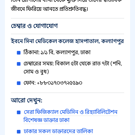
তিনি রোগীদের ব্যথা থেকে মুক্তি দিয়ে তাদের স্বাভাবিক
জীবনে ফিরিয়ে আনতে প্রতিশ্রুতিবদ্ধ।
চেম্বার ও যোগাযোগ
ইবনে সিনা মেডিকেল কলেজ হাসপাতাল, কল্যাণপুর
ঠিকানা: ১/১ বি, কল্যাণপুর, ঢাকা
চেম্বারের সময়: বিকাল ৫টা থেকে রাত ৭টা (শনি,
সোম ও বুধ)
ফোন: +৮৮০১৭০৩৭২৫৫৯০
আরো দেখুন:
সেরা ফিজিক্যাল মেডিসিন ও রিহ্যাবিলিটেশন
বিশেষজ্ঞ ডাক্তার ঢাকা
ঢাকার সকল ডাক্তারদের তালিকা