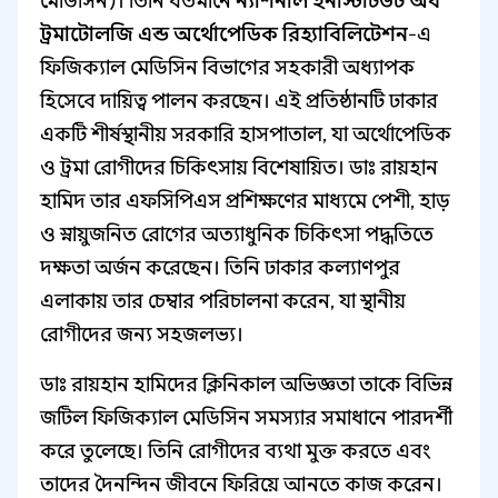
মেডিসিন)। তিনি বর্তমানে
ন্যাশনাল ইনস্টিটিউট অব
ট্রমাটোলজি এন্ড অর্থোপেডিক রিহ্যাবিলিটেশন
-এ
ফিজিক্যাল মেডিসিন বিভাগের সহকারী অধ্যাপক
হিসেবে দায়িত্ব পালন করছেন। এই প্রতিষ্ঠানটি ঢাকার
একটি শীর্ষস্থানীয় সরকারি হাসপাতাল, যা অর্থোপেডিক
ও ট্রমা রোগীদের চিকিৎসায় বিশেষায়িত। ডাঃ রায়হান
হামিদ তার এফসিপিএস প্রশিক্ষণের মাধ্যমে পেশী, হাড়
ও স্নায়ুজনিত রোগের অত্যাধুনিক চিকিৎসা পদ্ধতিতে
দক্ষতা অর্জন করেছেন। তিনি ঢাকার কল্যাণপুর
এলাকায় তার চেম্বার পরিচালনা করেন, যা স্থানীয়
রোগীদের জন্য সহজলভ্য।
ডাঃ রায়হান হামিদের ক্লিনিকাল অভিজ্ঞতা তাকে বিভিন্ন
জটিল ফিজিক্যাল মেডিসিন সমস্যার সমাধানে পারদর্শী
করে তুলেছে। তিনি রোগীদের ব্যথা মুক্ত করতে এবং
তাদের দৈনন্দিন জীবনে ফিরিয়ে আনতে কাজ করেন।