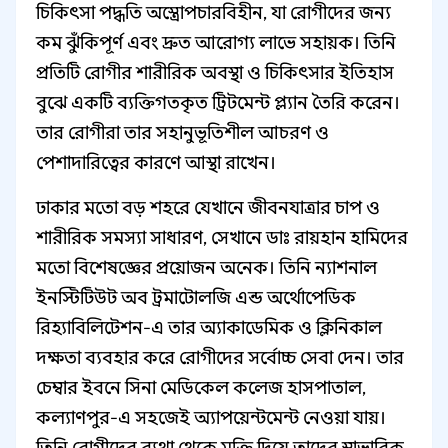
চিকিৎসা পদ্ধতি অস্ত্রোপচারবিহীন, যা রোগীদের জন্য
কম ঝুঁকিপূর্ণ এবং দ্রুত আরোগ্য লাভে সহায়ক। তিনি
প্রতিটি রোগীর শারীরিক অবস্থা ও চিকিৎসার ইতিহাস
বুঝে একটি ব্যক্তিগতকৃত ট্রিটমেন্ট প্ল্যান তৈরি করেন।
তার রোগীরা তার সহানুভূতিশীল আচরণ ও
পেশাদারিত্বের কারণে আস্থা রাখেন।
ঢাকার মতো বড় শহরে যেখানে জীবনযাত্রার চাপ ও
শারীরিক সমস্যা সাধারণ, সেখানে ডাঃ রায়হান হামিদের
মতো বিশেষজ্ঞের প্রয়োজন অনেক। তিনি ন্যাশনাল
ইনস্টিটিউট অব ট্রমাটোলজি এন্ড অর্থোপেডিক
রিহ্যাবিলিটেশন-এ তার অ্যাকাডেমিক ও ক্লিনিকাল
দক্ষতা ব্যবহার করে রোগীদের সর্বোচ্চ সেবা দেন। তার
চেম্বার ইবনে সিনা মেডিকেল কলেজ হাসপাতাল,
কল্যাণপুর-এ সহজেই অ্যাপয়েন্টমেন্ট নেওয়া যায়।