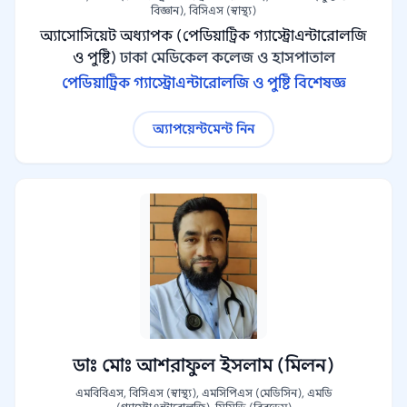
বিজ্ঞান), বিসিএস (স্বাস্থ্য)
অ্যাসোসিয়েট অধ্যাপক (পেডিয়াট্রিক গ্যাস্ট্রোএন্টারোলজি
ও পুষ্টি)
ঢাকা মেডিকেল কলেজ ও হাসপাতাল
পেডিয়াট্রিক গ্যাস্ট্রোএন্টারোলজি ও পুষ্টি বিশেষজ্ঞ
অ্যাপয়েন্টমেন্ট নিন
ডাঃ মোঃ আশরাফুল ইসলাম (মিলন)
এমবিবিএস, বিসিএস (স্বাস্থ্য), এমসিপিএস (মেডিসিন), এমডি