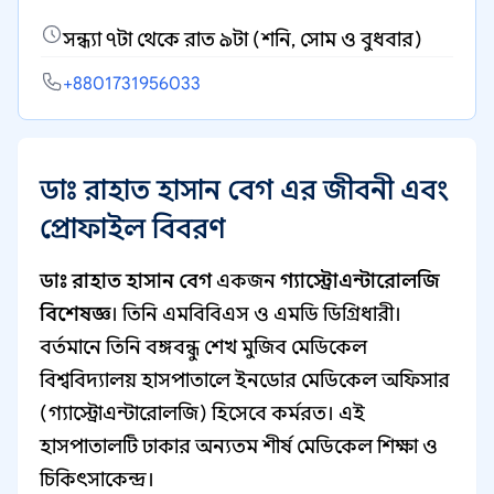
সন্ধ্যা ৭টা থেকে রাত ৯টা (শনি, সোম ও বুধবার)
+8801731956033
ডাঃ রাহাত হাসান বেগ এর জীবনী এবং
প্রোফাইল বিবরণ
ডাঃ রাহাত হাসান বেগ
একজন
গ্যাস্ট্রোএন্টারোলজি
বিশেষজ্ঞ
। তিনি এমবিবিএস ও এমডি ডিগ্রিধারী।
বর্তমানে তিনি বঙ্গবন্ধু শেখ মুজিব মেডিকেল
বিশ্ববিদ্যালয় হাসপাতালে ইনডোর মেডিকেল অফিসার
(গ্যাস্ট্রোএন্টারোলজি) হিসেবে কর্মরত। এই
হাসপাতালটি ঢাকার অন্যতম শীর্ষ মেডিকেল শিক্ষা ও
চিকিৎসাকেন্দ্র।