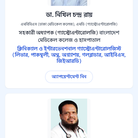
ডা. নিখিল চন্দ্র রায়
এমবিবিএস (ঢাকা মেডিকেল কলেজ), এমডি (গ্যাস্ট্রোএন্টারোলজি)
সহকারী অধ্যাপক (গ্যাস্ট্রোএন্টারোলজি)
বাংলাদেশ
মেডিকেল কলেজ ও হাসপাতাল
ক্লিনিক্যাল ও ইন্টারভেনশনাল গ্যাস্ট্রোএন্টারোলজিস্ট
(লিভার, পাকস্থলী, অন্ত্র, অগ্ন্যাশয়, গলব্লাডার, আইবিএস,
জিইআরডি)
অ্যাপয়েন্টমেন্ট নিন