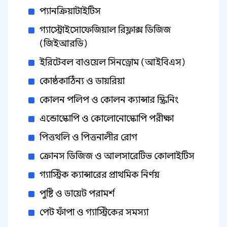
প্যানক্রিয়াটাইটিস
গ্যাস্ট্রোইসোফেজিয়াল রিফ্লাক্স ডিজিজ
(জিইআরডি)
ইরিটেবল বাওয়েল সিনড্রোম (আইবিএস)
কোষ্ঠকাঠিন্য ও ডায়রিয়া
কোলন পলিপ ও কোলন ক্যান্সার স্ক্রিনিং
এন্ডোস্কোপি ও কোলোনোস্কোপি পরীক্ষা
পিত্তথলি ও পিত্তনালীর রোগ
ক্রোনস ডিজিজ ও আলসারেটিভ কোলাইটিস
গ্যাস্ট্রিক ক্যান্সারের প্রাথমিক নির্ণয়
পুষ্টি ও ডায়েট পরামর্শ
পেট ফাঁপা ও গ্যাস্ট্রিকের সমস্যা