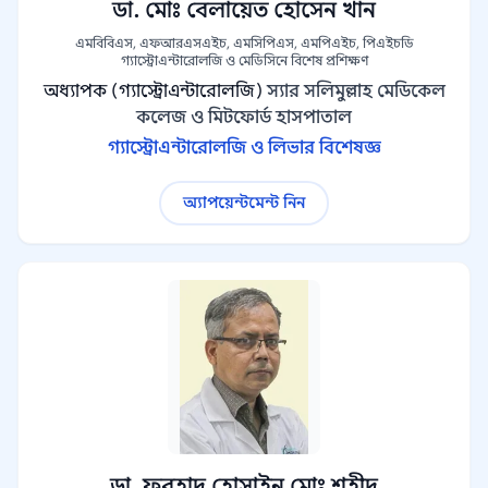
ডা. মোঃ বেলায়েত হোসেন খান
এমবিবিএস, এফআরএসএইচ, এমসিপিএস, এমপিএইচ, পিএইচডি
গ্যাস্ট্রোএন্টারোলজি ও মেডিসিনে বিশেষ প্রশিক্ষণ
অধ্যাপক (গ্যাস্ট্রোএন্টারোলজি)
স্যার সলিমুল্লাহ মেডিকেল
কলেজ ও মিটফোর্ড হাসপাতাল
গ্যাস্ট্রোএন্টারোলজি ও লিভার বিশেষজ্ঞ
অ্যাপয়েন্টমেন্ট নিন
ডা. ফরহাদ হোসাইন মোঃ শহীদ