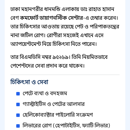
ঢাকা মহানগরীর ধানমন্ডি এলাকায় ডাঃ রাহাত হাসান
বেগ
কমফোর্ট ডায়াগনস্টিক সেন্টার
-এ চেম্বার করেন।
তার চিকিৎসার আওতায় রয়েছে পেট ও পরিপাকতন্ত্রের
নানা জটিল রোগ। রোগীরা সহজেই এখানে এসে
অ্যাপয়েন্টমেন্ট নিয়ে চিকিৎসা নিতে পারেন।
তার বিএমডিসি নম্বর ৯৫২৬৯। তিনি নিয়মিতভাবে
পেশেন্টদের সেবা প্রদান করে থাকেন।
চিকিৎসা ও সেবা
পেটে ব্যথা ও বদহজম
গ্যাস্ট্রাইটিস ও পেটের আলসার
হেলিকোব্যাক্টার পাইলোরি সংক্রমণ
লিভারের রোগ (হেপাটাইটিস, ফ্যাটি লিভার)