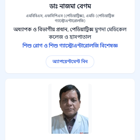
ডাঃ নাজমা বেগম
এমবিবিএস, এফসিপিএস (পেডিয়াট্রিক্স), এমডি (পেডিয়াট্রিক
গ্যাস্ট্রোএন্টারোলজি)
অধ্যাপক ও বিভাগীয় প্রধান, পেডিয়াট্রিক্স
মুগদা মেডিকেল
কলেজ ও হাসপাতাল
শিশু রোগ ও শিশু গ্যাস্ট্রোএন্টারোলজি বিশেষজ্ঞ
অ্যাপয়েন্টমেন্ট নিন