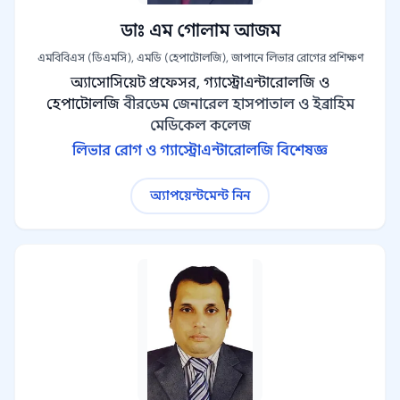
ডাঃ এম গোলাম আজম
এমবিবিএস (ডিএমসি), এমডি (হেপাটোলজি), জাপানে লিভার রোগের প্রশিক্ষণ
অ্যাসোসিয়েট প্রফেসর, গ্যাস্ট্রোএন্টারোলজি ও
হেপাটোলজি
বীরডেম জেনারেল হাসপাতাল ও ইব্রাহিম
মেডিকেল কলেজ
লিভার রোগ ও গ্যাস্ট্রোএন্টারোলজি বিশেষজ্ঞ
অ্যাপয়েন্টমেন্ট নিন