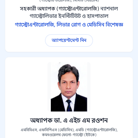
(গ্যাস্ট্রোএন্টারোলজি), সিসিডি (বিরডেম)
সহকারী অধ্যাপক (গ্যাস্ট্রোএন্টারোলজি)
ন্যাশনাল
গ্যাস্ট্রোলিভার ইনস্টিটিউট ও হাসপাতাল
গ্যাস্ট্রোএন্টারোলজি, লিভার রোগ ও মেডিসিন বিশেষজ্ঞ
অ্যাপয়েন্টমেন্ট নিন
অধ্যাপক ডা. এ এইচ এম রওশন
এমবিবিএস, এফসিপিএস (মেডিসিন), এমডি (গ্যাস্ট্রোএন্টারোলজি),
কমনওয়েলথ ফেলো-গ্যাস্ট্রো (ইউকে)