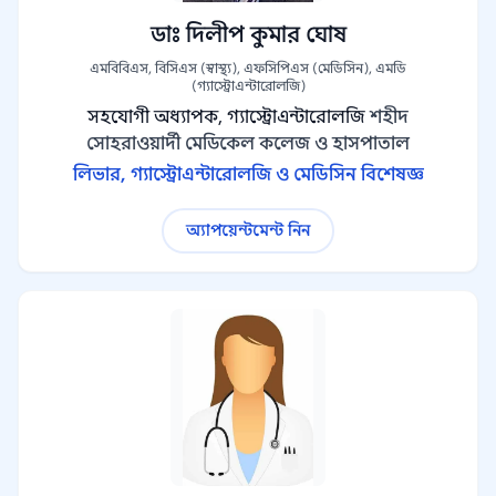
ডাঃ দিলীপ কুমার ঘোষ
এমবিবিএস, বিসিএস (স্বাস্থ্য), এফসিপিএস (মেডিসিন), এমডি
(গ্যাস্ট্রোএন্টারোলজি)
সহযোগী অধ্যাপক, গ্যাস্ট্রোএন্টারোলজি
শহীদ
সোহরাওয়ার্দী মেডিকেল কলেজ ও হাসপাতাল
লিভার, গ্যাস্ট্রোএন্টারোলজি ও মেডিসিন বিশেষজ্ঞ
অ্যাপয়েন্টমেন্ট নিন