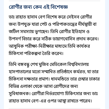
রোগীর জন্য কেন এই বিশেষজ্ঞ
ডাঃ রাহাত হাসান বেগ বিশেষ করে সেইসব রোগীর
জন্য উপযুক্ত যারা পেট ও পরিপাকতন্ত্রের দীর্ঘস্থায়ী বা
জটিল সমস্যায় ভুগছেন। তিনি রোগীর ইতিহাস ও
উপসর্গ বিচার করে সঠিক ডায়াগনোসিস প্রদান করেন।
আধুনিক পরীক্ষা-নিরীক্ষার মাধ্যমে তিনি কার্যকর
চিকিৎসা পরিকল্পনা তৈরি করেন।
তিনি বঙ্গবন্ধু শেখ মুজিব মেডিকেল বিশ্ববিদ্যালয়
হাসপাতালের মতো সম্মানিত প্রতিষ্ঠানে কর্মরত, যা তার
চিকিৎসা দক্ষতার প্রমাণ। ধানমন্ডিতে তার চেম্বার ঢাকার
বিভিন্ন এলাকা থেকে আসা রোগীদের জন্য
সুবিধাজনক। রোগীরা নির্ভরযোগ্য চিকিৎসার জন্য ডাঃ
রাহাত হাসান বেগ-এর ওপর আস্থা রাখতে পারেন।