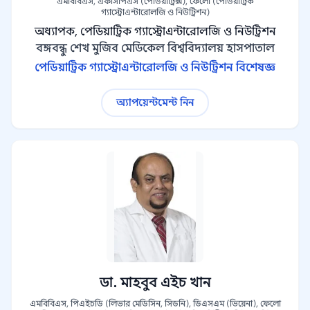
এমবিবিএস, এফসিপিএস (পেডিয়াট্রিক্স), ফেলো (পেডিয়াট্রিক
গ্যাস্ট্রোএন্টারোলজি ও নিউট্রিশন)
অধ্যাপক, পেডিয়াট্রিক গ্যাস্ট্রোএন্টারোলজি ও নিউট্রিশন
বঙ্গবন্ধু শেখ মুজিব মেডিকেল বিশ্ববিদ্যালয় হাসপাতাল
পেডিয়াট্রিক গ্যাস্ট্রোএন্টারোলজি ও নিউট্রিশন বিশেষজ্ঞ
অ্যাপয়েন্টমেন্ট নিন
ডা. মাহবুব এইচ খান
এমবিবিএস, পিএইচডি (লিভার মেডিসিন, সিডনি), ডিএসএম (ভিয়েনা), ফেলো