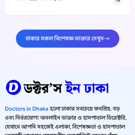
ঢাকার সকল বিশেষজ্ঞ ডাক্তার দেখুন
Doctors in Dhaka
হলো ঢাকার সবচেয়ে জনপ্রিয়, বড়
এবং নির্ভরযোগ্য অনলাইন ডাক্তার ও হাসপাতাল ডিরেক্টরি,
যেখানে আপনি সহজেই এলাকা, বিশেষজ্ঞতা ও হাসপাতাল