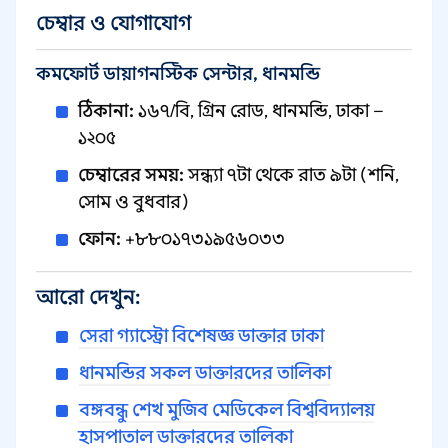
চেম্বার ও যোগাযোগ
কমফোর্ট ডায়াগনস্টিক সেন্টার, ধানমন্ডি
ঠিকানা:
১৬৭/বি, গ্রিন রোড, ধানমন্ডি, ঢাকা –
১২০৫
চেম্বারের সময়:
সন্ধ্যা ৭টা থেকে রাত ৯টা (শনি,
সোম ও বুধবার)
ফোন:
+৮৮০১৭৩১৯৫৬০৩৩
আরো দেখুন:
সেরা গ্যাস্ট্রো বিশেষজ্ঞ ডাক্তার ঢাকা
ধানমন্ডির সকল ডাক্তারদের তালিকা
বঙ্গবন্ধু শেখ মুজিব মেডিকেল বিশ্ববিদ্যালয়
হাসপাতাল ডাক্তারদের তালিকা