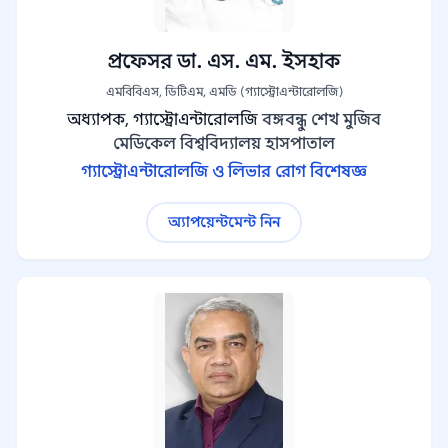
প্রফেসর ডা. এস. এম. ইসহাক
এমবিবিএস, ডিটিএম, এমডি (গ্যাস্ট্রোএন্টারোলজি)
অধ্যাপক, গ্যাস্ট্রোএন্টারোলজি
বঙ্গবন্ধু শেখ মুজিব
মেডিকেল বিশ্ববিদ্যালয় হাসপাতাল
গ্যাস্ট্রোএন্টারোলজি ও লিভার রোগ বিশেষজ্ঞ
অ্যাপয়েন্টমেন্ট নিন