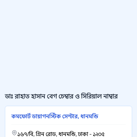
ডাঃ রাহাত হাসান বেগ চেম্বার ও সিরিয়াল নাম্বার
কমফোর্ট ডায়াগনস্টিক সেন্টার, ধানমন্ডি
১৬৭/বি, গ্রিন রোড, ধানমন্ডি, ঢাকা - ১২০৫