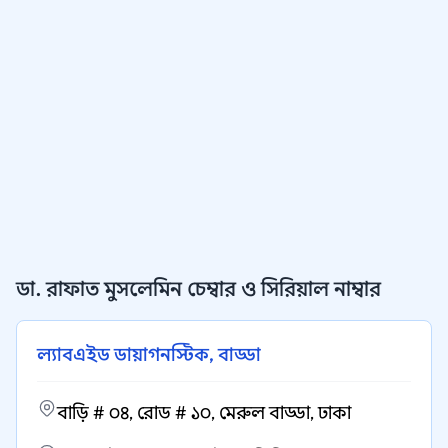
ডা. রাফাত মুসলেমিন চেম্বার ও সিরিয়াল নাম্বার
ল্যাবএইড ডায়াগনস্টিক, বাড্ডা
বাড়ি # ০৪, রোড # ১০, মেরুল বাড্ডা, ঢাকা