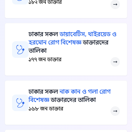
১৮২ জন ডাক্তার
ঢাকার সকল
ডায়াবেটিস, থাইরয়েড ও
হরমোন রোগ বিশেষজ্ঞ
ডাক্তারদের
তালিকা
১৭৭ জন ডাক্তার
ঢাকার সকল
নাক কান ও গলা রোগ
বিশেষজ্ঞ
ডাক্তারদের তালিকা
১৬৮ জন ডাক্তার