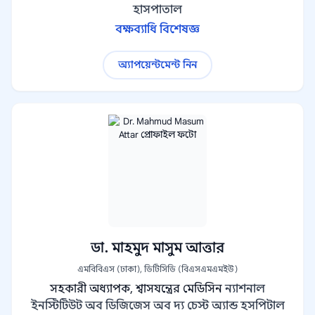
হাসপাতাল
বক্ষব্যাধি বিশেষজ্ঞ
অ্যাপয়েন্টমেন্ট নিন
ডা. মাহমুদ মাসুম আত্তার
এমবিবিএস (ঢাকা), ডিটিসিডি (বিএসএমএমইউ)
সহকারী অধ্যাপক, শ্বাসযন্ত্রের মেডিসিন
ন্যাশনাল
ইনস্টিটিউট অব ডিজিজেস অব দ্য চেস্ট অ্যান্ড হসপিটাল