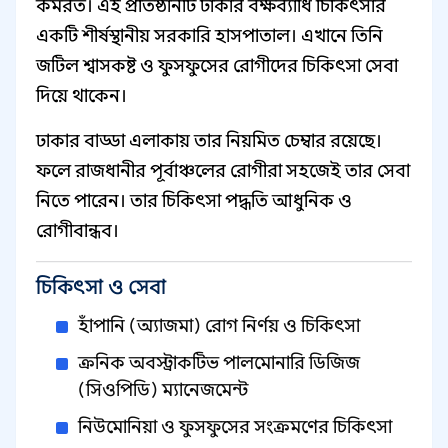
কর্মরত। এই প্রতিষ্ঠানটি ঢাকার বক্ষব্যাধি চিকিৎসার
একটি শীর্ষস্থানীয় সরকারি হাসপাতাল। এখানে তিনি
জটিল শ্বাসকষ্ট ও ফুসফুসের রোগীদের চিকিৎসা সেবা
দিয়ে থাকেন।
ঢাকার বাড্ডা এলাকায় তার নিয়মিত চেম্বার রয়েছে।
ফলে রাজধানীর পূর্বাঞ্চলের রোগীরা সহজেই তার সেবা
নিতে পারেন। তার চিকিৎসা পদ্ধতি আধুনিক ও
রোগীবান্ধব।
চিকিৎসা ও সেবা
হাঁপানি (অ্যাজমা) রোগ নির্ণয় ও চিকিৎসা
ক্রনিক অবস্ট্রাকটিভ পালমোনারি ডিজিজ
(সিওপিডি) ম্যানেজমেন্ট
নিউমোনিয়া ও ফুসফুসের সংক্রমণের চিকিৎসা