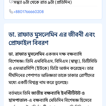
সন্ধ্যা ৬টা থেকে রাত ৯টা (প্রতিদিন)
+8801766660208
ডা. রাফাত মুসলেমিন এর জীবনী এবং
প্রোফাইল বিবরণ
ডা. রাফাত মুসলেমিন
একজন দক্ষ বক্ষব্যাধি
বিশেষজ্ঞ। তিনি এমবিবিএস, বিসিএস (স্বাস্থ্য), ডিটিসিডি
ও এমআরসিপি (ইউকে) ডিগ্রি অর্জন করেছেন। তার
দীর্ঘদিনের পেশাগত অভিজ্ঞতা তাকে ঢাকার রোগীদের
মধ্যে একটি বিশ্বস্ত নাম করে তুলেছে।
বর্তমানে তিনি
জাতীয় বক্ষব্যাধি ইনস্টিটিউট ও
হাসপাতাল
-এ বক্ষব্যাধি মেডিসিন বিশেষজ্ঞ হিসেবে