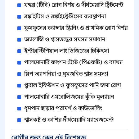
যক্ষ্মা (টিবি) রোগ নির্ণয় ও দীর্ঘমেয়াদি ট্রিটমেন্ট
ব্রঙ্কাইটিস ও ব্রঙ্কাইক্টেসিসের ব্যবস্থাপনা
ফুসফুসের ক্যান্সার স্ক্রিনিং ও প্রাথমিক রোগ নির্ণয়
অ্যালার্জি ও শ্বাসতন্ত্রের সমস্যা সমাধান
ইন্টারস্টিশিয়াল লাং ডিজিজের চিকিৎসা
পালমোনারি ফাংশন টেস্ট (পিএফটি) ও ব্যাখ্যা
স্লিপ অ্যাপনিয়া ও ঘুমজনিত শ্বাস সমস্যা
প্লুরাল ইফিউশন ও ফুসফুসের পানি জমা রোগ
পালমোনারি এমবোলিজমের ঝুঁকি মূল্যায়ন
ধূমপান ছাড়ার পরামর্শ ও কাউন্সেলিং
শ্বাসকষ্ট ও কাশির দীর্ঘমেয়াদি ম্যানেজমেন্ট
রোগীর জন্য কেন এই বিশেষজ্ঞ