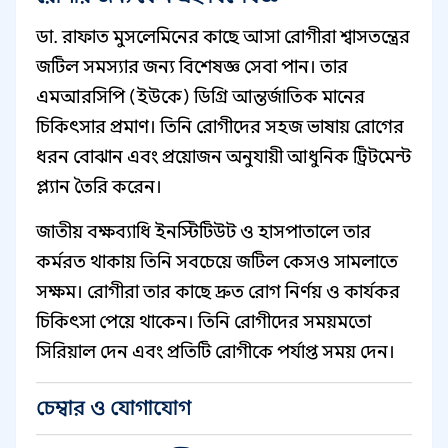
ডা. রাফাত মুসলেমিনের কাছে আসা রোগীরা শ্বাসতন্ত্রের
জটিল সমস্যার জন্য বিশেষজ্ঞ সেবা পান। তার
এমআরসিপি (ইউকে) ডিগ্রি আন্তর্জাতিক মানের
চিকিৎসার প্রমাণ। তিনি রোগীদের সহজ ভাষায় রোগের
ধরন বোঝান এবং প্রয়োজন অনুযায়ী আধুনিক ট্রিটমেন্ট
প্ল্যান তৈরি করেন।
জাতীয় বক্ষব্যাধি ইনস্টিটিউট ও হাসপাতালে তার
কর্মরত থাকায় তিনি সবচেয়ে জটিল কেসও সামলাতে
সক্ষম। রোগীরা তার কাছে দ্রুত রোগ নির্ণয় ও কার্যকর
চিকিৎসা পেয়ে থাকেন। তিনি রোগীদের সময়মতো
সিরিয়াল দেন এবং প্রতিটি রোগীকে পর্যাপ্ত সময় দেন।
চেম্বার ও যোগাযোগ