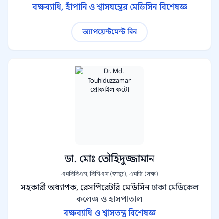
বক্ষব্যাধি, হাঁপানি ও শ্বাসযন্ত্রের মেডিসিন বিশেষজ্ঞ
অ্যাপয়েন্টমেন্ট নিন
ডা. মোঃ তৌহিদুজ্জামান
এমবিবিএস, বিসিএস (স্বাস্থ্য), এমডি (বক্ষ)
সহকারী অধ্যাপক, রেসপিরেটরি মেডিসিন
ঢাকা মেডিকেল
কলেজ ও হাসপাতাল
বক্ষব্যাধি ও শ্বাসতন্ত্র বিশেষজ্ঞ