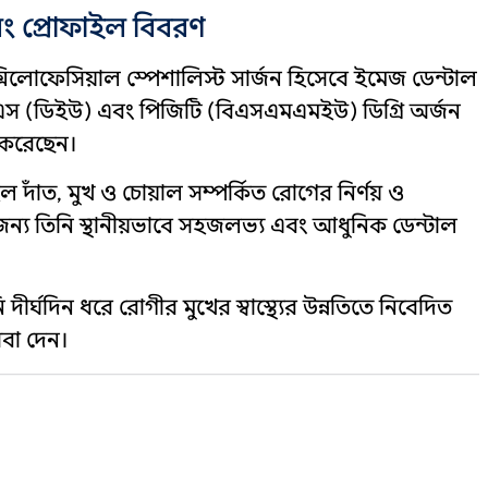
বং প্রোফাইল বিবরণ
্সিলোফেসিয়াল স্পেশালিস্ট সার্জন হিসেবে ইমেজ ডেন্টাল
িএস (ডিইউ) এবং পিজিটি (বিএসএমএমইউ) ডিগ্রি অর্জন
্ন করেছেন।
ল দাঁত, মুখ ও চোয়াল সম্পর্কিত রোগের নির্ণয় ও
 জন্য তিনি স্থানীয়ভাবে সহজলভ্য এবং আধুনিক ডেন্টাল
 দীর্ঘদিন ধরে রোগীর মুখের স্বাস্থ্যের উন্নতিতে নিবেদিত
েবা দেন।