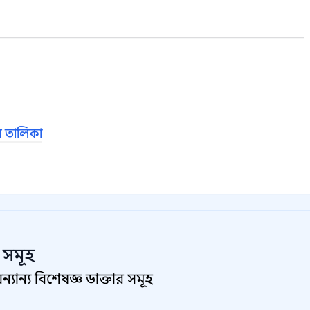
র তালিকা
র সমূহ
ান্য বিশেষজ্ঞ ডাক্তার সমূহ