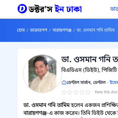
কন্টেন্টে যান
ডাক
হোম
ডাক্তারগণ
নারায়ণগঞ্জ
ডা. ওসমান গনি তামিম
/
/
/
ডা. ওসমান গনি ত
বিএডিএস (ডিইউ), পিজিট
ডেন্টাল সার্জন, ডেন্টাল
-
ইমেজ
Rate this doc
ডা. ওসমান গনি তামিম
হলেন একজন প্রশিক্ষ
নারায়ণগঞ্জ
-এ কাজ করেন। তিনি ডিইউ থেকে 