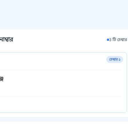
াম্বার
3 টি চেম্বার
চেম্বার ১
্জ