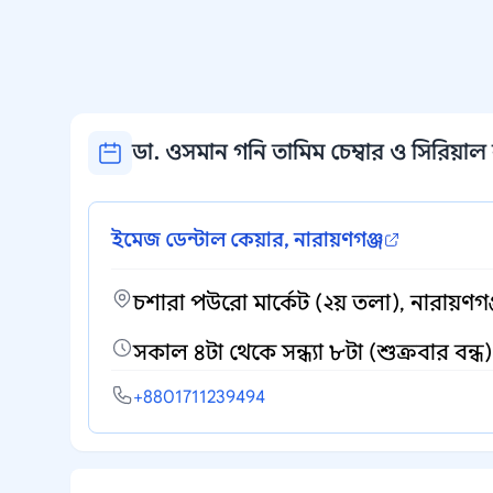
ডা. ওসমান গনি তামিম চেম্বার ও সিরিয়াল ন
ইমেজ ডেন্টাল কেয়ার, নারায়ণগঞ্জ
চশারা পউরো মার্কেট (২য় তলা), নারায়ণগঞ
সকাল ৪টা থেকে সন্ধ্যা ৮টা (শুক্রবার বন্ধ)
+8801711239494