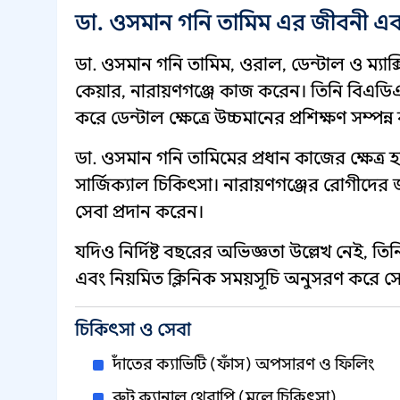
ডা. ওসমান গনি তামিম এর জীবনী এ
ডা. ওসমান গনি তামিম, ওরাল, ডেন্টাল ও ম্যাক
কেয়ার, নারায়ণগঞ্জে কাজ করেন। তিনি বিএড
করে ডেন্টাল ক্ষেত্রে উচ্চমানের প্রশিক্ষণ সম্পন
ডা. ওসমান গনি তামিমের প্রধান কাজের ক্ষেত্র হ
সার্জিক্যাল চিকিৎসা। নারায়ণগঞ্জের রোগীদের
সেবা প্রদান করেন।
যদিও নির্দিষ্ট বছরের অভিজ্ঞতা উল্লেখ নেই, তিনি
এবং নিয়মিত ক্লিনিক সময়সূচি অনুসরণ করে স
চিকিৎসা ও সেবা
দাঁতের ক্যাভিটি (ফাঁস) অপসারণ ও ফিলিং
রুট ক্যানাল থেরাপি (মূলে চিকিৎসা)