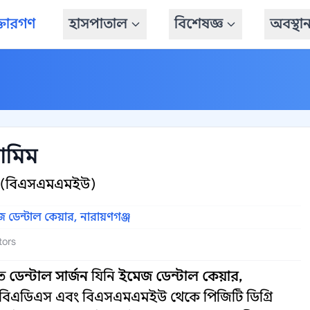
্তারগণ
হাসপাতাল
বিশেষজ্ঞ
অবস্থা
ামিম
ি (বিএসএমএমইউ)
 ডেন্টাল কেয়ার, নারায়ণগঞ্জ
tors
িত
ডেন্টাল সার্জন
যিনি
ইমেজ ডেন্টাল কেয়ার,
বিএডিএস এবং বিএসএমএমইউ থেকে পিজিটি ডিগ্রি