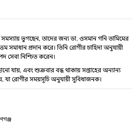
িল সমস্যায় ভুগছেন, তাদের জন্য ডা. ওসমান গনি তামিমের
োত্তম সমাধান প্রদান করে। তিনি রোগীর চাহিদা অনুযায়ী
াপদ সেবা নিশ্চিত করেন।
নো যায়, এবং শুক্রবার বন্ধ থাকায় সপ্তাহের অন্যান্য
য়, যা রোগীর সময়সূচি অনুযায়ী সুবিধাজনক।
়ণগঞ্জ