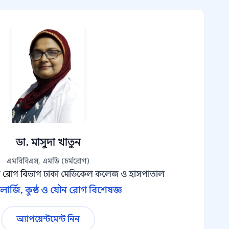
ডা. মাসুদা খাতুন
এমবিবিএস, এমডি (চর্মরোগ)
ন রোগ বিভাগ
ঢাকা মেডিকেল কলেজ ও হাসপাতাল
এলার্জি, কুষ্ঠ ও যৌন রোগ বিশেষজ্ঞ
অ্যাপয়েন্টমেন্ট নিন