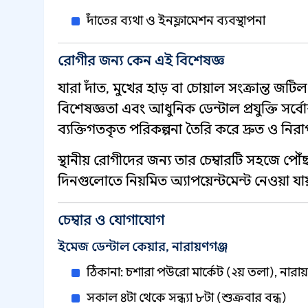
দাঁতের ব্যথা ও ইনফ্লামেশন ব্যবস্থাপনা
রোগীর জন্য কেন এই বিশেষজ্ঞ
যারা দাঁত, মুখের হাড় বা চোয়াল সংক্রান্ত জট
বিশেষজ্ঞতা এবং আধুনিক ডেন্টাল প্রযুক্তি সর্ব
ব্যক্তিগতকৃত পরিকল্পনা তৈরি করে দ্রুত ও নির
স্থানীয় রোগীদের জন্য তার চেম্বারটি সহজে পৌঁছা
দিনগুলোতে নিয়মিত অ্যাপয়েন্টমেন্ট নেওয়া যা
চেম্বার ও যোগাযোগ
ইমেজ ডেন্টাল কেয়ার, নারায়ণগঞ্জ
ঠিকানা: চশারা পউরো মার্কেট (২য় তলা), নারায
সকাল ৪টা থেকে সন্ধ্যা ৮টা (শুক্রবার বন্ধ)