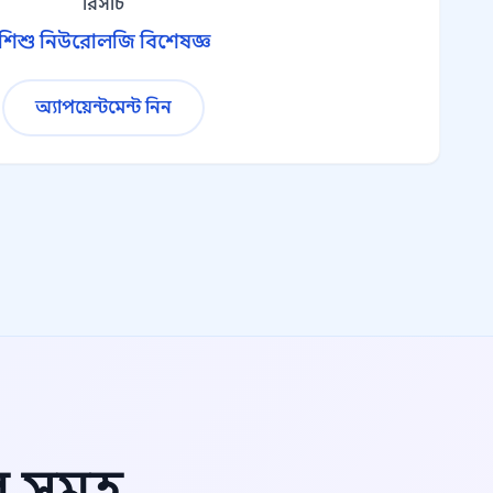
রিসার্চ
শিশু নিউরোলজি বিশেষজ্ঞ
অ্যাপয়েন্টমেন্ট নিন
র সমূহ