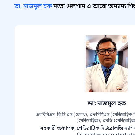
ডা. নাজমুল হক
মতো গুলশান এ আরো অন্যান্য শিশু
ডাঃ নাজমুল হক
এমবিবিএস, বি.সি.এস (হেলথ), এফসিপিএস (পেডিয়াট্রি
(পেডিয়াট্রিক্স), এমডি (পেডিয়াট্রিক্
সহকারী অধ্যাপক, পেডিয়াট্রিক নিউরোলজি
ন্যা