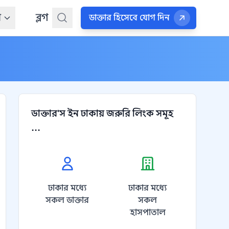
ন
ব্লগ
ডাক্তার হিসেবে যোগ দিন
ডাক্তার'স ইন ঢাকায় জরুরি লিংক সমূহ
...
ঢাকার মধ্যে
ঢাকার মধ্যে
সকল ডাক্তার
সকল
হাসপাতাল