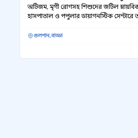
অটিজম, মৃগী রোগসহ শিশুদের জটিল স্নায়বি
হাসপাতাল ও পপুলার ডায়াগনস্টিক সেন্টারে তা
গুলশান,
বাড্ডা