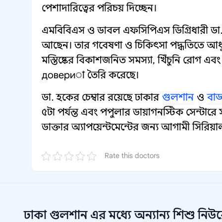
পেশাদারিত্বের পরিচয় দিচ্ছেন।
এমবিবিএস ও ডাবল এফসিপিএস ডিগ্রিধারী ডা.
আছেন। তার গবেষণা ও চিকিৎসা পদ্ধতিতে আধু
মস্তিষ্কের বিকাশজনিত সমস্যা, খিঁচুনি রোগ এবং
довериা তৈরি করেছে।
ডা. হকের চেম্বার রয়েছে ঢাকার
গুলশান
ও
বাড
৫টা পর্যন্ত এবং পপুলার ডায়াগনস্টিক সেন্টারে
ডাক্তার অ্যাপয়েন্টমেন্টের জন্য আগামী সিরিয়াল 
Rate this doctors
ঢাকা গুলশান
এর মধ্যে অন্যান্য
শিশু নিউ