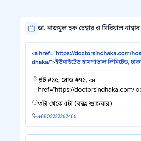
ডা. নাজমুল হক চেম্বার ও সিরিয়াল নাম্বার
<a href="https://doctorsindhaka.com/hosp
dhaka/">ইউনাইটেড হাসপাতাল লিমিটেড, ঢাক
প্লট #১৫, রোড #৭১, <a
href="https://doctorsindhaka.com/lo
৩টা থেকে ৫টা (বন্ধঃ শুক্রবার)
+8802222262466