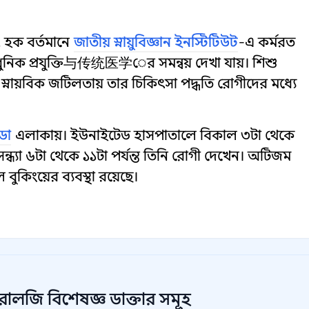
 হক বর্তমানে
জাতীয় স্নায়ুবিজ্ঞান ইনস্টিটিউট
-এ কর্মরত
নিক প্রযুক্তি与传统医学ের সমন্বয় দেখা যায়। শিশু
 স্নায়বিক জটিলতায় তার চিকিৎসা পদ্ধতি রোগীদের মধ্যে
্ডা
এলাকায়। ইউনাইটেড হাসপাতালে বিকাল ৩টা থেকে
 সন্ধ্যা ৬টা থেকে ১১টা পর্যন্ত তিনি রোগী দেখেন। অটিজম
বুকিংয়ের ব্যবস্থা রয়েছে।
রোলজি বিশেষজ্ঞ
ডাক্তার সমূহ