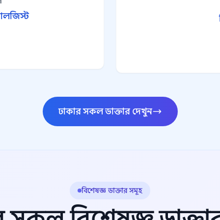
ল
রোলজিস্ট
ঢাকার সকল ডাক্তার দেখুন
বিশেষজ্ঞ ডাক্তার সমূহ
 সকল বিশেষজ্ঞ ডাক্তা