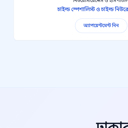
নিউরোসায়েন্সেস ও হাসপাতা
চাইল্ড স্পেশালিস্ট ও চাইল্ড নিউ
অ্যাপয়েন্টমেন্ট নিন
ঢাকার