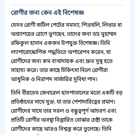
রোগীর জন্য কেন এই বিশেষজ্ঞ
যেসব রোগী জটিল পেটের সমস্যা, পিত্তথলি, লিভার বা
অগ্ন্যাশয়ের রোগে ভুগছেন, তাদের জন্য ডাঃ মুহাম্মদ
রফিকুল হাসান একজন উপযুক্ত বিশেষজ্ঞ। তিনি
ল্যাপারোস্কোপিক পদ্ধতিতে অপারেশন করেন, যা
রোগীদের জন্য কম ব্যথাদায়ক এবং দ্রুত সুস্থ হতে
সাহায্য করে। তার কাছে চিকিৎসা নিলে রোগীরা
আধুনিক ও নিরাপদ সার্জারির সুবিধা পান।
তিনি বীরডেম জেনারেল হাসপাতালের মতো একটি বড়
প্রতিষ্ঠানের সাথে যুক্ত, যা তার পেশাদারিত্বের প্রমাণ।
রোগীদের সাথে তার সরল ও বন্ধুত্বপূর্ণ আচরণ এবং
প্রতিটি রোগীর অবস্থা বিস্তারিত বোঝার চেষ্টা তাকে
রোগীদের কাছে আরও বিশ্বস্ত করে তুলেছে। তিনি