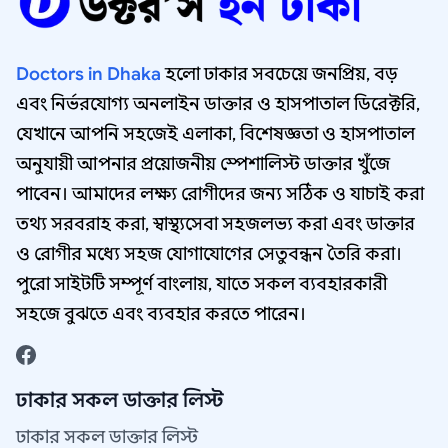
Doctors in Dhaka
হলো ঢাকার সবচেয়ে জনপ্রিয়, বড়
এবং নির্ভরযোগ্য অনলাইন ডাক্তার ও হাসপাতাল ডিরেক্টরি,
যেখানে আপনি সহজেই এলাকা, বিশেষজ্ঞতা ও হাসপাতাল
অনুযায়ী আপনার প্রয়োজনীয় স্পেশালিস্ট ডাক্তার খুঁজে
পাবেন। আমাদের লক্ষ্য রোগীদের জন্য সঠিক ও যাচাই করা
তথ্য সরবরাহ করা, স্বাস্থ্যসেবা সহজলভ্য করা এবং ডাক্তার
ও রোগীর মধ্যে সহজ যোগাযোগের সেতুবন্ধন তৈরি করা।
পুরো সাইটটি সম্পূর্ণ বাংলায়, যাতে সকল ব্যবহারকারী
সহজে বুঝতে এবং ব্যবহার করতে পারেন।
ঢাকার সকল ডাক্তার লিস্ট
ঢাকার সকল ডাক্তার লিস্ট