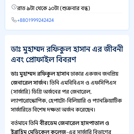
রাত ৯টা থেকে ১০টা (শুক্রবার বন্ধ)
+8801999242424
ডাঃ মুহাম্মদ রফিকুল হাসান এর জীবনী
এবং প্রোফাইল বিবরণ
ডাঃ মুহাম্মদ রফিকুল হাসান
ঢাকার একজন জনপ্রিয়
জেনারেল সার্জন
। তিনি এমবিবিএস ও এফসিপিএস
(সার্জারি) ডিগ্রি অর্জনের পর জেনারেল,
ল্যাপারোস্কোপিক, হেপাটো-বিলিয়ারি ও প্যানক্রিয়াটিক
সার্জারিতে বিশেষ দক্ষতা অর্জন করেছেন।
বর্তমানে তিনি
বীরডেম জেনারেল হাসপাতাল ও
ইব্রাহিম মেডিকেল কলেজ
-এর সার্জারি বিভাগের