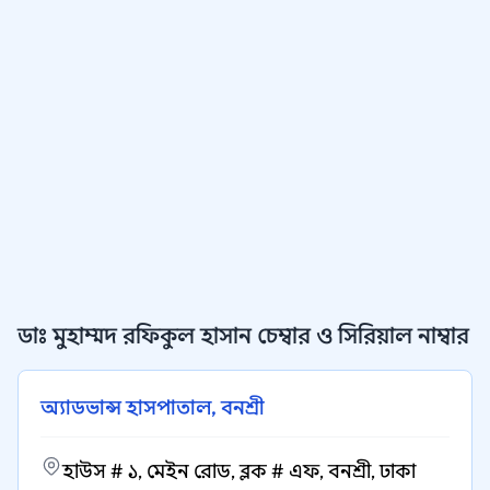
ডাঃ মুহাম্মদ রফিকুল হাসান চেম্বার ও সিরিয়াল নাম্বার
অ্যাডভান্স হাসপাতাল, বনশ্রী
হাউস # ১, মেইন রোড, ব্লক # এফ, বনশ্রী, ঢাকা