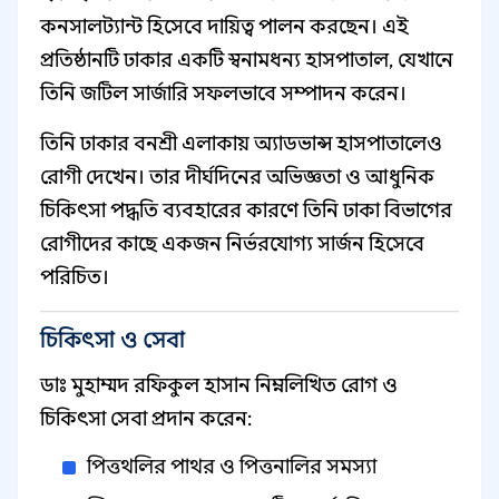
কনসালট্যান্ট হিসেবে দায়িত্ব পালন করছেন। এই
প্রতিষ্ঠানটি ঢাকার একটি স্বনামধন্য হাসপাতাল, যেখানে
তিনি জটিল সার্জারি সফলভাবে সম্পাদন করেন।
তিনি ঢাকার বনশ্রী এলাকায় অ্যাডভান্স হাসপাতালেও
রোগী দেখেন। তার দীর্ঘদিনের অভিজ্ঞতা ও আধুনিক
চিকিৎসা পদ্ধতি ব্যবহারের কারণে তিনি ঢাকা বিভাগের
রোগীদের কাছে একজন নির্ভরযোগ্য সার্জন হিসেবে
পরিচিত।
চিকিৎসা ও সেবা
ডাঃ মুহাম্মদ রফিকুল হাসান নিম্নলিখিত রোগ ও
চিকিৎসা সেবা প্রদান করেন:
পিত্তথলির পাথর ও পিত্তনালির সমস্যা