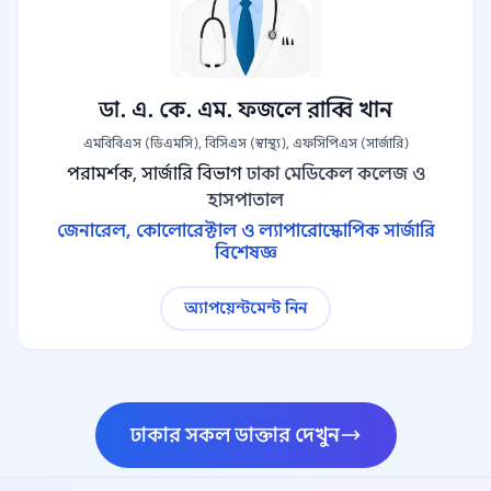
ডা. এ. কে. এম. ফজলে রাব্বি খান
এমবিবিএস (ডিএমসি), বিসিএস (স্বাস্থ্য), এফসিপিএস (সার্জারি)
পরামর্শক, সার্জারি বিভাগ
ঢাকা মেডিকেল কলেজ ও
হাসপাতাল
জেনারেল, কোলোরেক্টাল ও ল্যাপারোস্কোপিক সার্জারি
বিশেষজ্ঞ
অ্যাপয়েন্টমেন্ট নিন
ঢাকার সকল ডাক্তার দেখুন