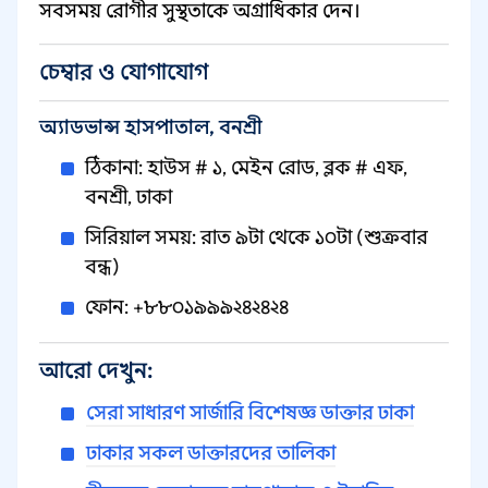
সবসময় রোগীর সুস্থতাকে অগ্রাধিকার দেন।
চেম্বার ও যোগাযোগ
অ্যাডভান্স হাসপাতাল, বনশ্রী
ঠিকানা: হাউস # ১, মেইন রোড, ব্লক # এফ,
বনশ্রী, ঢাকা
সিরিয়াল সময়: রাত ৯টা থেকে ১০টা (শুক্রবার
বন্ধ)
ফোন: +৮৮০১৯৯৯২৪২৪২৪
আরো দেখুন:
সেরা সাধারণ সার্জারি বিশেষজ্ঞ ডাক্তার ঢাকা
ঢাকার সকল ডাক্তারদের তালিকা