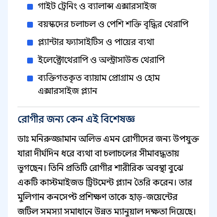
গাইট ট্রেনিং ও ব্যালান্স এক্সারসাইজ
বয়স্কদের চলাচল ও পেশি শক্তি বৃদ্ধির থেরাপি
প্ল্যান্টার ফ্যাসাইটিস ও পায়ের ব্যথা
ইলেক্ট্রোথেরাপি ও অল্ট্রাসাউন্ড থেরাপি
ব্যক্তিগতকৃত ব্যায়াম প্রোগ্রাম ও হোম
এক্সারসাইজ প্ল্যান
রোগীর জন্য কেন এই বিশেষজ্ঞ
ডাঃ মনিরুজ্জামান অলিভ এমন রোগীদের জন্য উপযুক্ত
যারা দীর্ঘদিন ধরে ব্যথা বা চলাচলের সীমাবদ্ধতায়
ভুগছেন। তিনি প্রতিটি রোগীর শারীরিক অবস্থা বুঝে
একটি কাস্টমাইজড ট্রিটমেন্ট প্ল্যান তৈরি করেন। তার
মুলিগান কনসেপ্ট প্রশিক্ষণ তাকে হাড়-জয়েন্টের
জটিল সমস্যা সমাধানে উন্নত ম্যানুয়াল দক্ষতা দিয়েছে।