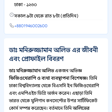
ঢাকা - ১২৩০
সকাল ৯টা থেকে রাত ৮টা (প্রতিদিন)
+8801946002600
ডাঃ মনিরুজ্জামান অলিভ এর জীবনী
এবং প্রোফাইল বিবরণ
ডাঃ মনিরুজ্জামান অলিভ
একজন অভিজ্ঞ
ফিজিওথেরাপি ও ব্যথা ব্যবস্থাপনা বিশেষজ্ঞ
। তিনি
ঢাকা বিশ্ববিদ্যালয় থেকে বিএসসি ইন ফিজিওথেরাপি
এবং এমপিএইচ ডিগ্রি অর্জন করেন। এছাড়া তিনি
ভারত থেকে মুলিগান কনসেপ্টের উপর সার্টিফিকেট
কোর্স সম্পন্ন করেছেন। বর্তমানে তিনি
অলিভের