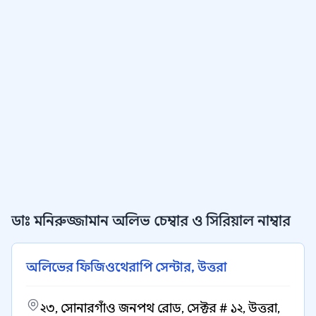
ডাঃ মনিরুজ্জামান অলিভ চেম্বার ও সিরিয়াল নাম্বার
অলিভের ফিজিওথেরাপি সেন্টার, উত্তরা
২৩, সোনারগাঁও জনপথ রোড, সেক্টর # ১২, উত্তরা,