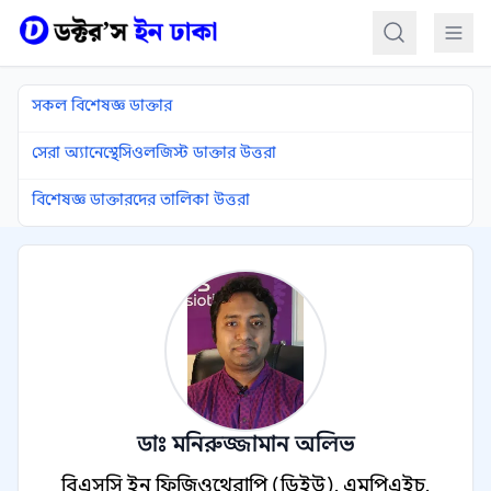
কন্টেন্টে যান
সকল বিশেষজ্ঞ ডাক্তার
সেরা অ্যানেস্থেসিওলজিস্ট ডাক্তার উত্তরা
বিশেষজ্ঞ ডাক্তারদের তালিকা উত্তরা
ডাঃ মনিরুজ্জামান অলিভ
বিএসসি ইন ফিজিওথেরাপি (ডিইউ), এমপিএইচ,