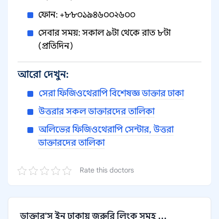
ফোন: +৮৮০১৯৪৬০০২৬০০
সেবার সময়: সকাল ৯টা থেকে রাত ৮টা
(প্রতিদিন)
আরো দেখুন:
সেরা ফিজিওথেরাপি বিশেষজ্ঞ ডাক্তার ঢাকা
উত্তরার সকল ডাক্তারদের তালিকা
অলিভের ফিজিওথেরাপি সেন্টার, উত্তরা
ডাক্তারদের তালিকা
Rate this doctors
ডাক্তার'স ইন ঢাকায় জরুরি লিংক সমূহ ...