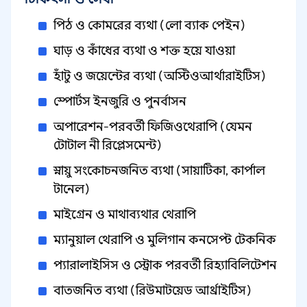
পিঠ ও কোমরের ব্যথা (লো ব্যাক পেইন)
ঘাড় ও কাঁধের ব্যথা ও শক্ত হয়ে যাওয়া
হাঁটু ও জয়েন্টের ব্যথা (অস্টিওআর্থারাইটিস)
স্পোর্টস ইনজুরি ও পুনর্বাসন
অপারেশন-পরবর্তী ফিজিওথেরাপি (যেমন
টোটাল নী রিপ্লেসমেন্ট)
স্নায়ু সংকোচনজনিত ব্যথা (সায়াটিকা, কার্পাল
টানেল)
মাইগ্রেন ও মাথাব্যথার থেরাপি
ম্যানুয়াল থেরাপি ও মুলিগান কনসেপ্ট টেকনিক
প্যারালাইসিস ও স্ট্রোক পরবর্তী রিহ্যাবিলিটেশন
বাতজনিত ব্যথা (রিউমাটয়েড আর্থ্রাইটিস)