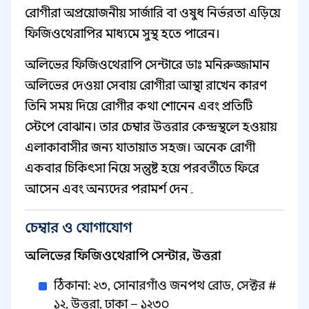
রোগীরা অপ্রয়োজনীয় সার্জারি বা ওষুধ নির্ভরতা এড়িয়ে
ফিজিওথেরাপির মাধ্যমে সুস্থ হতে পারেন।
অলিভের ফিজিওথেরাপি সেন্টারে ডাঃ মনিরুজ্জামান
অলিভের দেওয়া সেবায় রোগীরা আস্থা রাখেন কারণ
তিনি সময় দিয়ে রোগীর কথা শোনেন এবং প্রতিটি
স্টেপে বোঝান। তার চেম্বার উত্তরার কেন্দ্রস্থলে হওয়ায়
এলাকাবাসীর জন্য যাতায়াত সহজ। অনেক রোগী
একবার চিকিৎসা নিয়ে সন্তুষ্ট হয়ে পরবর্তীতে ফিরে
আসেন এবং অন্যদের পরামর্শ দেন۔
চেম্বার ও যোগাযোগ
অলিভের ফিজিওথেরাপি সেন্টার, উত্তরা
ঠিকানা: ২৩, সোনারগাঁও জনপথ রোড, সেক্টর #
১২, উত্তরা, ঢাকা – ১২৩০