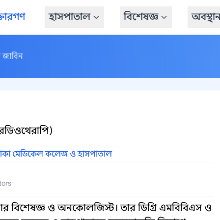
্তারগণ
হাসপাতাল
বিশেষজ্ঞ
অবস্থা
র জাবিন
েডিওথেরাপি)
াকা মেডিকেল কলেজ ও হাসপাতাল
tors
্সার বিশেষজ্ঞ ও অনকোলজিস্ট। তার ডিগ্রি এমবিবিএস ও