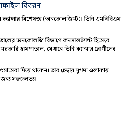
্রোফাইল বিবরণ
়
ক্যান্সার বিশেষজ্ঞ
(অনকোলজিস্ট)। তিনি এমবিবিএস
াতালের অনকোলজি বিভাগে কনসালট্যান্ট হিসেবে
সরকারি হাসপাতাল, যেখানে তিনি ক্যান্সার রোগীদের
সাসেবা দিয়ে থাকেন। তার চেম্বার মুগদা এলাকায়
র জন্য সহজলভ্য।