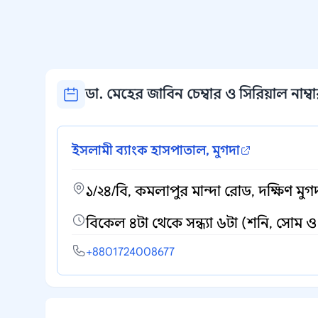
ডা. মেহের জাবিন চেম্বার ও সিরিয়াল নাম্ব
ইসলামী ব্যাংক হাসপাতাল, মুগদা
১/২৪/বি, কমলাপুর মান্দা রোড, দক্ষিণ মুগদ
বিকেল ৪টা থেকে সন্ধ্যা ৬টা (শনি, সোম ও
+8801724008677