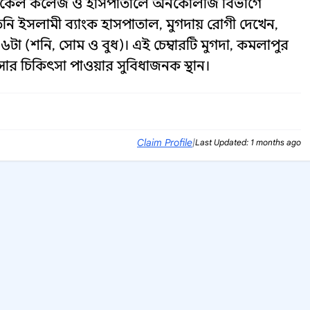
েডিকেল কলেজ ও হাসপাতালে অনকোলজি বিভাগে
তিনি ইসলামী ব্যাংক হাসপাতাল, মুগদায় রোগী দেখেন,
 ৬টা (শনি, সোম ও বুধ)। এই চেম্বারটি মুগদা, কমলাপুর
র চিকিৎসা পাওয়ার সুবিধাজনক স্থান।
Claim Profile
|
Last Updated: 1 months ago