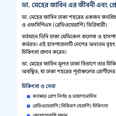
ডা. মেহের জাবিন এর জীবনী এবং প
ডা. মেহের জাবিন ঢাকা শহরের একজন জনপ্রিয
ও এফসিপিএস (রেডিওথেরাপি) ডিগ্রিধারী।
বর্তমানে তিনি ঢাকা মেডিকেল কলেজ ও হাসপ
কর্মরত। এই হাসপাতালটি দেশের অন্যতম বৃহৎ 
চিকিৎসা প্রদান করেন।
ডা. মেহের জাবিন মূলত ঢাকা বিভাগে তার চিকিৎ
অবস্থিত, যা ঢাকা শহরের পূর্বাঞ্চলের রোগীদে
চিকিৎসা ও সেবা
ক্যান্সার রোগ নির্ণয় ও ডায়াগনোসিস
রেডিওথেরাপি (বিকিরণ থেরাপি) চিকিৎসা
কেমোথেরাপি প্রদান