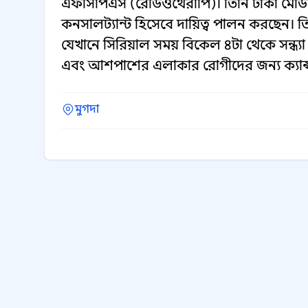
এফসিপিএস (রেডিওথেরাপি)। তিনি ঢাকা ম
কনসালট্যান্ট হিসেবে দায়িত্ব পালন করছেন। 
যেখানে সিরিয়াল সময় বিকেল ৪টা থেকে সন্ধ্যা
এবং আশপাশের এলাকার রোগীদের জন্য ক্যান্সা
মুগদা