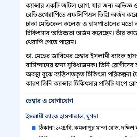
ক্যান্সার একটি জটিল রোগ, যার জন্য অভিজ্ঞ ও
রেডিওথেরাপিতে এফসিপিএস ডিগ্রি অর্জন করে ক
ঢাকা মেডিকেল কলেজ ও হাসপাতালের মতো বড় প
চিকিৎসার অভিজ্ঞতা অর্জন করেছেন। তাঁর কাছে
থেরাপি পেতে পারেন।
ডা. মেহের জাবিনের চেম্বার ইসলামী ব্যাংক হাসপ
বাসিন্দাদের জন্য সুবিধাজনক। তিনি রোগীদের
অবস্থা বুঝে ব্যক্তিগতকৃত চিকিৎসা পরিকল্পন
কারণ তিনি ক্যান্সার চিকিৎসার প্রতিটি ধাপে 
চেম্বার ও যোগাযোগ
ইসলামী ব্যাংক হাসপাতাল, মুগদা
ঠিকানা: ১/২৪/বি, কমলাপুর মান্দা রোড, দক্ষিণ 