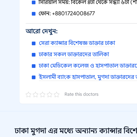
সিরিয়াল সময়: বিকেল ৪টা থেকে সন্ধ্যা ৬টা (
ফোন: +8801724008677
আরো দেখুন:
সেরা ক্যান্সার বিশেষজ্ঞ ডাক্তার ঢাকা
ঢাকার সকল ডাক্তারদের তালিকা
ঢাকা মেডিকেল কলেজ ও হাসপাতাল ডাক্তার
ইসলামী ব্যাংক হাসপাতাল, মুগদা ডাক্তারদের
Rate this doctors
ঢাকা মুগদা
এর মধ্যে অন্যান্য
ক্যান্সার বিশ