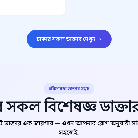
ঢাকার সকল ডাক্তার দেখুন
বিশেষজ্ঞ ডাক্তার সমূহ
 সকল বিশেষজ্ঞ ডাক্তা
ট ডাক্তার এক জায়গায় — এখন আপনার রোগ অনুযায়ী সঠিক
সহজেই!