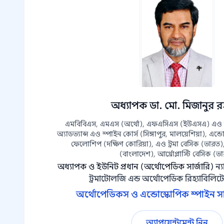
অধ্যাপক ডা. মো. মিজানুর 
এমবিবিএস, এমএস (অর্থো), এফএসিএস (ইউএসএ) এও স
অ্যাডভ্যান্স এও স্পাইন কোর্স (সিঙ্গাপুর, মালয়েশিয়া), এন্ড
ফেলোশিপ (দক্ষিণ কোরিয়া), এও ট্রমা বেসিক (ভারত), এ
(বাংলাদেশ), আর্থ্রোপ্লাস্টি বেসিক (ভ
অধ্যাপক ও ইউনিট প্রধান (অর্থোপেডিক সার্জারি)
ন্
ট্রমাটোলজি এন্ড অর্থোপেডিক রিহ্যাবিলি
অর্থোপেডিকস ও এন্ডোস্কোপিক স্পাইন সার
অ্যাপয়েন্টমেন্ট নিন