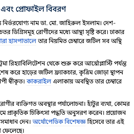
 এবং প্রোফাইল বিবরণ
্য নির্ভরযোগ্য নাম ডা. মো. জাহিরুল ইসলাম। দেশ-
উচ্চতর ডিগ্রিসমূহ রোগীদের মধ্যে আস্থা সৃষ্টি করে। ঢাকার
রা হাসপাতালে
তার নিয়মিত চেম্বারে জটিল সব অস্থি
রিহ্যাবিলিটেশন থেকে শুরু করে আর্থ্রোপ্লাস্টি পর্যন্ত
ষ করে হাড়ের জটিল ফ্র্যাকচার, কৃত্রিম জোড়া স্থাপন
পী স্বীকৃত।
কাকরাইল
এলাকায় অবস্থিত তার চেম্বারে
 রোগীর ব্যক্তিগত অবস্থার পর্যালোচনা। হাঁটুর ব্যথা, কোমর
রথমে প্রাকৃতিক চিকিৎসা পদ্ধতি অনুসরণ করেন। প্রয়োজন
়ী সমাধান দেন।
অর্থোপেডিক বিশেষজ্ঞ
হিসেবে তার এই
ড়া ফেলেছে।