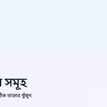
র সমূহ
 ডাক্তার খুঁজুন