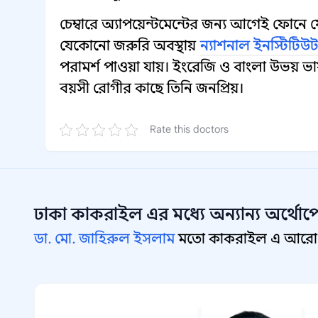
চেম্বারে অ্যাপয়েন্টমেন্টের জন্য আগেই ফোনে
যেকোনো জরুরি অবস্থায়
ন্যাশনাল ইনস্টিটিউ
পরামর্শ পাওয়া যায়। ইংরেজি ও বাংলা উভয় ভা
বয়সী রোগীর কাছে তিনি জনপ্রিয়।
Rate this doctors
ঢাকা কাকরাইল
এর মধ্যে অন্যান্য
অর্থোপ
ডা. মো. জাহিরুল ইসলাম
মতো কাকরাইল এ আরো অন্