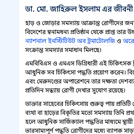
ডা. মো. জাহিরুল ইসলাম এর জীবনী
হাড় ও জোড়ার সমস্যায় আক্রান্ত রোগীদের জন
বিদেশের স্বনামধন্য প্রতিষ্ঠান থেকে প্রাপ্ত তার 
ন্যাশনাল ইনস্টিটিউট অব ট্রমাটোলজি
ও
অরো
সংক্রান্ত সমস্যার সমাধান মিলছে।
এমবিবিএস ও এমএস ডিগ্রিধারী এই চিকিৎসক ট্রমা 
আধুনিক সব চিকিৎসা পদ্ধতি প্রয়োগ করেন। বিশে
এবং মেরুদণ্ডের অপারেশনে তার দক্ষতা দেশব্যা
প্রতিদিন সন্ধ্যায় রোগী দেখার সুযোগ রয়েছে।
ডাক্তার সাহেবের চিকিৎসায় গুরুত্ব পায় প্রতিটি
ব্যথা বা হাড়ের বিকৃতির মতো সমস্যায় তিনি প্
হলে আধুনিক সার্জিক্যাল পদ্ধতির মাধ্যমে স্থায
ভারসাম্যপূর্ণ পদ্ধতি রোগীদের মধ্যে ব্যাপক সা