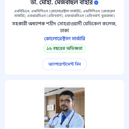
ডা. মোহা. মেজবাহুল বাহার
এমবিবিএস, এফসিপিএস (কোলোরেক্টাল সার্জারি), এফসিপিএস (জেনারেল
সার্জারি), এমআরসিএস (এডিনবার্গ), এফআরসিএস (এডিনবার্গ, যুক্তরাজ্য)
সহকারী অধ্যাপক
শহীদ সোহরাওয়ার্দী মেডিকেল কলেজ,
ঢাকা
কোলোরেক্টাল সার্জারি
১৬ বছরের অভিজ্ঞতা
অ্যাপয়েন্টমেন্ট নিন