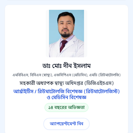
ডাঃ মোঃ দীন ইসলাম
এমবিবিএস, বিসিএস (স্বাস্থ্য), এফসিপিএস (মেডিসিন), এমডি (রিউমাটোলজি)
সহকারী অধ্যাপক
স্বাস্থ্য অধিদপ্তর (ডিজিএইচএস)
আর্থ্রাইটিস / রিউমাটোলজি বিশেষজ্ঞ (রিউমাটোলজিস্ট)
ও মেডিসিন বিশেষজ্ঞ
১৪ বছরের অভিজ্ঞতা
অ্যাপয়েন্টমেন্ট নিন