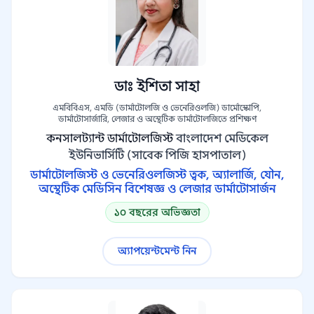
ডাঃ ইশিতা সাহা
এমবিবিএস, এমডি (ডার্মাটোলজি ও ভেনেরিওলজি) ডার্মোস্কোপি,
ডার্মাটোসার্জারি, লেজার ও অস্থেটিক ডার্মাটোলজিতে প্রশিক্ষণ
কনসালট্যান্ট ডার্মাটোলজিস্ট
বাংলাদেশ মেডিকেল
ইউনিভার্সিটি (সাবেক পিজি হাসপাতাল)
ডার্মাটোলজিস্ট ও ভেনেরিওলজিস্ট ত্বক, অ্যালার্জি, যৌন,
অস্থেটিক মেডিসিন বিশেষজ্ঞ ও লেজার ডার্মাটোসার্জন
১০ বছরের অভিজ্ঞতা
অ্যাপয়েন্টমেন্ট নিন