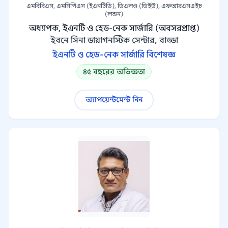
এমবিবিএস, এমসিপিএস (ইএনটিডি), ডিএলও (ডিইউ), এফআরএসএইচ
(লন্ডন)
অধ্যাপক, ইএনটি ও হেড-নেক সার্জারি (অবসরপ্রাপ্ত)
ইবনে সিনা ডায়াগনস্টিক সেন্টার, বাড্ডা
ইএনটি ও হেড-নেক সার্জারি বিশেষজ্ঞ
৪৫ বছরের অভিজ্ঞতা
অ্যাপয়েন্টমেন্ট নিন