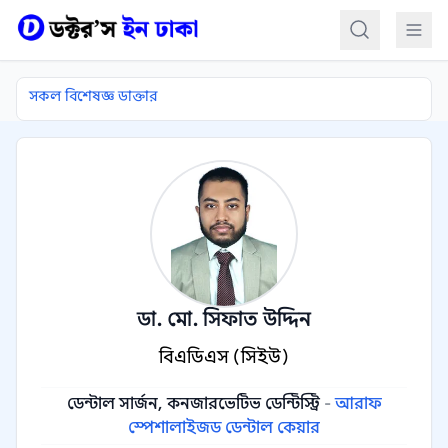
কন্টেন্টে যান
সকল বিশেষজ্ঞ ডাক্তার
ডা. মো. সিফাত উদ্দিন
বিএডিএস (সিইউ)
ডেন্টাল সার্জন, কনজারভেটিভ ডেন্টিস্ট্রি
-
আরাফ
স্পেশালাইজড ডেন্টাল কেয়ার