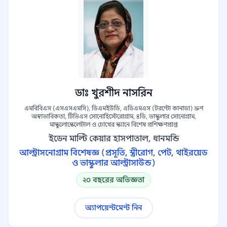
ডাঃ খুরশীদ নাসরিন
এমবিবিএস (এসএসএমসি), ডিএমইউডি, এডিএমএস (টরন্টো কানাডা) ভ্রুণ
অস্বাভাবিকতা, টিভিএস সোনোহিস্টেরোগ্রাম, ৪ডি, ভাস্কুলার সোনোগ্রাম,
মাস্কুলোস্কেলেটাল ও চোখের স্ক্যানে বিশেষ প্রশিক্ষণপ্রাপ্ত
ইডেন মাল্টি কেয়ার হাসপাতাল, ধানমন্ডি
আল্ট্রাসনোগ্রাম বিশেষজ্ঞ (প্রসূতি, স্ত্রীরোগ, পেট, থাইরয়েড
ও ভাস্কুলার আল্ট্রাসাউন্ড)
২০ বছরের অভিজ্ঞতা
অ্যাপয়েন্টমেন্ট নিন