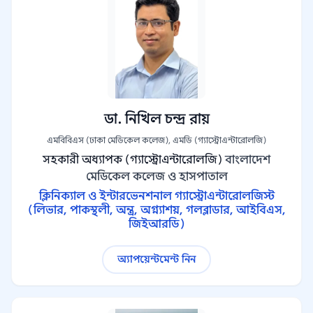
ডা. নিখিল চন্দ্র রায়
এমবিবিএস (ঢাকা মেডিকেল কলেজ), এমডি (গ্যাস্ট্রোএন্টারোলজি)
সহকারী অধ্যাপক (গ্যাস্ট্রোএন্টারোলজি)
বাংলাদেশ
মেডিকেল কলেজ ও হাসপাতাল
ক্লিনিক্যাল ও ইন্টারভেনশনাল গ্যাস্ট্রোএন্টারোলজিস্ট
(লিভার, পাকস্থলী, অন্ত্র, অগ্ন্যাশয়, গলব্লাডার, আইবিএস,
জিইআরডি)
অ্যাপয়েন্টমেন্ট নিন