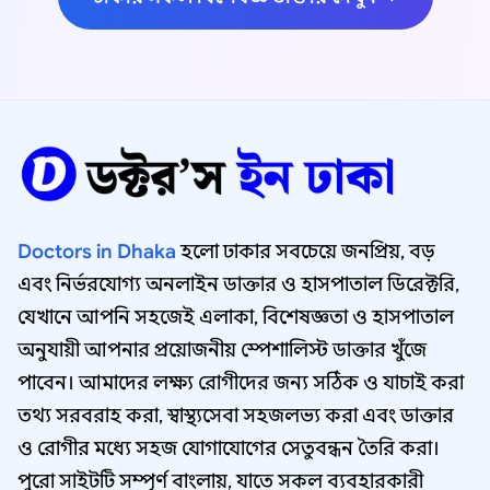
Doctors in Dhaka
হলো ঢাকার সবচেয়ে জনপ্রিয়, বড়
এবং নির্ভরযোগ্য অনলাইন ডাক্তার ও হাসপাতাল ডিরেক্টরি,
যেখানে আপনি সহজেই এলাকা, বিশেষজ্ঞতা ও হাসপাতাল
অনুযায়ী আপনার প্রয়োজনীয় স্পেশালিস্ট ডাক্তার খুঁজে
পাবেন। আমাদের লক্ষ্য রোগীদের জন্য সঠিক ও যাচাই করা
তথ্য সরবরাহ করা, স্বাস্থ্যসেবা সহজলভ্য করা এবং ডাক্তার
ও রোগীর মধ্যে সহজ যোগাযোগের সেতুবন্ধন তৈরি করা।
পুরো সাইটটি সম্পূর্ণ বাংলায়, যাতে সকল ব্যবহারকারী