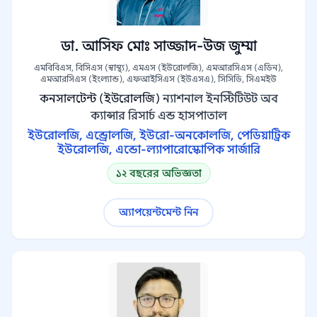
ডা. আসিফ মোঃ সাজ্জাদ-উজ জুম্মা
এমবিবিএস, বিসিএস (স্বাস্থ্য), এমএস (ইউরোলজি), এমআরসিএস (এডিন),
এমআরসিএস (ইংল্যান্ড), এফআইসিএস (ইউএসএ), সিসিডি, সিএমইউ
কনসালটেন্ট (ইউরোলজি)
ন্যাশনাল ইনস্টিটিউট অব
ক্যান্সার রিসার্চ এন্ড হাসপাতাল
ইউরোলজি, এন্ড্রোলজি, ইউরো-অনকোলজি, পেডিয়াট্রিক
ইউরোলজি, এন্ডো-ল্যাপারোস্কোপিক সার্জারি
১২ বছরের অভিজ্ঞতা
অ্যাপয়েন্টমেন্ট নিন