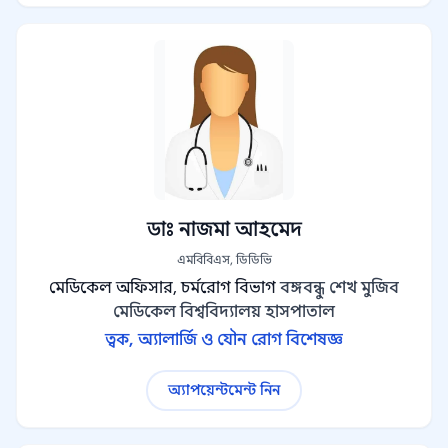
ডাঃ নাজমা আহমেদ
এমবিবিএস, ডিডিভি
মেডিকেল অফিসার, চর্মরোগ বিভাগ
বঙ্গবন্ধু শেখ মুজিব
মেডিকেল বিশ্ববিদ্যালয় হাসপাতাল
ত্বক, অ্যালার্জি ও যৌন রোগ বিশেষজ্ঞ
অ্যাপয়েন্টমেন্ট নিন