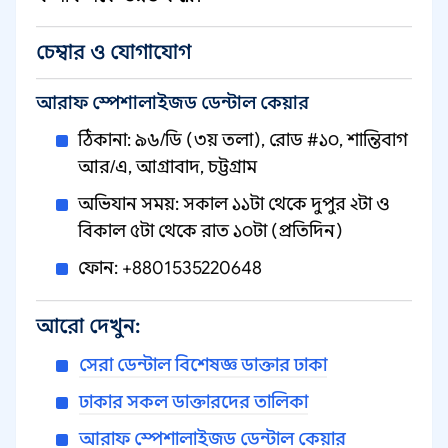
চেম্বার ও যোগাযোগ
আরাফ স্পেশালাইজড ডেন্টাল কেয়ার
ঠিকানা: ৯৬/ডি (৩য় তলা), রোড #১০, শান্তিবাগ
আর/এ, আগ্রাবাদ, চট্টগ্রাম
অভিযান সময়: সকাল ১১টা থেকে দুপুর ২টা ও
বিকাল ৫টা থেকে রাত ১০টা (প্রতিদিন)
ফোন: +8801535220648
আরো দেখুন:
সেরা ডেন্টাল বিশেষজ্ঞ ডাক্তার ঢাকা
ঢাকার সকল ডাক্তারদের তালিকা
আরাফ স্পেশালাইজড ডেন্টাল কেয়ার