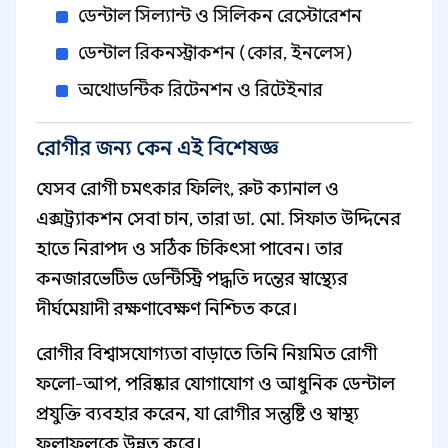
ডেন্টাল সিল্যান্ট ও সিলিকন রেস্টোরেশন
ডেন্টাল রিকনস্ট্রাকশন (কোর, ইনলেস)
অথোডন্টিক রিটেনশন ও রিটেইনার
রোগীর জন্য কেন এই বিশেষজ্ঞ
যেসব রোগী চমৎকার ফিলিং, রুট ক্যানাল ও
এক্সট্র্যাকশন সেবা চান, তারা ডা. মো. সিফাত উদ্দিনের
হাতে নিরাপদ ও সঠিক চিকিৎসা পাবেন। তার
কনজারভেটিভ ডেন্টিস্ট্রি পদ্ধতি দন্তের স্বাস্থ্যের
দীর্ঘমেয়াদী রক্ষণাবেক্ষণ নিশ্চিত করে।
রোগীর বিশ্বাসযোগ্যতা বাড়াতে তিনি নিয়মিত রোগী
ফলো‑আপ, পরিষ্কার যোগাযোগ ও আধুনিক ডেন্টাল
প্রযুক্তি ব্যবহার করেন, যা রোগীর সন্তুষ্টি ও স্বাস্থ্য
ফলাফলকে উন্নত করে।