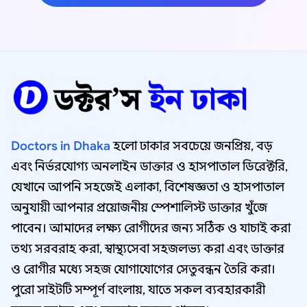
Doctors in Dhaka
হলো ঢাকার সবচেয়ে জনপ্রিয়, বড়
এবং নির্ভরযোগ্য অনলাইন ডাক্তার ও হাসপাতাল ডিরেক্টরি,
যেখানে আপনি সহজেই এলাকা, বিশেষজ্ঞতা ও হাসপাতাল
অনুযায়ী আপনার প্রয়োজনীয় স্পেশালিস্ট ডাক্তার খুঁজে
পাবেন। আমাদের লক্ষ্য রোগীদের জন্য সঠিক ও যাচাই করা
তথ্য সরবরাহ করা, স্বাস্থ্যসেবা সহজলভ্য করা এবং ডাক্তার
ও রোগীর মধ্যে সহজ যোগাযোগের সেতুবন্ধন তৈরি করা।
পুরো সাইটটি সম্পূর্ণ বাংলায়, যাতে সকল ব্যবহারকারী