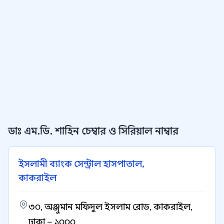
ডাঃ এম.ডি. শাহিন চেম্বার ও সিরিয়াল নাম্বার
ইসলামী ব্যাংক সেন্ট্রাল হাসপাতাল,
কাকরাইল
৩০, অঞ্জুমান মফিদুল ইসলাম রোড, কাকরাইল,
ঢাকা – ১০০০