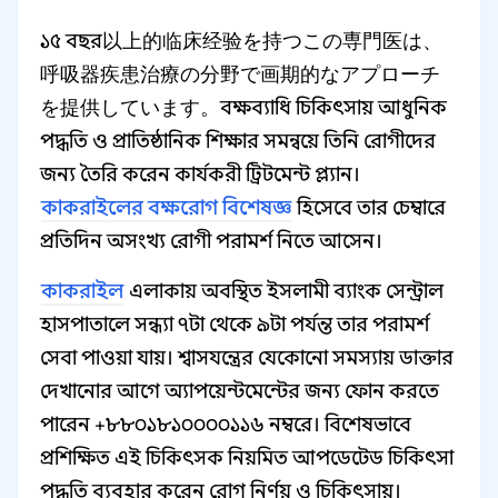
১৫ বছর以上的临床经验を持つこの専門医は、
呼吸器疾患治療の分野で画期的なアプローチ
を提供しています。বক্ষব্যাধি চিকিৎসায় আধুনিক
পদ্ধতি ও প্রাতিষ্ঠানিক শিক্ষার সমন্বয়ে তিনি রোগীদের
জন্য তৈরি করেন কার্যকরী ট্রিটমেন্ট প্ল্যান।
কাকরাইলের বক্ষরোগ বিশেষজ্ঞ
হিসেবে তার চেম্বারে
প্রতিদিন অসংখ্য রোগী পরামর্শ নিতে আসেন।
কাকরাইল
এলাকায় অবস্থিত ইসলামী ব্যাংক সেন্ট্রাল
হাসপাতালে সন্ধ্যা ৭টা থেকে ৯টা পর্যন্ত তার পরামর্শ
সেবা পাওয়া যায়। শ্বাসযন্ত্রের যেকোনো সমস্যায় ডাক্তার
দেখানোর আগে অ্যাপয়েন্টমেন্টের জন্য ফোন করতে
পারেন +৮৮০১৮১০০০০১১৬ নম্বরে। বিশেষভাবে
প্রশিক্ষিত এই চিকিৎসক নিয়মিত আপডেটেড চিকিৎসা
পদ্ধতি ব্যবহার করেন রোগ নির্ণয় ও চিকিৎসায়।