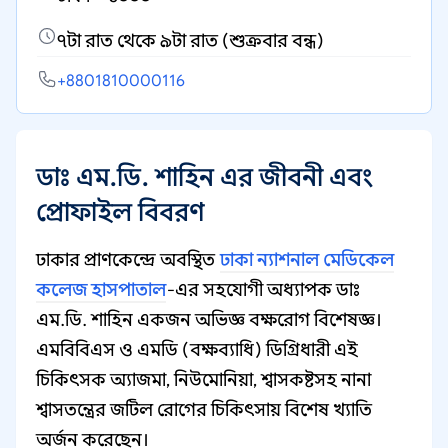
৭টা রাত থেকে ৯টা রাত (শুক্রবার বন্ধ)
+8801810000116
ডাঃ এম.ডি. শাহিন এর জীবনী এবং
প্রোফাইল বিবরণ
ঢাকার প্রাণকেন্দ্রে অবস্থিত
ঢাকা ন্যাশনাল মেডিকেল
কলেজ হাসপাতাল
-এর সহযোগী অধ্যাপক ডাঃ
এম.ডি. শাহিন একজন অভিজ্ঞ বক্ষরোগ বিশেষজ্ঞ।
এমবিবিএস ও এমডি (বক্ষব্যাধি) ডিগ্রিধারী এই
চিকিৎসক অ্যাজমা, নিউমোনিয়া, শ্বাসকষ্টসহ নানা
শ্বাসতন্ত্রের জটিল রোগের চিকিৎসায় বিশেষ খ্যাতি
অর্জন করেছেন।