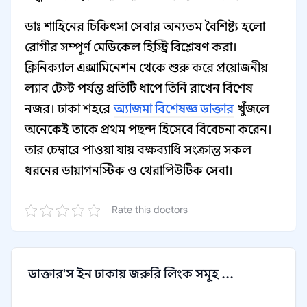
ডাঃ শাহিনের চিকিৎসা সেবার অন্যতম বৈশিষ্ট্য হলো
রোগীর সম্পূর্ণ মেডিকেল হিস্ট্রি বিশ্লেষণ করা।
ক্লিনিক্যাল এক্সামিনেশন থেকে শুরু করে প্রয়োজনীয়
ল্যাব টেস্ট পর্যন্ত প্রতিটি ধাপে তিনি রাখেন বিশেষ
নজর। ঢাকা শহরে
অ্যাজমা বিশেষজ্ঞ ডাক্তার
খুঁজলে
অনেকেই তাকে প্রথম পছন্দ হিসেবে বিবেচনা করেন।
তার চেম্বারে পাওয়া যায় বক্ষব্যাধি সংক্রান্ত সকল
ধরনের ডায়াগনস্টিক ও থেরাপিউটিক সেবা।
Rate this doctors
ডাক্তার'স ইন ঢাকায় জরুরি লিংক সমূহ ...