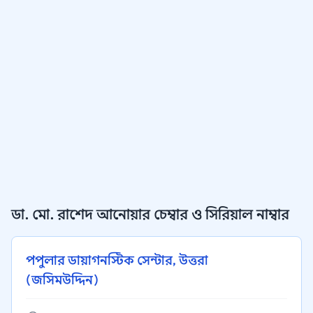
ডা. মো. রাশেদ আনোয়ার চেম্বার ও সিরিয়াল নাম্বার
পপুলার ডায়াগনস্টিক সেন্টার, উত্তরা
(জসিমউদ্দিন)