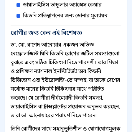
ডায়ালাইসিস ভাস্কুলার অ্যাক্সেস কেয়ার
কিডনি প্রতিস্থাপনের জন্য ডোনার মূল্যায়ন
রোগীর জন্য কেন এই বিশেষজ্ঞ
ডা. মো. রাশেদ আনোয়ার একজন অভিজ্ঞ
নেফ্রোলজিস্ট যিনি কিডনি রোগের জটিল সমস্যাগুলো
বুঝতে এবং সঠিক চিকিৎসা দিতে পারদর্শী। তার শিক্ষা
ও প্রশিক্ষণ ন্যাশনাল ইনস্টিটিউট অব কিডনি
ডিজিজেস এন্ড ইউরোলজি-তে সম্পন্ন, যা তাকে দেশের
সর্বোচ্চ মানের কিডনি চিকিৎসার সাথে পরিচিত
করেছে। যে রোগীরা দীর্ঘমেয়াদী কিডনি সমস্যা,
ডায়ালাইসিস বা ট্রান্সপ্লান্টের প্রয়োজন অনুভব করছেন,
তারা ডা. আনোয়ারের পরামর্শ নিতে পারেন।
তিনি রোগীদের সাথে সহানুভূতিশীল ও যোগাযোগমূলক