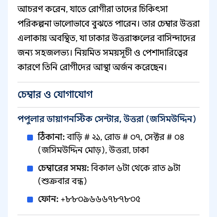
আচরণ করেন, যাতে রোগীরা তাদের চিকিৎসা
পরিকল্পনা ভালোভাবে বুঝতে পারেন। তার চেম্বার উত্তরা
এলাকায় অবস্থিত, যা ঢাকার উত্তরাঞ্চলের বাসিন্দাদের
জন্য সহজলভ্য। নিয়মিত সময়সূচী ও পেশাদারিত্বের
কারণে তিনি রোগীদের আস্থা অর্জন করেছেন।
চেম্বার ও যোগাযোগ
পপুলার ডায়াগনস্টিক সেন্টার, উত্তরা (জসিমউদ্দিন)
ঠিকানা:
বাড়ি # ২১, রোড # ০৭, সেক্টর # ০৪
(জসিমউদ্দিন মোড়), উত্তরা, ঢাকা
চেম্বারের সময়:
বিকাল ৬টা থেকে রাত ৯টা
(শুক্রবার বন্ধ)
ফোন:
+৮৮০৯৬৬৬৭৮৭৮০৫