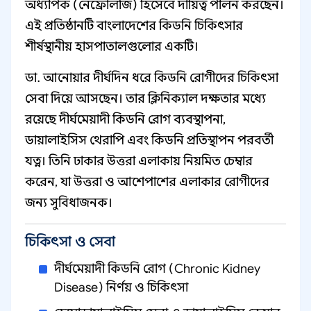
অধ্যাপক (নেফ্রোলজি) হিসেবে দায়িত্ব পালন করছেন।
এই প্রতিষ্ঠানটি বাংলাদেশের কিডনি চিকিৎসার
শীর্ষস্থানীয় হাসপাতালগুলোর একটি।
ডা. আনোয়ার দীর্ঘদিন ধরে কিডনি রোগীদের চিকিৎসা
সেবা দিয়ে আসছেন। তার ক্লিনিক্যাল দক্ষতার মধ্যে
রয়েছে দীর্ঘমেয়াদী কিডনি রোগ ব্যবস্থাপনা,
ডায়ালাইসিস থেরাপি এবং কিডনি প্রতিস্থাপন পরবর্তী
যত্ন। তিনি ঢাকার উত্তরা এলাকায় নিয়মিত চেম্বার
করেন, যা উত্তরা ও আশেপাশের এলাকার রোগীদের
জন্য সুবিধাজনক।
চিকিৎসা ও সেবা
দীর্ঘমেয়াদী কিডনি রোগ (Chronic Kidney
Disease) নির্ণয় ও চিকিৎসা