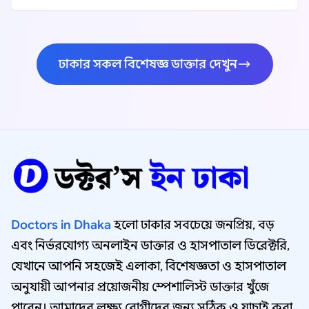
ঢাকার সকল বিশেষজ্ঞ ডাক্তার দেখুন
Doctors in Dhaka
হলো ঢাকার সবচেয়ে জনপ্রিয়, বড়
এবং নির্ভরযোগ্য অনলাইন ডাক্তার ও হাসপাতাল ডিরেক্টরি,
যেখানে আপনি সহজেই এলাকা, বিশেষজ্ঞতা ও হাসপাতাল
অনুযায়ী আপনার প্রয়োজনীয় স্পেশালিস্ট ডাক্তার খুঁজে
পাবেন। আমাদের লক্ষ্য রোগীদের জন্য সঠিক ও যাচাই করা