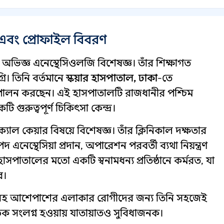
এবং প্রোফাইল বিবরণ
িজ্ঞ এনেস্থেসিওলজি বিশেষজ্ঞ। তাঁর শিক্ষাগত
ি। তিনি বর্তমানে
স্কয়ার হাসপাতাল, ঢাকা
-তে
্ব পালন করছেন। এই হাসপাতালটি রাজধানীর পশ্চিম
 গুরুত্বপূর্ণ চিকিৎসা কেন্দ্র।
িক্যাল কেয়ার বিষয়ে বিশেষজ্ঞ। তাঁর ক্লিনিকাল দক্ষতার
দ এনেস্থেসিয়া প্রদান, অপারেশন পরবর্তী ব্যথা নিয়ন্ত্রণ
াসপাতালের মতো একটি স্বনামধন্য প্রতিষ্ঠানে কর্মরত, যা
ে।
গানসহ আশেপাশের এলাকার রোগীদের জন্য তিনি সহজেই
 সড়ক সংলগ্ন হওয়ায় যাতায়াতও সুবিধাজনক।