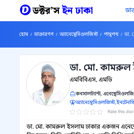
কন্টেন্টে যান
ডাক
হোম
ডাক্তারগণ
অ্যানেস্থেসিওলজিস্ট
পান্থপথ
ডা. 
/
/
/
/
ডা. মো. কামরুল
এমবিবিএস, এমডি
কনসালট্যান্ট, এনেস্থেসিওলজি
অ্যানেস্থেসিওলজিস্ট,
ইনটেনসি
Rate this doc
ডা. মো. কামরুল ইসলাম ঢাকার একজন এনেস্থেসি