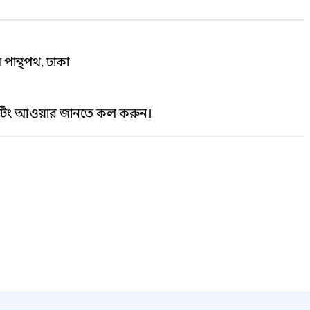
 পান্থপথ, ঢাকা
িটিং আওয়ার জানতে কল করুন।