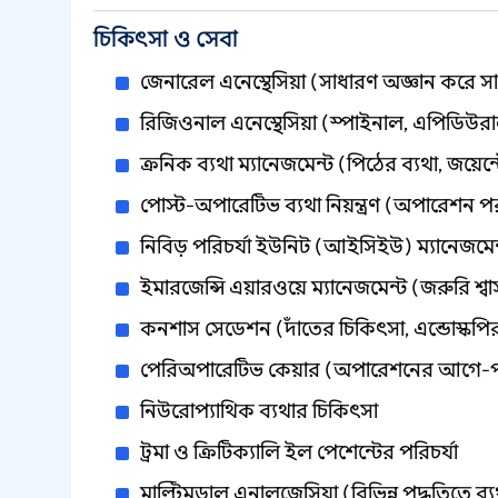
চিকিৎসা ও সেবা
জেনারেল এনেস্থেসিয়া (সাধারণ অজ্ঞান করে সার
রিজিওনাল এনেস্থেসিয়া (স্পাইনাল, এপিডিউরাল
ক্রনিক ব্যথা ম্যানেজমেন্ট (পিঠের ব্যথা, জয়েন্
পোস্ট-অপারেটিভ ব্যথা নিয়ন্ত্রণ (অপারেশন পরব
নিবিড় পরিচর্যা ইউনিট (আইসিইউ) ম্যানেজমেন
ইমারজেন্সি এয়ারওয়ে ম্যানেজমেন্ট (জরুরি শ্বা
কনশাস সেডেশন (দাঁতের চিকিৎসা, এন্ডোস্কপি
পেরিঅপারেটিভ কেয়ার (অপারেশনের আগে-পর
নিউরোপ্যাথিক ব্যথার চিকিৎসা
ট্রমা ও ক্রিটিক্যালি ইল পেশেন্টের পরিচর্যা
মাল্টিমডাল এনালজেসিয়া (বিভিন্ন পদ্ধতিতে ব