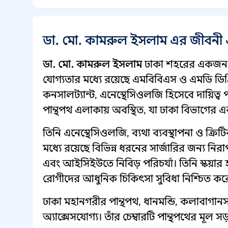
ডা. মো. কামরুল ইসলাম এর জীবনী 
ডা. মো. কামরুল ইসলাম
ঢাকা শহরের একজন অভ
যোগ্যতার মধ্যে রয়েছে এমবিবিএস ও এমডি ডিগ্র
কনসালট্যান্ট, এনেস্থেসিওলজি হিসেবে দায়িত
পান্থপথ এলাকায় অবস্থিত, যা ঢাকা বিভাগের একটি
তিনি এনেস্থেসিওলজি, ব্যথা ব্যবস্থাপনা ও ক্রিট
মধ্যে রয়েছে বিভিন্ন ধরনের সার্জারির জন্য নিরাপ
এবং আইসিইউতে নিবিড় পরিচর্যা। তিনি স্কয়ার হ
রোগীদের আধুনিক চিকিৎসা সুবিধা নিশ্চিত কর
ঢাকা মহানগরীর পান্থপথ, ধানমন্ডি, কলাবা
অ্যাক্সেসযোগ্য। তাঁর চেম্বারটি পান্থপথের মূল