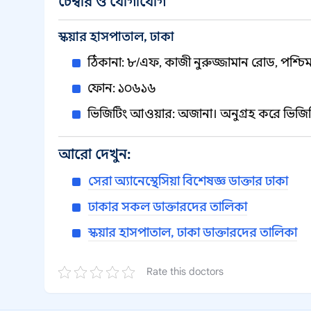
চেম্বার ও যোগাযোগ
স্কয়ার হাসপাতাল, ঢাকা
ঠিকানা: ৮/এফ, কাজী নুরুজ্জামান রোড, পশ্চিম
ফোন: ১০৬১৬
ভিজিটিং আওয়ার: অজানা। অনুগ্রহ করে ভিজ
আরো দেখুন:
সেরা অ্যানেস্থেসিয়া বিশেষজ্ঞ ডাক্তার ঢাকা
ঢাকার সকল ডাক্তারদের তালিকা
স্কয়ার হাসপাতাল, ঢাকা ডাক্তারদের তালিকা
Rate this doctors