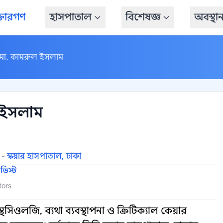
্তারগণ
হাসপাতাল
বিশেষজ্ঞ
অবস্থা
মো. কামরুল ইসলাম
 ইসলাম
-
স্কয়ার হাসপাতাল, ঢাকা
ভিস্ট
tors
ওলজি, ব্যথা ব্যবস্থাপনা ও ক্রিটিক্যাল কেয়ার