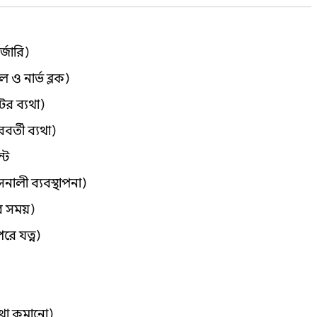
্জারি)
 ও নার্ভ ব্লক)
টের ব্যথা)
র্তী ব্যথা)
্ট
সনালী ব্যবস্থাপনা)
র সময়)
ে যত্ন)
্যথা কমানো)