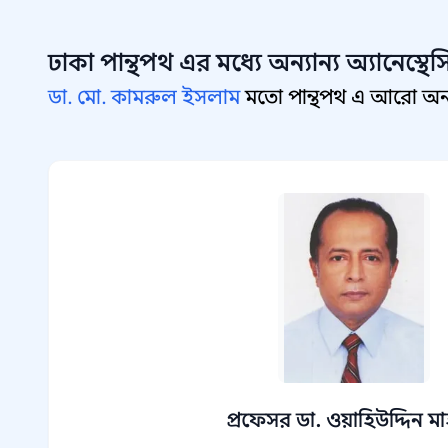
ঢাকা পান্থপথ
এর মধ্যে অন্যান্য
অ্যানেস্থ
ডা. মো. কামরুল ইসলাম
মতো পান্থপথ এ আরো অন্যান
প্রফেসর ডা. ওয়াহিউদ্দিন ম