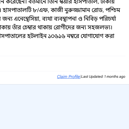
ন করেছেন। বর্তমানে তিনি স্কয়ার হাসপাতাল, ঢাকায়
ত। হাসপাতালটি ৮/এফ, কাজী নুরুজ্জামান রোড, পশ্চিম
ন্য এনেস্থেসিয়া, ব্যথা ব্যবস্থাপনা ও নিবিড় পরিচর্যা
কায় তাঁর চেম্বার থাকায় রোগীদের জন্য সহজলভ্য।
ে হাসপাতালের হটলাইন ১০৬১৬ নম্বরে যোগাযোগ করা
Claim Profile
|
Last Updated: 1 months ago