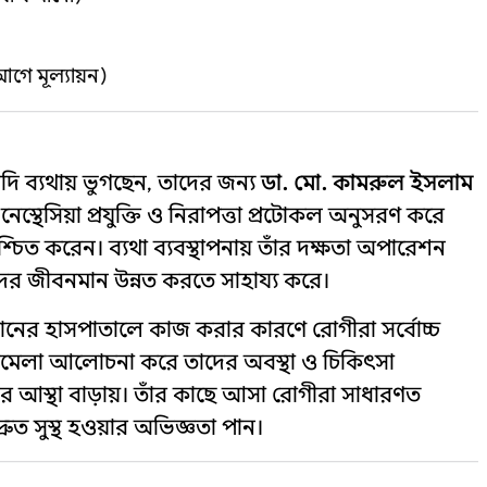
আগে মূল্যায়ন)
াদি ব্যথায় ভুগছেন, তাদের জন্য
ডা. মো. কামরুল ইসলাম
্থেসিয়া প্রযুক্তি ও নিরাপত্তা প্রটোকল অনুসরণ করে
্চিত করেন। ব্যথা ব্যবস্থাপনায় তাঁর দক্ষতা অপারেশন
দের জীবনমান উন্নত করতে সাহায্য করে।
মানের হাসপাতালে কাজ করার কারণে রোগীরা সর্বোচ্চ
ামেলা আলোচনা করে তাদের অবস্থা ও চিকিৎসা
দের আস্থা বাড়ায়। তাঁর কাছে আসা রোগীরা সাধারণত
ত সুস্থ হওয়ার অভিজ্ঞতা পান।