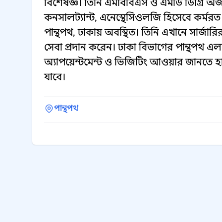
বিশেষজ্ঞ। তিনি এমবিবিএস ও এমডি ডিগ্রি অর্জ
কনসালট্যান্ট, এনেস্থেসিওলজি হিসেবে কর্মর
পান্থপথ, ঢাকায় অবস্থিত। তিনি এখানে সার্জারির জ
সেবা প্রদান করেন। ঢাকা বিভাগের পান্থপথ এলা
অ্যাপয়েন্টমেন্ট ও ভিজিটিং আওয়ার জানত
যাবে।
পান্থপথ