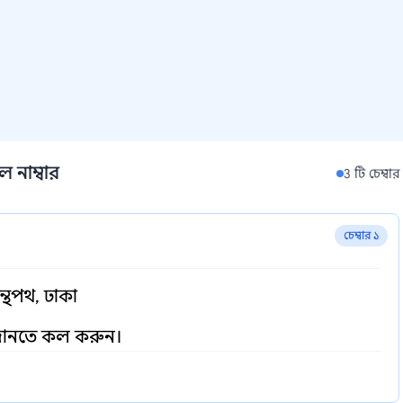
 নাম্বার
3 টি চেম্বার
চেম্বার ১
্থপথ, ঢাকা
 জানতে কল করুন।