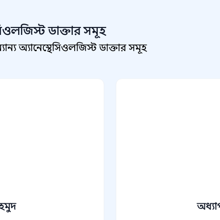
েসিওলজিস্ট
ডাক্তার সমূহ
্য অ্যানেস্থেসিওলজিস্ট ডাক্তার সমূহ
াহমুদ
অধ্যা