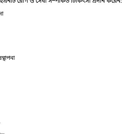
 ইএনটি রোগ ও সেবা সম্পর্কিত চিকিৎসা প্রদান করেন:
সা
স্থাপনা
র