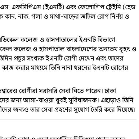
িপিএস, এফসিপিএস (ইএনটি) এবং ফেলোশিপ ট্রেইনি (হেড
 তাকে কান, নাক, গলা ও মাথা-ঘাড়ের জটিল রোগ নির্ণয় ও
েডিকেল কলেজ ও হাসপাতালের ইএনটি বিভাগে
ডিকেল কলেজ ও হাসপাতাল বাংলাদেশের অন্যতম বৃহৎ ও
রতিদিন প্রচুর সংখ্যক ইএনটি রোগী দেখেন এবং তাদের
 কাজ করার মাধ্যমে তিনি নানা ধরনের ইএনটি রোগের
চেম্বারেও রোগীরা সরাসরি সেবা নিতে পারেন। ঢাকা
োগীদের জন্য আসা-যাওয়া খুবই সুবিধাজনক। এছাড়াও তিনি
দের জন্যও তার সেবা গ্রহণের সুযোগ তৈরি করে দিয়েছে।