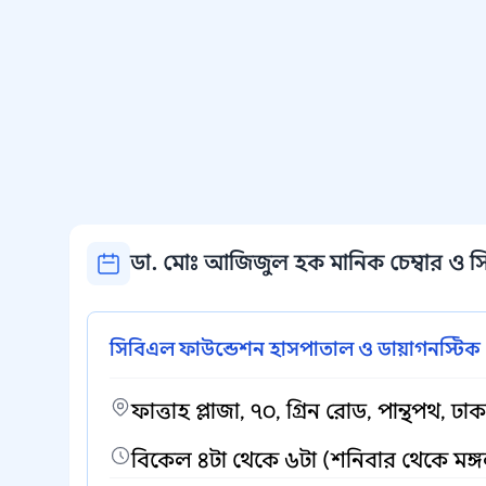
ডা. মোঃ আজিজুল হক মানিক চেম্বার ও সির
সিবিএল ফাউন্ডেশন হাসপাতাল ও ডায়াগনস্টিক 
ফাত্তাহ প্লাজা, ৭০, গ্রিন রোড, পান্থপথ, ঢা
বিকেল ৪টা থেকে ৬টা (শনিবার থেকে মঙ্