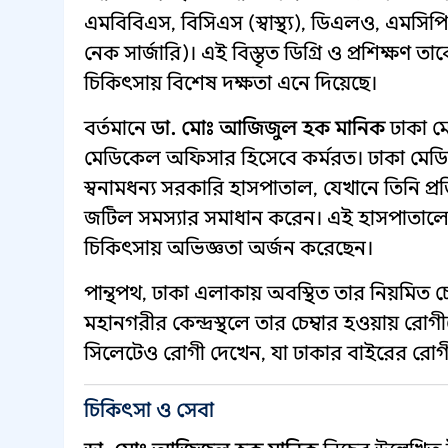
এমবিবিএস, বিসিএস (স্বাস্থ্য), ডিএলও, এমস
নেক সার্জারি)। এই বিস্তৃত ডিগ্রি ও প্রশিক্ষণ
চিকিৎসায় বিশেষ দক্ষতা এনে দিয়েছে।
বর্তমানে
ডা. মোঃ আজিজুল হক মানিক
ঢাকা ম
মেডিকেল অফিসার হিসেবে কর্মরত। ঢাকা মে
স্বনামধন্য সরকারি হাসপাতাল, যেখানে তিনি প্
জটিল সমস্যার সমাধান করেন। এই হাসপাতালে
চিকিৎসায় অভিজ্ঞতা অর্জন করেছেন।
পান্থপথ, ঢাকা এলাকায় অবস্থিত তার নিয়মিত 
মহানগরীর কেন্দ্রস্থলে তার চেম্বার হওয়ায় র
সিলেটেও রোগী দেখেন, যা ঢাকার বাইরের রোগী
চিকিৎসা ও সেবা