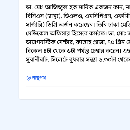
ডা. মোঃ আজিজুল হক মানিক একজন কান, নাক,
বিসিএস (স্বাস্থ্য), ডিএলও, এমসিপিএস, এফ
সার্জারি) ডিগ্রি অর্জন করেছেন। তিনি ঢাক
মেডিকেল অফিসার হিসেবে কর্মরত। ডা. মোঃ
ডায়াগনস্টিক সেন্টার, ফাত্তাহ প্লাজা, ৭০ গ্
বিকেল ৪টা থেকে ৬টা পর্যন্ত চেম্বার করেন। এ
সুবানীঘাট, সিলেটে বুধবার সন্ধ্যা ৬.৩০টা থে
পান্থপথ