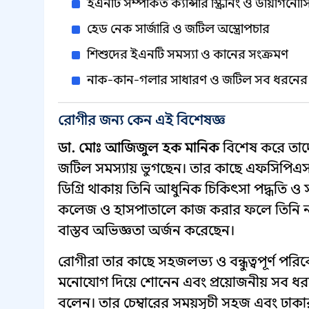
ইএনটি সম্পর্কিত ক্যান্সার স্ক্রিনিং ও ডায়াগনো
হেড নেক সার্জারি ও জটিল অস্ত্রোপচার
শিশুদের ইএনটি সমস্যা ও কানের সংক্রমণ
নাক-কান-গলার সাধারণ ও জটিল সব ধরনের সা
রোগীর জন্য কেন এই বিশেষজ্ঞ
ডা. মোঃ আজিজুল হক মানিক
বিশেষ করে তাদে
জটিল সমস্যায় ভুগছেন। তার কাছে এফসিপিএস 
ডিগ্রি থাকায় তিনি আধুনিক চিকিৎসা পদ্ধতি ও 
কলেজ ও হাসপাতালে কাজ করার ফলে তিনি না
বাস্তব অভিজ্ঞতা অর্জন করেছেন।
রোগীরা তার কাছে সহজলভ্য ও বন্ধুত্বপূর্ণ পরি
মনোযোগ দিয়ে শোনেন এবং প্রয়োজনীয় সব ধরনের ড
বলেন। তার চেম্বারের সময়সূচী সহজ এবং ঢাকার ক