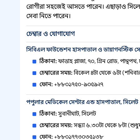
রোগীরা সহজেই আসতে পারেন। এছাড়াও সিলেটে
সেবা নিতে পারেন।
চেম্বার ও যোগাযোগ
সিবিএল ফাউন্ডেশন হাসপাতাল ও ডায়াগনস্টিক সেন
ঠিকানা:
ফাত্তাহ প্লাজা, ৭০, গ্রিন রোড, পান্থপথ
চেম্বারের সময়:
বিকেল ৪টা থেকে ৬টা (শনিবার
ফোন:
+৮৮০১৭৫০-৯০৫৯২৭
পপুলার মেডিকেল সেন্টার এন্ড হাসপাতাল, সিলেট
ঠিকানা:
সুবানীঘাট, সিলেট
চেম্বারের সময়:
সন্ধ্যা ৬.৩০টা থেকে ৮টা (শুধুম
ফোন:
+৮৮০১৭৭৩০৩৫১৩৮