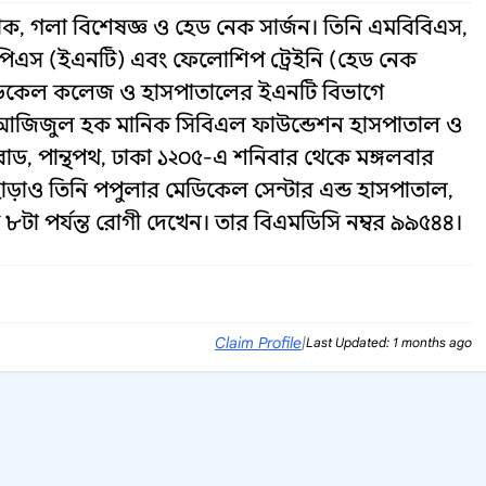
 গলা বিশেষজ্ঞ ও হেড নেক সার্জন। তিনি এমবিবিএস,
সিপিএস (ইএনটি) এবং ফেলোশিপ ট্রেইনি (হেড নেক
া মেডিকেল কলেজ ও হাসপাতালের ইএনটি বিভাগে
 আজিজুল হক মানিক সিবিএল ফাউন্ডেশন হাসপাতাল ও
রিন রোড, পান্থপথ, ঢাকা ১২০৫-এ শনিবার থেকে মঙ্গলবার
ছাড়াও তিনি পপুলার মেডিকেল সেন্টার এন্ড হাসপাতাল,
কে ৮টা পর্যন্ত রোগী দেখেন। তার বিএমডিসি নম্বর ৯৯৫৪৪।
Claim Profile
|
Last Updated: 1 months ago