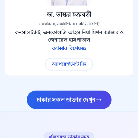
ডা. ভাস্কর চক্রবর্তী
এমবিবিএস, এফসিপিএস (রেডিওথেরাপি)
কনসালট্যান্ট, অনকোলজি
আহসানিয়া মিশন ক্যান্সার ও
জেনারেল হাসপাতাল
ক্যান্সার বিশেষজ্ঞ
অ্যাপয়েন্টমেন্ট নিন
ঢাকার সকল ডাক্তার দেখুন
বিশেষজ্ঞ ডাক্তার সমূহ