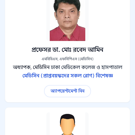
প্রফেসর ডা. মোঃ রবেদ আমিন
এমবিবিএস, এফসিপিএস (মেডিসিন)
অধ্যাপক, মেডিসিন
ঢাকা মেডিকেল কলেজ ও হাসপাতাল
মেডিসিন (প্রাপ্তবয়স্কদের সকল রোগ) বিশেষজ্ঞ
অ্যাপয়েন্টমেন্ট নিন