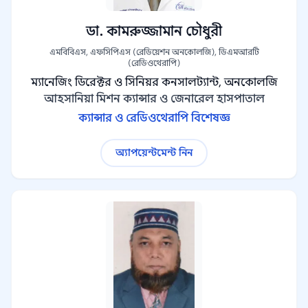
ডা. কামরুজ্জামান চৌধুরী
এমবিবিএস, এফসিপিএস (রেডিয়েশন অনকোলজি), ডিএমআরটি
(রেডিওথেরাপি)
ম্যানেজিং ডিরেক্টর ও সিনিয়র কনসালট্যান্ট, অনকোলজি
আহসানিয়া মিশন ক্যান্সার ও জেনারেল হাসপাতাল
ক্যান্সার ও রেডিওথেরাপি বিশেষজ্ঞ
অ্যাপয়েন্টমেন্ট নিন