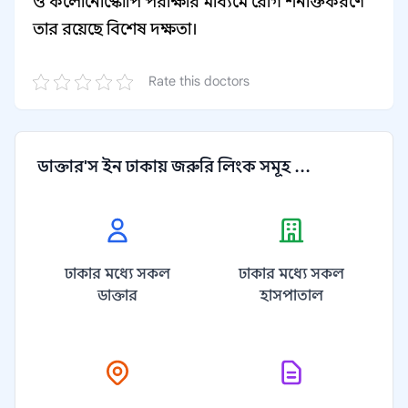
ও কলোনোস্কোপি পরীক্ষার মাধ্যমে রোগ শনাক্তকরণে
তার রয়েছে বিশেষ দক্ষতা।
Rate this doctors
ডাক্তার'স ইন ঢাকায় জরুরি লিংক সমূহ ...
ঢাকার মধ্যে সকল
ঢাকার মধ্যে সকল
ডাক্তার
হাসপাতাল