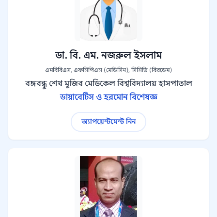
ডা. বি. এম. নজরুল ইসলাম
এমবিবিএস, এফসিপিএস (মেডিসিন), সিসিডি (বিরডেম)
বঙ্গবন্ধু শেখ মুজিব মেডিকেল বিশ্ববিদ্যালয় হাসপাতাল
ডায়াবেটিস ও হরমোন বিশেষজ্ঞ
অ্যাপয়েন্টমেন্ট নিন