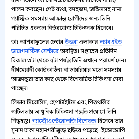
হাসপাতালে অ্যাসোসিয়েট প্রফেসর হিসেবে দায়িত্ব
পালন করছেন। পেট ব্যথা, বদহজম, জন্ডিসসহ নানা
গ্যাস্ট্রিক সমস্যায় আক্রান্ত রোগীদের জন্য তিনি
পরিচিত একজন নির্ভরযোগ্য চিকিৎসক হিসেবে।
ডাঃ আশরাফুলের চেম্বার
উত্তরা
এলাকার
ল্যাবএইড
ডায়াগনস্টিক সেন্টারে
অবস্থিত। সপ্তাহের প্রতিদিন
বিকাল ৩টা থেকে ৫টা পর্যন্ত তিনি এখানে পরামর্শ দেন।
দীর্ঘমেয়াদী কোষ্ঠকাঠিন্য বা ডায়রিয়ার মতো সমস্যায়
আক্রান্তরা তার কাছ থেকে বিশেষায়িত চিকিৎসা সেবা
পাচ্ছেন।
লিভার সিরোসিস, হেপাটাইটিস এবং পিত্তথলির
জটিলতায় আধুনিক চিকিৎসা পদ্ধতি প্রয়োগে তিনি
সিদ্ধহস্ত।
গ্যাস্ট্রোএন্টেরোলজি বিশেষজ্ঞ
হিসেবে তার
সুনাম ঢাকা মহানগরীজুড়ে ছড়িয়ে পড়েছে। ইন্ডোস্কোপি