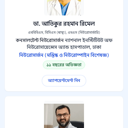
ডা. আতিকুর রহমান রিমেল
এমবিবিএস, বিসিএস (স্বাস্থ্য), এমএস (নিউরোসার্জারি)
কনসালটেন্ট নিউরোসার্জন
ন্যাশনাল ইনস্টিটিউট অফ
নিউরোসায়েন্সেস অ্যান্ড হাসপাতাল, ঢাকা
নিউরোসার্জন (মস্তিষ্ক ও নিউরোস্পাইন বিশেষজ্ঞ)
১১ বছরের অভিজ্ঞতা
অ্যাপয়েন্টমেন্ট নিন