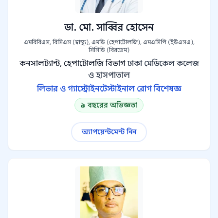
ডা. মো. সাব্বির হোসেন
এমবিবিএস, বিসিএস (স্বাস্থ্য), এমডি (হেপাটোলজি), এমএসিপি (ইউএসএ),
সিসিডি (বিরডেম)
কনসালট্যান্ট, হেপাটোলজি বিভাগ
ঢাকা মেডিকেল কলেজ
ও হাসপাতাল
লিভার ও গ্যাস্ট্রোইনটেস্টাইনাল রোগ বিশেষজ্ঞ
৯ বছরের অভিজ্ঞতা
অ্যাপয়েন্টমেন্ট নিন