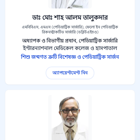
ডাঃ মোঃ শাহ আলম তালুকদার
এমবিবিএস, এমএস (পেডিয়াট্রিক সার্জারি), ফেলো ইন পেডিয়াট্রিক
রিকনস্ট্রাকটিভ সার্জারি (ডব্লিউএইচও)
অধ্যাপক ও বিভাগীয় প্রধান, পেডিয়াট্রিক সার্জারি
ইন্টারন্যাশনাল মেডিকেল কলেজ ও হাসপাতাল
শিশু জন্মগত ত্রুটি বিশেষজ্ঞ ও পেডিয়াট্রিক সার্জন
অ্যাপয়েন্টমেন্ট নিন