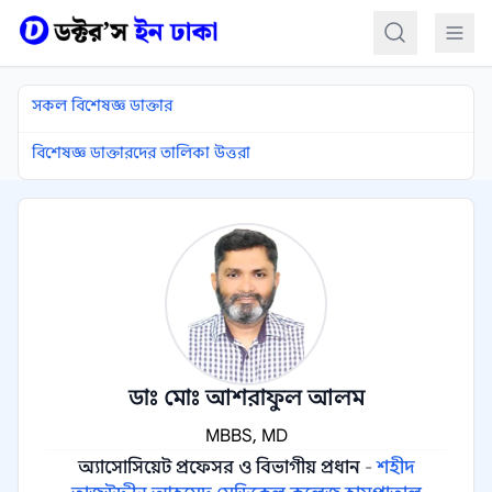
কন্টেন্টে যান
সকল বিশেষজ্ঞ ডাক্তার
বিশেষজ্ঞ ডাক্তারদের তালিকা উত্তরা
ডাঃ মোঃ আশরাফুল আলম
MBBS, MD
অ্যাসোসিয়েট প্রফেসর ও বিভাগীয় প্রধান
-
শহীদ