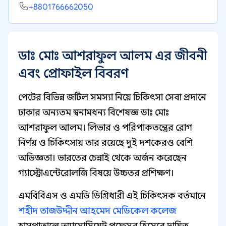
+8801766662050
ডাঃ মোঃ আশরাফুল আলম এর জীবনী
এবং প্রোফাইল বিবরণ
পেটের বিভিন্ন জটিল সমস্যা নিয়ে চিকিৎসা সেবা প্রদানে
ঢাকার অন্যতম স্বনামধন্য বিশেষজ্ঞ ডাঃ মোঃ
আশরাফুল আলম। লিভার ও পরিপাকতন্ত্রের রোগ
নির্ণয় ও চিকিৎসায় তার রয়েছে দুই দশকেরও বেশি
অভিজ্ঞতা। ভারতের চেন্নাই থেকে অর্জন করেছেন
গ্যাস্ট্রোএন্টেরোলজি বিষয়ে উচ্চতর প্রশিক্ষণ।
এমবিবিএস ও এমডি ডিগ্রিধারী এই চিকিৎসক বর্তমানে
শহীদ তাজউদ্দীন আহমেদ মেডিকেল কলেজ