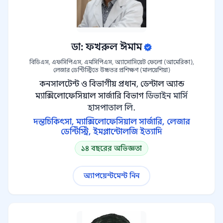
ডা: ফখরুল ঈমাম
বিডিএস, এফসিপিএস, এমসিপিএস, অ্যাসোসিয়েট ফেলো (আমেরিকা),
লেজার ডেন্টিস্ট্রিতে উচ্চতর প্রশিক্ষণ (মালয়েশিয়া)
কনসালটেন্ট ও বিভাগীয় প্রধান, ডেন্টাল অ্যান্ড
ম্যাক্সিলোফেসিয়াল সার্জারি বিভাগ
ডিভাইন মার্সি
হাসপাতাল লি.
দন্তচিকিৎসা, ম্যাক্সিলোফেসিয়াল সার্জারি, লেজার
ডেন্টিস্ট্রি, ইমপ্লান্টোলজি ইত্যাদি
১৪ বছরের অভিজ্ঞতা
অ্যাপয়েন্টমেন্ট নিন