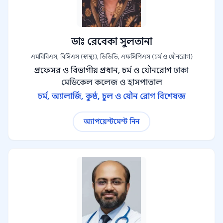
ডাঃ রেবেকা সুলতানা
এমবিবিএস, বিসিএস (স্বাস্থ্য), ডিডিভি, এফসিপিএস (চর্ম ও যৌনরোগ)
প্রফেসর ও বিভাগীয় প্রধান, চর্ম ও যৌনরোগ
ঢাকা
মেডিকেল কলেজ ও হাসপাতাল
চর্ম, অ্যালার্জি, কুষ্ঠ, চুল ও যৌন রোগ বিশেষজ্ঞ
অ্যাপয়েন্টমেন্ট নিন