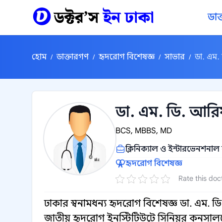
কন্টেন্টে যান
ডাক
হোম
ডাক্তারগণ
হৃদরোগ বিশেষজ্ঞ
সাভার
ডা. এম.
/
/
/
/
ডা. এম. ডি. আরি
BCS, MBBS, MD
ক্লিনিক্যাল ও ইন্টারভেনশনাল 
হৃদরোগ বিশেষজ্ঞ
Rate this doc
ঢাকার স্বনামধন্য হৃদরোগ বিশেষজ্ঞ ডা. এম. ড
জাতীয় হৃদরোগ ইনস্টিটিউটে সিনিয়র কনসালটে