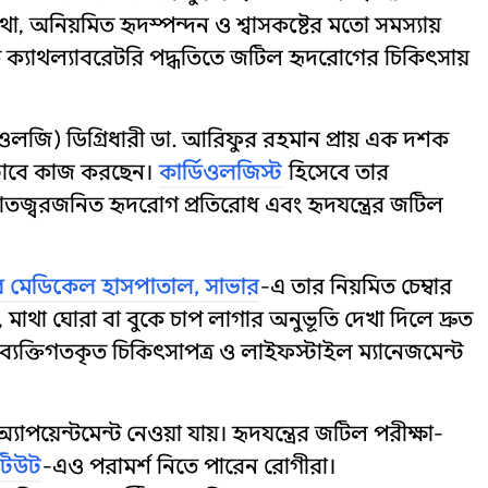
া, অনিয়মিত হৃদস্পন্দন ও শ্বাসকষ্টের মতো সমস্যায়
ক ক্যাথল্যাবরেটরি পদ্ধতিতে জটিল হৃদরোগের চিকিৎসায়
ডিওলজি) ডিগ্রিধারী ডা. আরিফুর রহমান প্রায় এক দশক
িড়ভাবে কাজ করছেন।
কার্ডিওলজিস্ট
হিসেবে তার
রণ, বাতজ্বরজনিত হৃদরোগ প্রতিরোধ এবং হৃদযন্ত্রের জটিল
র মেডিকেল হাসপাতাল, সাভার
-এ তার নিয়মিত চেম্বার
ি, মাথা ঘোরা বা বুকে চাপ লাগার অনুভূতি দেখা দিলে দ্রুত
 ব্যক্তিগতকৃত চিকিৎসাপত্র ও লাইফস্টাইল ম্যানেজমেন্ট
পয়েন্টমেন্ট নেওয়া যায়। হৃদযন্ত্রের জটিল পরীক্ষা-
িটিউট
-এও পরামর্শ নিতে পারেন রোগীরা।