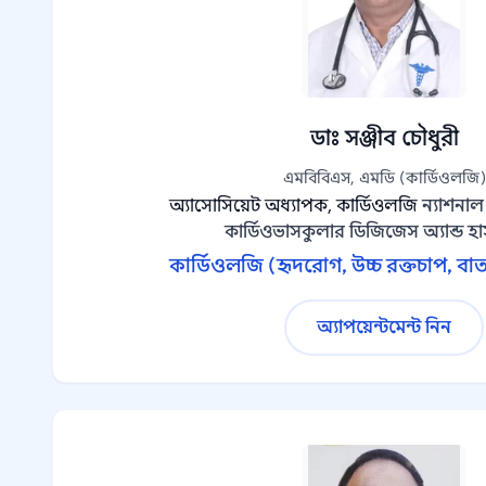
ডাঃ সঞ্জীব চৌধুরী
এমবিবিএস, এমডি (কার্ডিওলজি)
অ্যাসোসিয়েট অধ্যাপক, কার্ডিওলজি
ন্যাশনা
কার্ডিওভাসকুলার ডিজিজেস অ্যান্ড 
কার্ডিওলজি (হৃদরোগ, উচ্চ রক্তচাপ, বাত
অ্যাপয়েন্টমেন্ট নিন