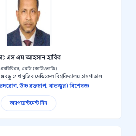
াঃ এস এম আহসান হাবিব
এমবিবিএস, এমডি (কার্ডিওলজি)
ঙ্গবন্ধু শেখ মুজিব মেডিকেল বিশ্ববিদ্যালয় হাসপাতাল
ৃদরোগ, উচ্চ রক্তচাপ, বাতজ্বর) বিশেষজ্ঞ
অ্যাপয়েন্টমেন্ট নিন