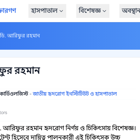
্তারগণ
হাসপাতাল
বিশেষজ্ঞ
অবস্থা
 ডি. আরিফুর রহমান
ফুর রহমান
কার্ডিওলজিস্ট
-
জাতীয় হৃদরোগ ইনস্টিটিউট ও হাসপাতাল
tors
ি. আরিফুর রহমান হৃদরোগ নির্ণয় ও চিকিৎসায় বিশেষজ্ঞ।
ন্ট হিসেবে দায়িত্ব পালনকারী এই চিকিৎসক উচ্চ