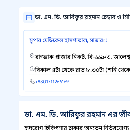
ডা. এম. ডি. আরিফুর রহমান চেম্বার ও সির
সুপার মেডিকেল হাসপাতাল, সাভার
রাজ্জাক প্লাজার নিকট, বি-১১৯/৩, জালেশ্
বিকাল ৪টা থেকে রাত ৮.৩০টা (শনি থেকে 
+8801711266169
ডা. এম. ডি. আরিফুর রহমান এর জী
হৃদরোগ চিকিৎসায় ঢাকার অন্যতম নির্ভরযোগ্য