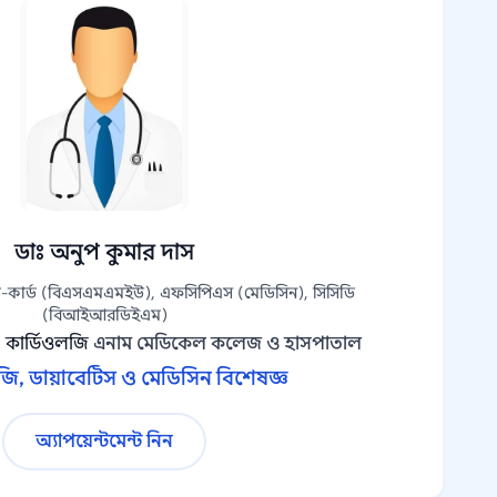
ডাঃ অনুপ কুমার দাস
-কার্ড (বিএসএমএমইউ), এফসিপিএস (মেডিসিন), সিসিডি
(বিআইআরডিইএম)
, কার্ডিওলজি
এনাম মেডিকেল কলেজ ও হাসপাতাল
জি, ডায়াবেটিস ও মেডিসিন বিশেষজ্ঞ
অ্যাপয়েন্টমেন্ট নিন