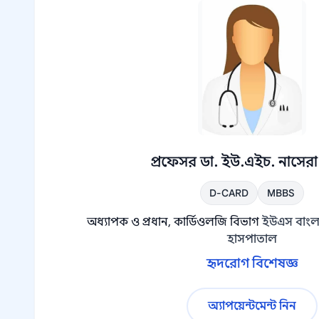
প্রফেসর ডা. ইউ.এইচ. নাসের
D-CARD
MBBS
অধ্যাপক ও প্রধান, কার্ডিওলজি বিভাগ
ইউএস বাংল
হাসপাতাল
হৃদরোগ বিশেষজ্ঞ
অ্যাপয়েন্টমেন্ট নিন