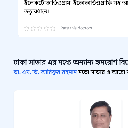
ইলেকট্রোকার্ডিওগ্রাম, ইকোকার্ডিওগ্রাফি সহ আ
তত্ত্বাবধানে।
Rate this doctors
ঢাকা সাভার
এর মধ্যে অন্যান্য
হৃদরোগ বিশ
ডা. এম. ডি. আরিফুর রহমান
মতো সাভার এ আরো অন্