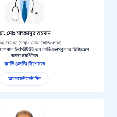
ডা. মোঃ সাজ্জাদুর রহমান
স, বিসিএস (স্বাস্থ্য), এমডি (কার্ডিওলজি)
ন্যাশনাল ইনস্টিটিউট অব কার্ডিওভাসকুলার ডিজিজেস
অ্যান্ড হসপিটাল
কার্ডিওলজি বিশেষজ্ঞ
অ্যাপয়েন্টমেন্ট নিন