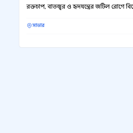
রক্তচাপ, বাতজ্বর ও হৃদযন্ত্রের জটিল রোগে বি
সাভার