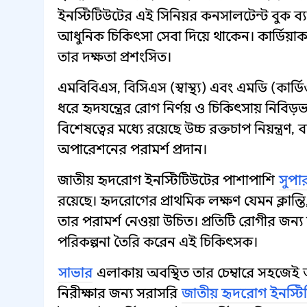
ইনস্টিটিউটের এই সিনিয়র কনসালটেন্ট বুক ব্যথ
আধুনিক চিকিৎসা সেবা দিয়ে থাকেন। কার্ডিয়া
তার দক্ষতা প্রশংসিত।
এমবিবিএস, বিসিএস (স্বাস্থ্য) এবং এমডি (কার্
ধরে হৃদযন্ত্রের রোগ নির্ণয় ও চিকিৎসায় নিব
বিশেষত্বের মধ্যে রয়েছে উচ্চ রক্তচাপ নিয়ন্ত্
অপারেশনের পরামর্শ প্রদান।
জাতীয় হৃদরোগ ইনস্টিটিউটের পাশাপাশি
সুপা
রয়েছে। হৃদরোগের প্রাথমিক লক্ষণ যেমন ক্লান্ত
তার পরামর্শ নেওয়া উচিত। প্রতিটি রোগীর জন্য
পরিকল্পনা তৈরি করেন এই চিকিৎসক।
সাভার
এলাকায় অবস্থিত তার চেম্বারে সহজেই অ্যা
নিরীক্ষার জন্য সরাসরি
জাতীয় হৃদরোগ ইনস্ট