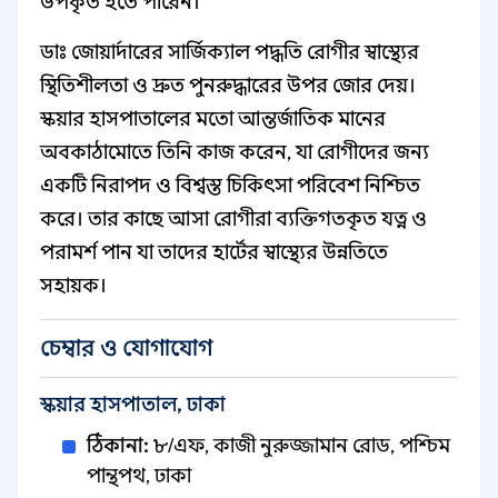
উপকৃত হতে পারেন।
ডাঃ জোয়ার্দারের সার্জিক্যাল পদ্ধতি রোগীর স্বাস্থ্যের
স্থিতিশীলতা ও দ্রুত পুনরুদ্ধারের উপর জোর দেয়।
স্কয়ার হাসপাতালের মতো আন্তর্জাতিক মানের
অবকাঠামোতে তিনি কাজ করেন, যা রোগীদের জন্য
একটি নিরাপদ ও বিশ্বস্ত চিকিৎসা পরিবেশ নিশ্চিত
করে। তার কাছে আসা রোগীরা ব্যক্তিগতকৃত যত্ন ও
পরামর্শ পান যা তাদের হার্টের স্বাস্থ্যের উন্নতিতে
সহায়ক।
চেম্বার ও যোগাযোগ
স্কয়ার হাসপাতাল, ঢাকা
ঠিকানা:
৮/এফ, কাজী নুরুজ্জামান রোড, পশ্চিম
পান্থপথ, ঢাকা