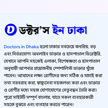
Doctors in Dhaka
হলো ঢাকার সবচেয়ে জনপ্রিয়, বড়
এবং নির্ভরযোগ্য অনলাইন ডাক্তার ও হাসপাতাল ডিরেক্টরি,
যেখানে আপনি সহজেই এলাকা, বিশেষজ্ঞতা ও হাসপাতাল
অনুযায়ী আপনার প্রয়োজনীয় স্পেশালিস্ট ডাক্তার খুঁজে
পাবেন। আমাদের লক্ষ্য রোগীদের জন্য সঠিক ও যাচাই করা
তথ্য সরবরাহ করা, স্বাস্থ্যসেবা সহজলভ্য করা এবং ডাক্তার
ও রোগীর মধ্যে সহজ যোগাযোগের সেতুবন্ধন তৈরি করা।
পুরো সাইটটি সম্পূর্ণ বাংলায়, যাতে সকল ব্যবহারকারী
সহজে বুঝতে এবং ব্যবহার করতে পারেন।