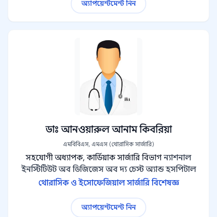
অ্যাপয়েন্টমেন্ট নিন
ডাঃ আনওয়ারুল আনাম কিবরিয়া
এমবিবিএস, এমএস (থোরাসিক সার্জারি)
সহযোগী অধ্যাপক, কার্ডিয়াক সার্জারি বিভাগ
ন্যাশনাল
ইনস্টিটিউট অব ডিজিজেস অব দ্য চেস্ট অ্যান্ড হসপিটাল
থোরাসিক ও ইসোফেজিয়াল সার্জারি বিশেষজ্ঞ
অ্যাপয়েন্টমেন্ট নিন