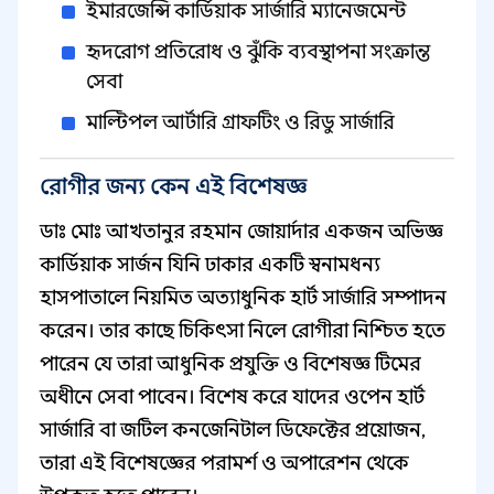
ইমারজেন্সি কার্ডিয়াক সার্জারি ম্যানেজমেন্ট
হৃদরোগ প্রতিরোধ ও ঝুঁকি ব্যবস্থাপনা সংক্রান্ত
সেবা
মাল্টিপল আর্টারি গ্রাফটিং ও রিডু সার্জারি
রোগীর জন্য কেন এই বিশেষজ্ঞ
ডাঃ মোঃ আখতানুর রহমান জোয়ার্দার একজন অভিজ্ঞ
কার্ডিয়াক সার্জন যিনি ঢাকার একটি স্বনামধন্য
হাসপাতালে নিয়মিত অত্যাধুনিক হার্ট সার্জারি সম্পাদন
করেন। তার কাছে চিকিৎসা নিলে রোগীরা নিশ্চিত হতে
পারেন যে তারা আধুনিক প্রযুক্তি ও বিশেষজ্ঞ টিমের
অধীনে সেবা পাবেন। বিশেষ করে যাদের ওপেন হার্ট
সার্জারি বা জটিল কনজেনিটাল ডিফেক্টের প্রয়োজন,
তারা এই বিশেষজ্ঞের পরামর্শ ও অপারেশন থেকে