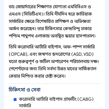
ডাঃ জোয়ার্দারের শিক্ষাগত যোগ্যতা এমবিবিএস ও
এমএস (সিভিটিএস)। তিনি দীর্ঘদিন ধরে কার্ডিয়াক
সার্জারির ক্ষেত্রে বিশেষায়িত প্রশিক্ষণ ও অভিজ্ঞতা
অর্জন করেছেন। তার চিকিৎসার কেন্দ্রবিন্দু ঢাকার
পশ্চিম পান্থপথ এলাকায় অবস্থিত স্কয়ার হাসপাতাল।
তিনি করোনারি আর্টারি বাইপাস, অফ-পাম্প সার্জারি
(OPCAB), এবং জন্মগত হৃদরোগের (ASD, VSD)
মতো গুরুত্বপূর্ণ ও জটিল অপারেশন পরিচালনায় দক্ষ।
পেশেন্টদের জন্য তিনি সর্বদা উন্নত মানের সার্জিক্যাল
কেয়ার নিশ্চিত করার চেষ্টা করেন।
চিকিৎসা ও সেবা
করোনারি আর্টারি বাইপাস গ্রাফটিং (CABG)
সার্জারি