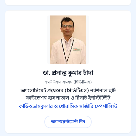
ডা. প্রসান্ত কুমার চাঁদা
এমবিবিএস, এমএস (সিভিটিএস)
অ্যাসোসিয়েট প্রফেসর (সিভিটিএস)
ন্যাশনাল হার্ট
ফাউন্ডেশন হাসপাতাল ও রিসার্চ ইনস্টিটিউট
কার্ডিওভাসকুলার ও থোরাসিক সার্জারি স্পেশালিস্ট
অ্যাপয়েন্টমেন্ট নিন