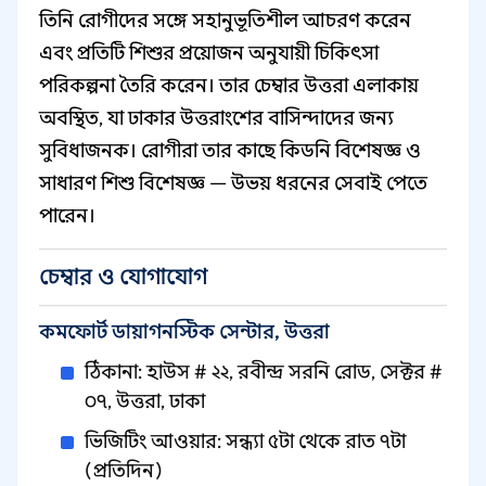
তিনি রোগীদের সঙ্গে সহানুভূতিশীল আচরণ করেন
এবং প্রতিটি শিশুর প্রয়োজন অনুযায়ী চিকিৎসা
পরিকল্পনা তৈরি করেন। তার চেম্বার উত্তরা এলাকায়
অবস্থিত, যা ঢাকার উত্তরাংশের বাসিন্দাদের জন্য
সুবিধাজনক। রোগীরা তার কাছে কিডনি বিশেষজ্ঞ ও
সাধারণ শিশু বিশেষজ্ঞ — উভয় ধরনের সেবাই পেতে
পারেন।
চেম্বার ও যোগাযোগ
কমফোর্ট ডায়াগনস্টিক সেন্টার, উত্তরা
ঠিকানা: হাউস # ২২, রবীন্দ্র সরনি রোড, সেক্টর #
০৭, উত্তরা, ঢাকা
ভিজিটিং আওয়ার: সন্ধ্যা ৫টা থেকে রাত ৭টা
(প্রতিদিন)