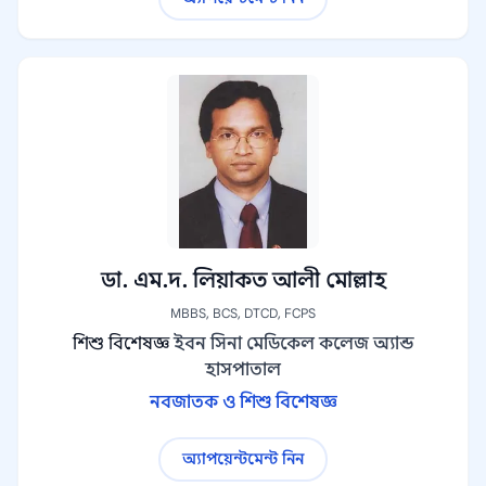
ডা. এম.দ. লিয়াকত আলী মোল্লাহ
MBBS, BCS, DTCD, FCPS
শিশু বিশেষজ্ঞ
ইবন সিনা মেডিকেল কলেজ অ্যান্ড
হাসপাতাল
নবজাতক ও শিশু বিশেষজ্ঞ
অ্যাপয়েন্টমেন্ট নিন