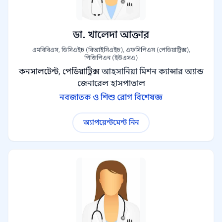
ডা. খালেদা আক্তার
এমবিবিএস, ডিসিএইচ (বিআইসিএইচ), এফসিপিএস (পেডিয়াট্রিক্স),
পিজিপিএন (ইউএসএ)
কনসালটেন্ট, পেডিয়াট্রিক্স
আহসানিয়া মিশন ক্যান্সার অ্যান্ড
জেনারেল হাসপাতাল
নবজাতক ও শিশু রোগ বিশেষজ্ঞ
অ্যাপয়েন্টমেন্ট নিন