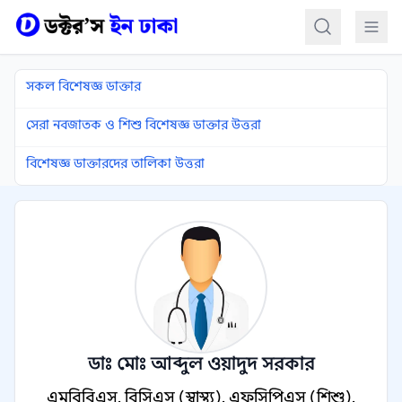
কন্টেন্টে যান
সকল বিশেষজ্ঞ ডাক্তার
সেরা নবজাতক ও শিশু বিশেষজ্ঞ ডাক্তার উত্তরা
বিশেষজ্ঞ ডাক্তারদের তালিকা উত্তরা
ডাঃ মোঃ আব্দুল ওয়াদুদ সরকার
এমবিবিএস, বিসিএস (স্বাস্থ্য), এফসিপিএস (শিশু),