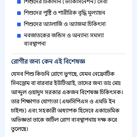
শিশুদের টিকাদান (ভ্যাকসিনেশন) সেবা
শিশুদের পুষ্টি ও শারীরিক বৃদ্ধি মূল্যায়ন
শিশুদের অ্যালার্জি ও অ্যাজমা চিকিৎসা
নবজাতকের জন্ডিস ও অন্যান্য সমস্যা
ব্যবস্থাপনা
রোগীর জন্য কেন এই বিশেষজ্ঞ
যেসব শিশু কিডনি রোগে ভুগছে, যেমন নেফ্রোটিক
সিনড্রোম বা বারবার ইউটিআই, তাদের জন্য ডাঃ মোঃ
আব্দুল ওয়াদুদ সরকার একজন বিশেষজ্ঞ চিকিৎসক।
তার শিক্ষাগত যোগ্যতা (এফসিপিএস ও এমডি ইন
চাইল্ড) এবং সহকারী অধ্যাপক হিসেবে একাডেমিক
অভিজ্ঞতা তাকে জটিল রোগ ব্যবস্থাপনায় দক্ষ করে
তুলেছে।