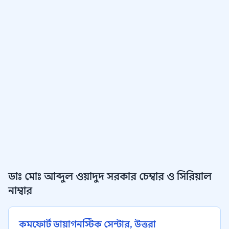
ডাঃ মোঃ আব্দুল ওয়াদুদ সরকার চেম্বার ও সিরিয়াল
নাম্বার
কমফোর্ট ডায়াগনস্টিক সেন্টার, উত্তরা