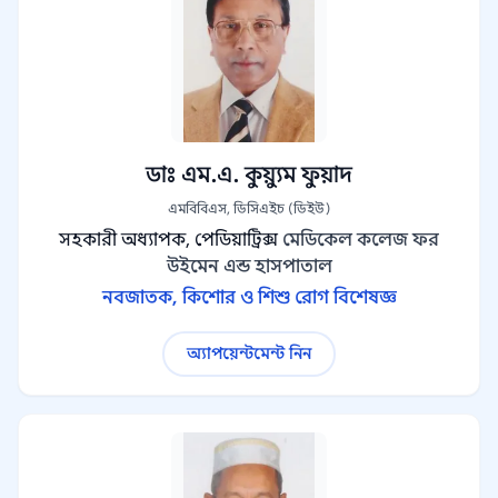
ডাঃ এম.এ. কুয়্যুম ফুয়াদ
এমবিবিএস, ডিসিএইচ (ডিইউ)
সহকারী অধ্যাপক, পেডিয়াট্রিক্স
মেডিকেল কলেজ ফর
উইমেন এন্ড হাসপাতাল
নবজাতক, কিশোর ও শিশু রোগ বিশেষজ্ঞ
অ্যাপয়েন্টমেন্ট নিন