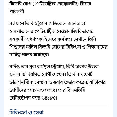
কিডনি রোগ (পেডিয়াট্রিক নেফ্রোলজি) বিষয়ে
পারদর্শী।
বর্তমানে তিনি চট্টগ্রাম মেডিকেল কলেজ ও
হাসপাতালের পেডিয়াট্রিক নেফ্রোলজি বিভাগের
সহকারী অধ্যাপক হিসেবে কর্মরত। সেখানে তিনি
শিশুদের জটিল কিডনি রোগের চিকিৎসা ও শিক্ষাদানের
দায়িত্ব পালন করছেন।
যদিও তার মূল কর্মস্থল চট্টগ্রাম, তিনি ঢাকার উত্তরা
এলাকায় নিয়মিত রোগী দেখেন। তিনি কমফোর্ট
ডায়াগনস্টিক সেন্টার, উত্তরায় চেম্বার করেন, যা ঢাকার
রোগীদের জন্য সহজলভ্য। তার বিএমডিসি
রেজিস্ট্রেশন নম্বর ৬৪১৮৫।
চিকিৎসা ও সেবা