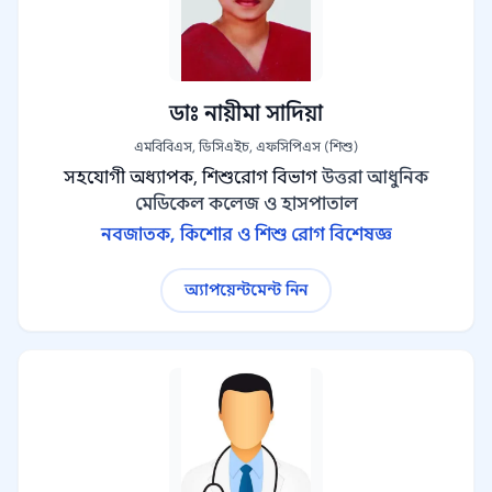
ডাঃ নায়ীমা সাদিয়া
এমবিবিএস, ডিসিএইচ, এফসিপিএস (শিশু)
সহযোগী অধ্যাপক, শিশুরোগ বিভাগ
উত্তরা আধুনিক
মেডিকেল কলেজ ও হাসপাতাল
নবজাতক, কিশোর ও শিশু রোগ বিশেষজ্ঞ
অ্যাপয়েন্টমেন্ট নিন