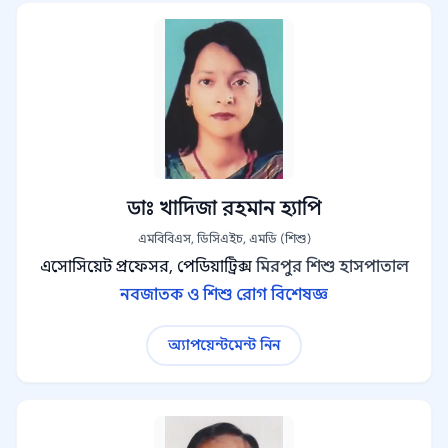
ডাঃ খাদিজা রহমান হ্যাপি
এমবিবিএস, ডিসিএইচ, এমডি (শিশু)
এসোসিয়েট প্রফেসর, পেডিয়াট্রিক্স
মিরপুর শিশু হাসপাতাল
নবজাতক ও শিশু রোগ বিশেষজ্ঞ
অ্যাপয়েন্টমেন্ট নিন