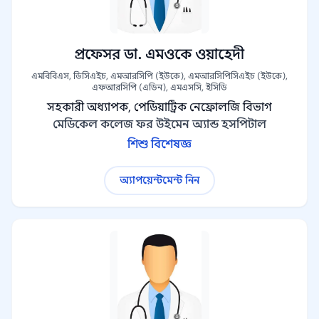
প্রফেসর ডা. এমওকে ওয়াহেদী
এমবিবিএস, ডিসিএইচ, এমআরসিপি (ইউকে), এমআরসিপিসিএইচ (ইউকে),
এফআরসিপি (এডিন), এমএসসি, ইসিডি
সহকারী অধ্যাপক, পেডিয়াট্রিক নেফ্রোলজি বিভাগ
মেডিকেল কলেজ ফর উইমেন অ্যান্ড হসপিটাল
শিশু বিশেষজ্ঞ
অ্যাপয়েন্টমেন্ট নিন