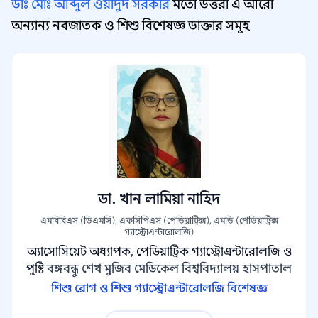
ডাঃ মোঃ আব্দুল ওয়াদুদ সরকার
মতো উত্তরা এ আরো
অন্যান্য নবজাতক ও শিশু বিশেষজ্ঞ ডাক্তার সমূহ
ডা. খান লামিয়া নাহিদ
এমবিবিএস (ডিএমসি), এফসিপিএস (পেডিয়াট্রিক্স), এমডি (পেডিয়াট্রিক্স
গ্যাস্ট্রোএন্টারোলজি)
অ্যাসোসিয়েট অধ্যাপক, পেডিয়াট্রিক গ্যাস্ট্রোএন্টারোলজি ও
পুষ্টি
বঙ্গবন্ধু শেখ মুজিব মেডিকেল বিশ্ববিদ্যালয় হাসপাতাল
শিশু রোগ ও শিশু গ্যাস্ট্রোএন্টারোলজি বিশেষজ্ঞ