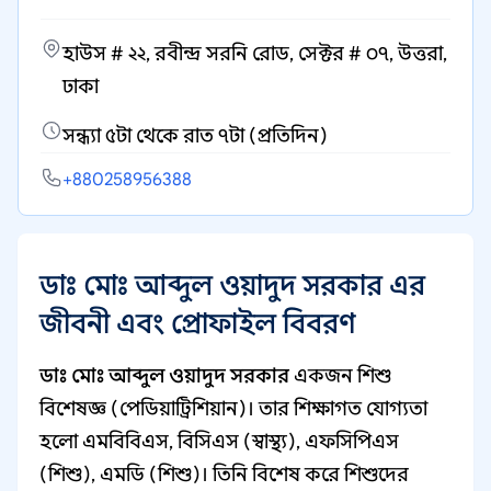
হাউস # ২২, রবীন্দ্র সরনি রোড, সেক্টর # ০৭, উত্তরা,
ঢাকা
সন্ধ্যা ৫টা থেকে রাত ৭টা (প্রতিদিন)
+880258956388
ডাঃ মোঃ আব্দুল ওয়াদুদ সরকার এর
জীবনী এবং প্রোফাইল বিবরণ
ডাঃ মোঃ আব্দুল ওয়াদুদ সরকার
একজন শিশু
বিশেষজ্ঞ (পেডিয়াট্রিশিয়ান)। তার শিক্ষাগত যোগ্যতা
হলো এমবিবিএস, বিসিএস (স্বাস্থ্য), এফসিপিএস
(শিশু), এমডি (শিশু)। তিনি বিশেষ করে শিশুদের