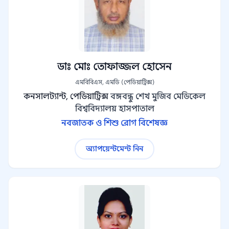
ডাঃ মোঃ তোফাজ্জল হোসেন
এমবিবিএস, এমডি (পেডিয়াট্রিক্স)
কনসালট্যান্ট, পেডিয়াট্রিক্স
বঙ্গবন্ধু শেখ মুজিব মেডিকেল
বিশ্ববিদ্যালয় হাসপাতাল
নবজাতক ও শিশু রোগ বিশেষজ্ঞ
অ্যাপয়েন্টমেন্ট নিন