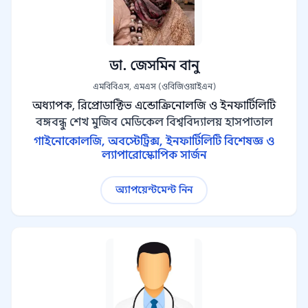
ডা. জেসমিন বানু
এমবিবিএস, এমএস (ওবিজিওয়াইএন)
অধ্যাপক, রিপ্রোডাক্টিভ এন্ডোক্রিনোলজি ও ইনফার্টিলিটি
বঙ্গবন্ধু শেখ মুজিব মেডিকেল বিশ্ববিদ্যালয় হাসপাতাল
গাইনোকোলজি, অবস্টেট্রিক্স, ইনফার্টিলিটি বিশেষজ্ঞ ও
ল্যাপারোস্কোপিক সার্জন
অ্যাপয়েন্টমেন্ট নিন