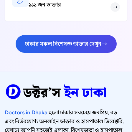
১১১ জন ডাক্তার
ঢাকার সকল বিশেষজ্ঞ ডাক্তার দেখুন
Doctors in Dhaka
হলো ঢাকার সবচেয়ে জনপ্রিয়, বড়
এবং নির্ভরযোগ্য অনলাইন ডাক্তার ও হাসপাতাল ডিরেক্টরি,
যেখানে আপনি সহজেই এলাকা, বিশেষজ্ঞতা ও হাসপাতাল