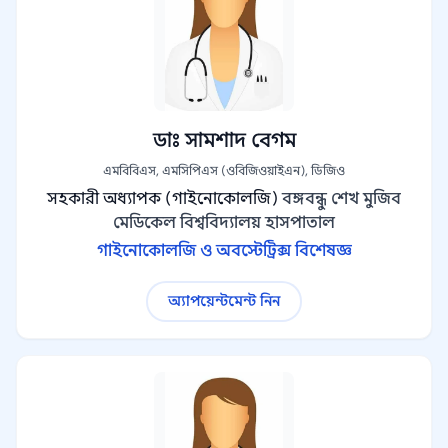
ডাঃ সামশাদ বেগম
এমবিবিএস, এমসিপিএস (ওবিজিওয়াইএন), ডিজিও
সহকারী অধ্যাপক (গাইনোকোলজি)
বঙ্গবন্ধু শেখ মুজিব
মেডিকেল বিশ্ববিদ্যালয় হাসপাতাল
গাইনোকোলজি ও অবস্টেট্রিক্স বিশেষজ্ঞ
অ্যাপয়েন্টমেন্ট নিন