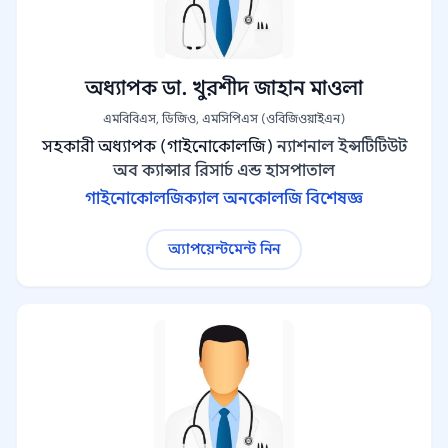
অধ্যাপক ডা. খুরশীদ জাহান মাওলা
এমবিবিএস, ডিজিও, এমসিপিএস (ওবিজিওয়াইএন)
সহকারী অধ্যাপক (গাইনোকোলজি)
ন্যাশনাল ইন্সটিটিউট
অব ক্যান্সার রিসার্চ এন্ড হাসপাতাল
গাইনোকোলজিক্যাল অনকোলজি বিশেষজ্ঞ
অ্যাপয়েন্টমেন্ট নিন