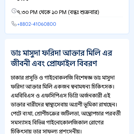
৭.৩০ PM থেকে ১০ PM (বন্ধঃ শুক্রবার)
+8802-41060800
ডাঃ মাসুদা ফরিদা আক্তার মিলি এর
জীবনী এবং প্রোফাইল বিবরণ
ঢাকার প্রসূতি ও গাইনোকলজি বিশেষজ্ঞ ডাঃ মাসুদা
ফরিদা আক্তার মিলি একজন স্বনামধন্য চিকিৎসক।
এমবিবিএস ও এফসিপিএস ডিগ্রি অর্জনকারী এই
ডাক্তার নারীদের স্বাস্থ্যসেবায় অগ্রণী ভূমিকা রাখছেন।
পেটে ব্যথা, শ্রোণীচক্রের জটিলতা, অস্ত্রোপচার পরবর্তী
সমস্যাসহ বিভিন্ন গাইনোকোলজিকাল রোগের
চিকিৎসায় তার সাফল্য প্রশংসনীয়।