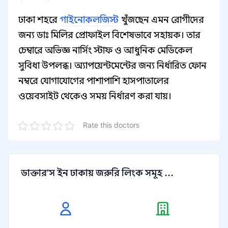
ঢাকা শহরে
গাইনোকলজিস্ট
খুঁজছেন এমন রোগীদের
জন্য ডাঃ মিলির প্রোফাইল বিশেষভাবে সহায়ক। তার
চেম্বারে অভিজ্ঞ নার্সিং স্টাফ ও আধুনিক মেডিকেল
সুবিধা উপলব্ধ। অ্যাপয়েন্টমেন্টের জন্য নির্ধারিত ফোন
নম্বরে যোগাযোগের পাশাপাশি হাসপাতালের
ওয়েবসাইট থেকেও সময় নির্ধারণ করা যায়।
Rate this doctors
ডাক্তার'স ইন ঢাকায় জরুরি লিংক সমূহ ...