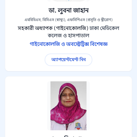
ডা. লুবনা জাহান
এমবিবিএস, বিসিএস (স্বাস্থ্য), এফসিপিএস (প্রসূতি ও স্ত্রীরোগ)
সহকারী অধ্যাপক (গাইনোকোলজি)
ঢাকা মেডিকেল
কলেজ ও হাসপাতাল
গাইনোকোলজি ও অবস্ট্রেট্রিক্স বিশেষজ্ঞ
অ্যাপয়েন্টমেন্ট নিন