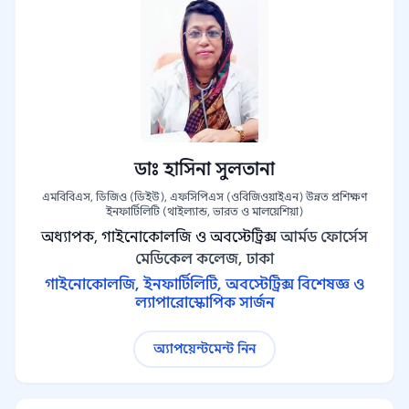
ডাঃ হাসিনা সুলতানা
এমবিবিএস, ডিজিও (ডিইউ), এফসিপিএস (ওবিজিওয়াইএন) উন্নত প্রশিক্ষণ
ইনফার্টিলিটি (থাইল্যান্ড, ভারত ও মালয়েশিয়া)
অধ্যাপক, গাইনোকোলজি ও অবস্টেট্রিক্স
আর্মড ফোর্সেস
মেডিকেল কলেজ, ঢাকা
গাইনোকোলজি, ইনফার্টিলিটি, অবস্টেট্রিক্স বিশেষজ্ঞ ও
ল্যাপারোস্কোপিক সার্জন
অ্যাপয়েন্টমেন্ট নিন