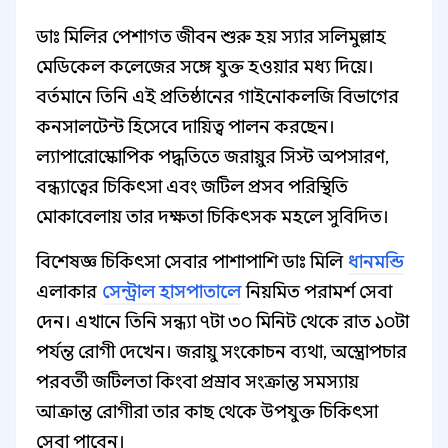
ডাঃ মিলির পেশাগত জীবন শুরু হয় স্যার সলিমুল্লাহ
মেডিকেল কলেজের সঙ্গে যুক্ত হওয়ার মধ্য দিয়ে।
বর্তমানে তিনি এই প্রতিষ্ঠানের গাইনোকলজি বিভাগের
কনসালটেন্ট হিসেবে দায়িত্ব পালন করছেন।
ল্যাপারোস্কোপিক পদ্ধতিতে জরায়ুর সিস্ট অপসারণ,
বন্ধ্যাত্বের চিকিৎসা এবং জটিল প্রসব পরিস্থিতি
মোকাবেলায় তার দক্ষতা চিকিৎসক মহলে সুবিদিত।
বিশেষজ্ঞ চিকিৎসা সেবার পাশাপাশি ডাঃ মিলি
ধানমন্ডি
এলাকার
সেন্ট্রাল হাসপাতালে
নিয়মিত পরামর্শ সেবা
দেন। এখানে তিনি সন্ধ্যা ৭টা ৩০ মিনিট থেকে রাত ১০টা
পর্যন্ত রোগী দেখেন। জরায়ু সংকোচন ব্যথা, অস্ত্রোপচার
পরবর্তী জটিলতা কিংবা প্রস্রাব সংক্রান্ত সমস্যায়
আক্রান্ত রোগীরা তার কাছ থেকে উপযুক্ত চিকিৎসা
সেবা পাবেন।