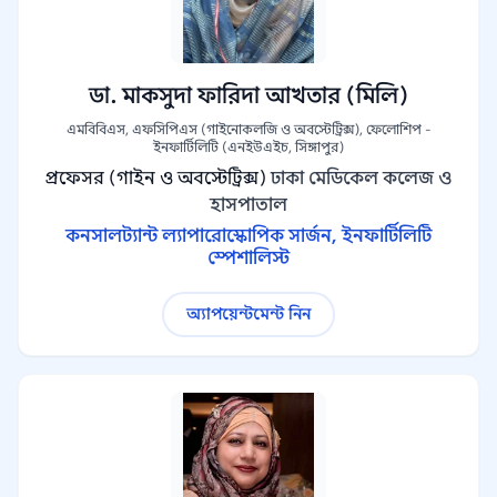
ডা. মাকসুদা ফারিদা আখতার (মিলি)
এমবিবিএস, এফসিপিএস (গাইনোকলজি ও অবস্টেট্রিক্স), ফেলোশিপ -
ইনফার্টিলিটি (এনইউএইচ, সিঙ্গাপুর)
প্রফেসর (গাইন ও অবস্টেট্রিক্স)
ঢাকা মেডিকেল কলেজ ও
হাসপাতাল
কনসালট্যান্ট ল্যাপারোস্কোপিক সার্জন, ইনফার্টিলিটি
স্পেশালিস্ট
অ্যাপয়েন্টমেন্ট নিন