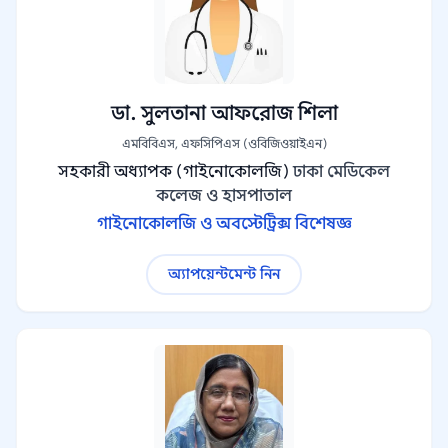
ডা. সুলতানা আফরোজ শিলা
এমবিবিএস, এফসিপিএস (ওবিজিওয়াইএন)
সহকারী অধ্যাপক (গাইনোকোলজি)
ঢাকা মেডিকেল
কলেজ ও হাসপাতাল
গাইনোকোলজি ও অবস্টেট্রিক্স বিশেষজ্ঞ
অ্যাপয়েন্টমেন্ট নিন