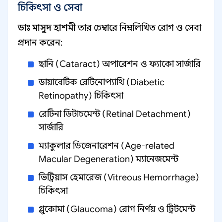
চিকিৎসা ও সেবা
ডাঃ মাসুদ হাশমী
তার চেম্বারে নিম্নলিখিত রোগ ও সেবা
প্রদান করেন:
ছানি (Cataract) অপারেশন ও ফ্যাকো সার্জারি
ডায়াবেটিক রেটিনোপ্যাথি (Diabetic
Retinopathy) চিকিৎসা
রেটিনা ডিটাচমেন্ট (Retinal Detachment)
সার্জারি
ম্যাকুলার ডিজেনারেশন (Age-related
Macular Degeneration) ম্যানেজমেন্ট
ভিট্রিয়াস হেমারেজ (Vitreous Hemorrhage)
চিকিৎসা
গ্লুকোমা (Glaucoma) রোগ নির্ণয় ও ট্রিটমেন্ট