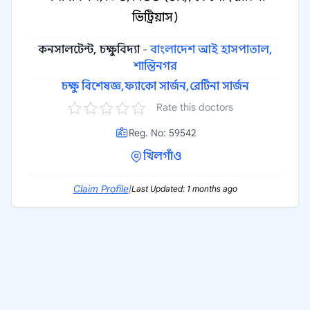
ভিট্রিয়াস)
কনসালটেন্ট, চক্ষুবিদ্যা
-
বাংলাদেশ আই হাসপাতাল,
শান্তিনগর
চক্ষু বিশেষজ্ঞ,
ফ্যাকো সার্জন,
রেটিনা সার্জন
Rate this doctors
Reg. No: 59542
খিলগাঁও
Claim Profile
|
Last Updated: 1 months ago