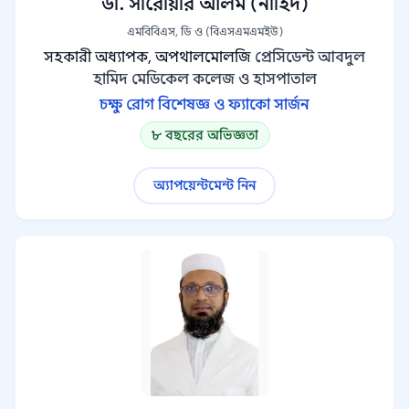
ডা. সারোয়ার আলম (নাহিদ)
এমবিবিএস, ডি ও (বিএসএমএমইউ)
সহকারী অধ্যাপক, অপথালমোলজি
প্রেসিডেন্ট আবদুল
হামিদ মেডিকেল কলেজ ও হাসপাতাল
চক্ষু রোগ বিশেষজ্ঞ ও ফ্যাকো সার্জন
৮ বছরের অভিজ্ঞতা
অ্যাপয়েন্টমেন্ট নিন