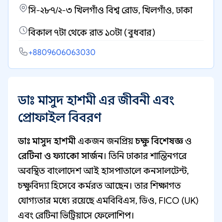
সি-২৮৭/২-৩ খিলগাঁও বিশ্ব রোড, খিলগাঁও, ঢাকা
বিকাল ৭টা থেকে রাত ১০টা (বুধবার)
+8809606063030
ডাঃ মাসুদ হাশমী এর জীবনী এবং
প্রোফাইল বিবরণ
ডাঃ মাসুদ হাশমী
একজন জনপ্রিয়
চক্ষু বিশেষজ্ঞ
ও
রেটিনা ও ফ্যাকো সার্জন
। তিনি ঢাকার শান্তিনগরে
অবস্থিত বাংলাদেশ আই হাসপাতালে কনসালটেন্ট,
চক্ষুবিদ্যা হিসেবে কর্মরত আছেন। তার শিক্ষাগত
যোগ্যতার মধ্যে রয়েছে এমবিবিএস, ডিও, FICO (UK)
এবং রেটিনা ভিট্রিয়াসে ফেলোশিপ।