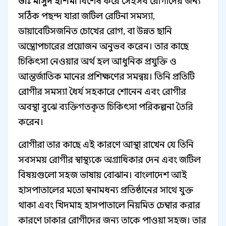
ডাঃ মাসুদ হাশমী
বিশেষ করে সেইসব রোগীদের জন্য
সঠিক পছন্দ যারা জটিল রেটিনা সমস্যা,
ডায়াবেটিসজনিত চোখের রোগ, বা উন্নত ছানি
অস্ত্রোপচারের প্রয়োজন অনুভব করেন। তার কাছে
চিকিৎসা নেওয়ার অর্থ হল আধুনিক প্রযুক্তি ও
আন্তর্জাতিক মানের প্রশিক্ষণের সমন্বয়। তিনি প্রতিটি
রোগীর সমস্যা ধৈর্য সহকারে শোনেন এবং রোগীর
অবস্থা বুঝে ব্যক্তিগতকৃত চিকিৎসা পরিকল্পনা তৈরি
করেন।
রোগীরা তার কাছে এই কারণে আস্থা রাখেন যে তিনি
সবসময় রোগীর স্বাস্থ্যকে অগ্রাধিকার দেন এবং জটিল
বিষয়গুলো সহজ ভাষায় বোঝান। বাংলাদেশ আই
হাসপাতালের মতো স্বনামধন্য প্রতিষ্ঠানের সাথে যুক্ত
থাকা এবং খিদমাহ হাসপাতালে নিয়মিত চেম্বার করার
কারণে ঢাকার রোগীদের জন্য তাকে পাওয়া সহজ। তার