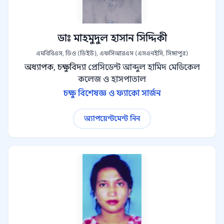
ডাঃ মাহমুদুল হাসান সিদ্দিকী
এমবিবিএস, ডিও (ডিইউ), এফসিআরএস (এসএনইসি, সিঙ্গাপুর)
অধ্যাপক, চক্ষুবিদ্যা
প্রেসিডেন্ট আব্দুল হামিদ মেডিকেল
কলেজ ও হাসপাতাল
চক্ষু বিশেষজ্ঞ ও ফ্যাকো সার্জন
অ্যাপয়েন্টমেন্ট নিন