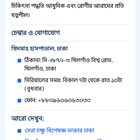
চিকিৎসা পদ্ধতি আধুনিক এবং রোগীর আরামের প্রতি
যত্নশীল।
চেম্বার ও যোগাযোগ
খিদমাহ হাসপাতাল, ঢাকা
ঠিকানা: সি-২৮৭/২-৩ খিলগাঁও বিশ্ব রোড,
খিলগাঁও, ঢাকা
সিরিয়ালের সময়: বিকাল ৭টা থেকে রাত ১০টা
(বুধবার)
ফোন: +৮৮০৯৬০৬০৬৩০৩০
আরো দেখুন:
সেরা চক্ষু বিশেষজ্ঞ ডাক্তার ঢাকা