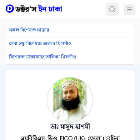
কন্টেন্টে যান
সকল বিশেষজ্ঞ ডাক্তার
সেরা চক্ষু বিশেষজ্ঞ ডাক্তার খিলগাঁও
বিশেষজ্ঞ ডাক্তারদের তালিকা খিলগাঁও
ডাঃ মাসুদ হাশমী
এমবিবিএস, ডিও, FICO (UK), ফেলো (রেটিনা