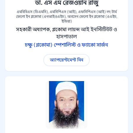
ডা. এস এম রেজওয়ান রাজু
এমবিবিএস (ডিএমসি), এমসিপিএস (আই), এফসিপিএস (আই) লং টার্ম
ফেলো ইন গ্লকোমা (এনআইওএইচ), অবসেন ফেলো ইন গ্লকোমা (এএইচ,
ইন্ডিয়া)
সহকারী অধ্যাপক, গ্লকোমা
লায়ন্স আই ইনস্টিটিউট ও
হাসপাতাল
চক্ষু (গ্লকোমা) স্পেশালিস্ট ও ফ্যাকো সার্জন
অ্যাপয়েন্টমেন্ট নিন