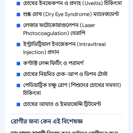
চোখের ইনফেকশন ও প্রদাহ (Uveitis) চিকিৎসা
শুষ্ক চোখ (Dry Eye Syndrome) ম্যানেজমেন্ট
লেজার ফটোকোয়াগুলেশন (Laser
Photocoagulation) থেরাপি
ইন্ট্রাভিট্রিয়াল ইনজেকশন (Intravitreal
Injection) প্রদান
কন্টাক্ট লেন্স ফিটিং ও পরামর্শ
চোখের নিয়মিত চেক-আপ ও ভিশন টেস্ট
পেডিয়াট্রিক চক্ষু রোগ (শিশুদের চোখের সমস্যা)
চিকিৎসা
চোখের আঘাত ও ইমারজেন্সি ট্রিটমেন্ট
রোগীর জন্য কেন এই বিশেষজ্ঞ