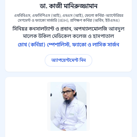
ডা. কাজী মানিরুজ্জামান
এমবিবিএস, এফসিপিএস (আই), এমএস (আই), ফেলো কর্নিয়া-অ্যান্টেরিয়র
সেগমেন্ট ও ফ্যাকো সার্জারি (IIEIH), প্রশিক্ষণ কর্নিয়া (অর্বিস, ইউএসএ)
সিনিয়র কনসালট্যান্ট ও প্রধান, অপথ্যালমোলজি
আবদুল
মালেক উকিল মেডিকেল কলেজ ও হাসপাতাল
চোখ (কর্নিয়া) স্পেশালিস্ট, ফ্যাকো ও লাসিক সার্জন
অ্যাপয়েন্টমেন্ট নিন