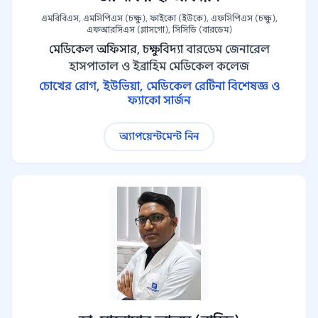
এমবিবিএস, এমসিপিএস (চক্ষু), ফাইকো (ইউকে), এফসিপিএস (চক্ষু),
এফআরসিএস (গ্লাসগো), সিসিডি (বারডেম)
মেডিকেল অফিসার, চক্ষুবিদ্যা
বারডেম জেনারেল
হাসপাতাল ও ইব্রাহিম মেডিকেল কলেজ
চোখের রোগ, ইউভিয়া, মেডিকেল রেটিনা বিশেষজ্ঞ ও
ফ্যাকো সার্জন
অ্যাপয়েন্টমেন্ট নিন