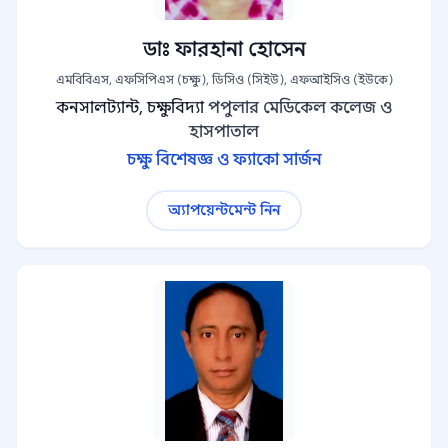
ডাঃ ফারহানা হোসেন
এমবিবিএস, এফসিপিএস (চক্ষু), ডিসিও (সিইউ), এফআইসিও (ইউকে)
কনসালট্যান্ট, চক্ষুবিদ্যা
পপুলার মেডিকেল কলেজ ও
হাসপাতাল
চক্ষু বিশেষজ্ঞ ও ফ্যাকো সার্জন
অ্যাপয়েন্টমেন্ট নিন