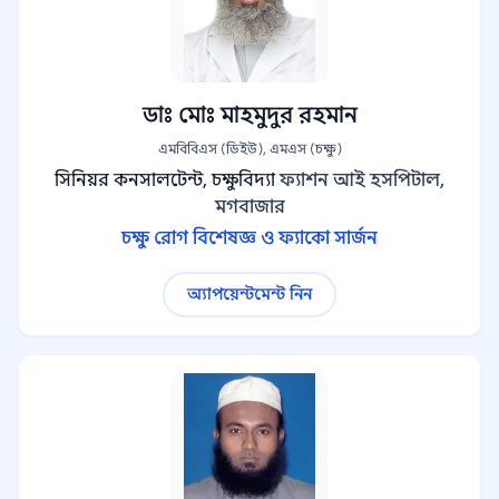
ডাঃ মোঃ মাহমুদুর রহমান
এমবিবিএস (ডিইউ), এমএস (চক্ষু)
সিনিয়র কনসালটেন্ট, চক্ষুবিদ্যা
ফ্যাশন আই হসপিটাল,
মগবাজার
চক্ষু রোগ বিশেষজ্ঞ ও ফ্যাকো সার্জন
অ্যাপয়েন্টমেন্ট নিন