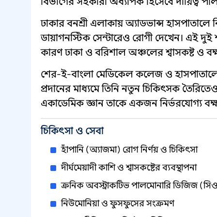
বিভাগের সহকারী অধ্যাপক হিসেবে দায়িত্ব প
ঢাকার বনশ্রী এলাকায় অ্যাডভান্স হাসপাতালে 
ডায়াগনস্টিক সেন্টারেও রোগী দেখেন। এই দুই 
কারণ ঢাকা ও বরিশাল অঞ্চলের শ্বাসকষ্ট ও বক
শের-ই-বাংলা মেডিকেল কলেজ ও হাসপাতালে স
প্রদানের মাধ্যমে তিনি নতুন চিকিৎসক তৈরিতেও
একাডেমিক জ্ঞান তাকে একজন নির্ভরযোগ্য বক্ষব্
চিকিৎসা ও সেবা
হাঁপানি (অ্যাজমা) রোগ নির্ণয় ও চিকিৎসা
দীর্ঘমেয়াদী কাশি ও শ্বাসকষ্টের ব্যবস্থাপনা
ক্রনিক অবস্ট্রাকটিভ পালমোনারি ডিজিজ (সি
নিউমোনিয়া ও ফুসফুসের সংক্রমণ