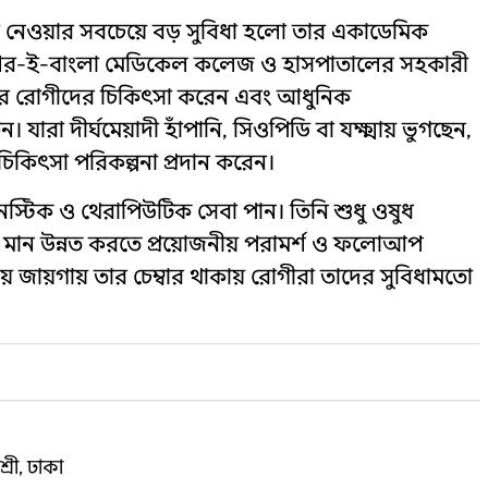
া নেওয়ার সবচেয়ে বড় সুবিধা হলো তার একাডেমিক
বয়। শের-ই-বাংলা মেডিকেল কলেজ ও হাসপাতালের সহকারী
ত্রের রোগীদের চিকিৎসা করেন এবং আধুনিক
ারা দীর্ঘমেয়াদী হাঁপানি, সিওপিডি বা যক্ষ্মায় ভুগছেন,
চিকিৎসা পরিকল্পনা প্রদান করেন।
নস্টিক ও থেরাপিউটিক সেবা পান। তিনি শুধু ওষুধ
র মান উন্নত করতে প্রয়োজনীয় পরামর্শ ও ফলোআপ
় জায়গায় তার চেম্বার থাকায় রোগীরা তাদের সুবিধামতো
রী, ঢাকা