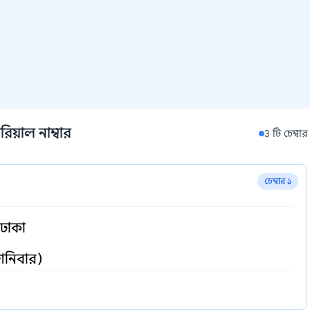
রিয়াল নাম্বার
3 টি চেম্বার
চেম্বার ১
 ঢাকা
 শনিবার)