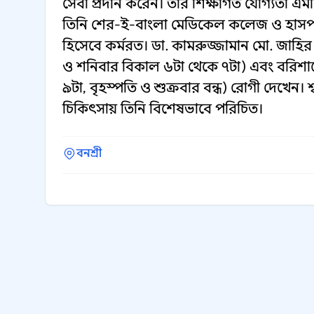
সেবা প্রদান করেন। তার শিক্ষাগত যোগ্যতা এ
তিনি শের-ই-বাংলা মেডিকেল কলেজ ও হাসপাতা
হিসেবে কর্মরত। ডা. কামরুজ্জামান মো. জাহির 
ও শনিবার বিকাল ৬টা থেকে ৭টা) এবং বরিশাল
৯টা, বৃহস্পতি ও শুক্রবার বন্ধ) রোগী দেখেন। শ্ব
চিকিৎসায় তিনি বিশেষভাবে পরিচিত।
বনশ্রী