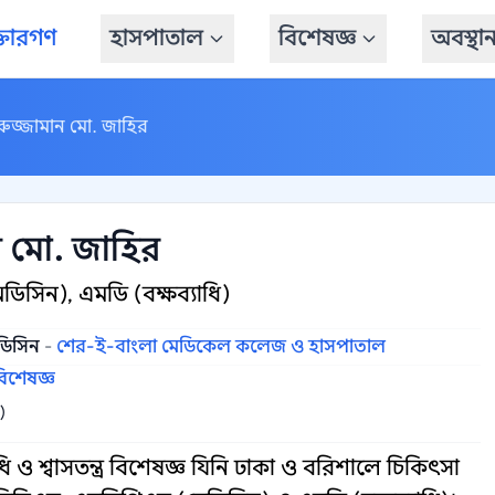
্তারগণ
হাসপাতাল
বিশেষজ্ঞ
অবস্থা
রুজ্জামান মো. জাহির
ন মো. জাহির
িসিন), এমডি (বক্ষব্যাধি)
েডিসিন
-
শের-ই-বাংলা মেডিকেল কলেজ ও হাসপাতাল
বিশেষজ্ঞ
)
ও শ্বাসতন্ত্র বিশেষজ্ঞ যিনি ঢাকা ও বরিশালে চিকিৎসা