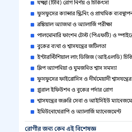
যক্ষ্মা (টিবি) রোগ নির্ণয় ও চিকিৎসা
ফুসফুসের ক্যান্সার স্ক্রিনিং ও প্রাথমিক ব্যবস্থাপ
ব্রঙ্কিয়াল অ্যাজমা ও অ্যালার্জি পরীক্ষা
পালমোনারি ফাংশন টেস্ট (পিএফটি) ও স্পাইরো
বুকের ব্যথা ও শ্বাসযন্ত্রের জটিলতা
ইন্টারস্টিশিয়াল লাং ডিজিজ (আইএলডি) চিক
স্লিপ অ্যাপনিয়া ও ঘুমজনিত শ্বাস সমস্যা
ফুসফুসের ফাইব্রোসিস ও দীর্ঘমেয়াদী শ্বাসযন্ত্র
প্লুরাল ইফিউশন ও বুকের পর্দার রোগ
শ্বাসযন্ত্রের জরুরি সেবা ও আইসিইউ ম্যানেজমে
ইমিউনোথেরাপি ও অ্যালার্জি ম্যানেজমেন্ট
রোগীর জন্য কেন এই বিশেষজ্ঞ