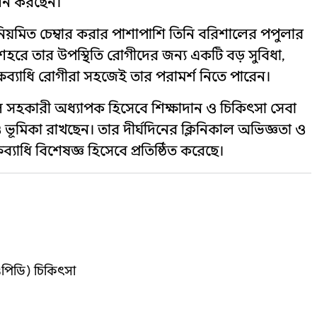
ালন করছেন।
নিয়মিত চেম্বার করার পাশাপাশি তিনি বরিশালের পপুলার
শহরে তার উপস্থিতি রোগীদের জন্য একটি বড় সুবিধা,
্ষব্যাধি রোগীরা সহজেই তার পরামর্শ নিতে পারেন।
হকারী অধ্যাপক হিসেবে শিক্ষাদান ও চিকিৎসা সেবা
 ভূমিকা রাখছেন। তার দীর্ঘদিনের ক্লিনিকাল অভিজ্ঞতা ও
যাধি বিশেষজ্ঞ হিসেবে প্রতিষ্ঠিত করেছে।
ওপিডি) চিকিৎসা