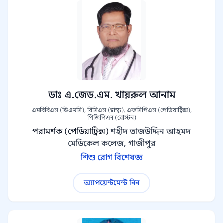
ডাঃ এ.জেড.এম. খায়রুল আনাম
এমবিবিএস (ডিএমসি), বিসিএস (স্বাস্থ্য), এফসিপিএস (পেডিয়াট্রিক্স),
পিজিপিএন (বোস্টন)
পরামর্শক (পেডিয়াট্রিক্স)
শহীদ তাজউদ্দিন আহমদ
মেডিকেল কলেজ, গাজীপুর
শিশু রোগ বিশেষজ্ঞ
অ্যাপয়েন্টমেন্ট নিন