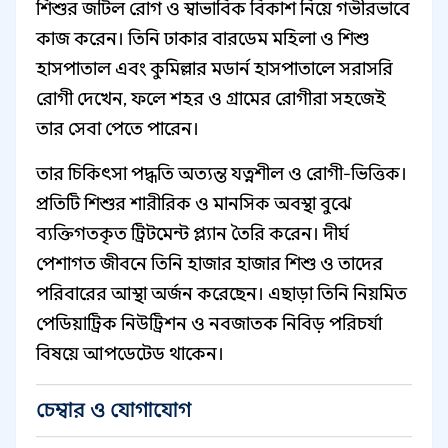
শিশুর জটিল রোগ ও স্বাভাবিক বিকাশ নিয়ে গভীরভাবে
কাজ করেন। তিনি ঢাকার বারডেম মহিলা ও শিশু
হাসপাতাল এবং কুমিল্লার মডার্ন হাসপাতালে সরাসরি
রোগী দেখেন, ফলে শহর ও গ্রামের রোগীরা সহজেই
তার সেবা পেতে পারেন।
তার চিকিৎসা পদ্ধতি অত্যন্ত যত্নশীল ও রোগী-ভিত্তিক।
প্রতিটি শিশুর শারীরিক ও মানসিক অবস্থা বুঝে
ব্যক্তিগতকৃত ট্রিটমেন্ট প্ল্যান তৈরি করেন। দীর্ঘ
পেশাগত জীবনে তিনি হাজার হাজার শিশু ও তাদের
পরিবারের আস্থা অর্জন করেছেন। এছাড়া তিনি নিয়মিত
পেডিয়াট্রিক নিউট্রিশন ও নবজাতক নিবিড় পরিচর্যা
বিষয়ে আপডেটেড থাকেন।
চেম্বার ও যোগাযোগ