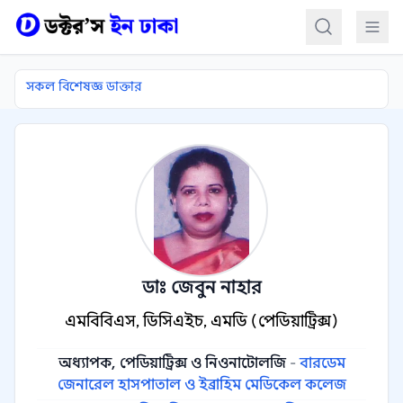
কন্টেন্টে যান
সকল বিশেষজ্ঞ ডাক্তার
ডাঃ জেবুন নাহার
এমবিবিএস, ডিসিএইচ, এমডি (পেডিয়াট্রিক্স)
অধ্যাপক, পেডিয়াট্রিক্স ও নিওনাটোলজি
-
বারডেম
জেনারেল হাসপাতাল ও ইব্রাহিম মেডিকেল কলেজ