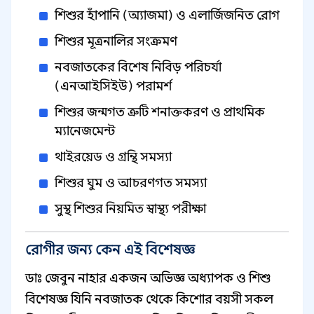
শিশুর হাঁপানি (অ্যাজমা) ও এলার্জিজনিত রোগ
শিশুর মূত্রনালির সংক্রমণ
নবজাতকের বিশেষ নিবিড় পরিচর্যা
(এনআইসিইউ) পরামর্শ
শিশুর জন্মগত ত্রুটি শনাক্তকরণ ও প্রাথমিক
ম্যানেজমেন্ট
থাইরয়েড ও গ্রন্থি সমস্যা
শিশুর ঘুম ও আচরণগত সমস্যা
সুস্থ শিশুর নিয়মিত স্বাস্থ্য পরীক্ষা
রোগীর জন্য কেন এই বিশেষজ্ঞ
ডাঃ জেবুন নাহার একজন অভিজ্ঞ অধ্যাপক ও শিশু
বিশেষজ্ঞ যিনি নবজাতক থেকে কিশোর বয়সী সকল