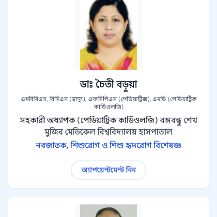
ডাঃ চৈতী বড়ুয়া
এমবিবিএস, বিসিএস (স্বাস্থ্য), এফসিপিএস (পেডিয়াট্রিক্স), এমডি (পেডিয়াট্রিক
কার্ডিওলজি)
সহকারী অধ্যাপক (পেডিয়াট্রিক কার্ডিওলজি)
বঙ্গবন্ধু শেখ
মুজিব মেডিকেল বিশ্ববিদ্যালয় হাসপাতাল
নবজাতক, শিশুরোগ ও শিশু হৃদরোগ বিশেষজ্ঞ
অ্যাপয়েন্টমেন্ট নিন