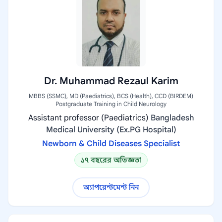
Dr. Muhammad Rezaul Karim
MBBS (SSMC), MD (Paediatrics), BCS (Health), CCD (BIRDEM)
Postgraduate Training in Child Neurology
Assistant professor (Paediatrics)
Bangladesh
Medical University (Ex.PG Hospital)
Newborn & Child Diseases Specialist
১৭ বছরের অভিজ্ঞতা
অ্যাপয়েন্টমেন্ট নিন