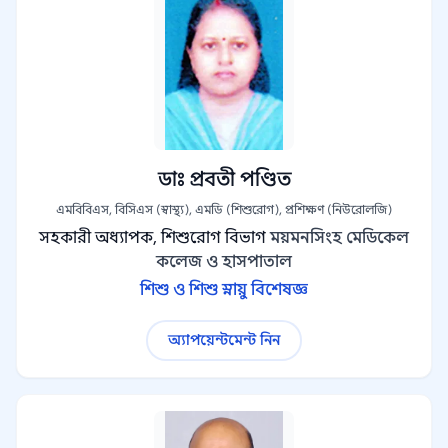
ডাঃ প্রবতী পণ্ডিত
এমবিবিএস, বিসিএস (স্বাস্থ্য), এমডি (শিশুরোগ), প্রশিক্ষণ (নিউরোলজি)
সহকারী অধ্যাপক, শিশুরোগ বিভাগ
ময়মনসিংহ মেডিকেল
কলেজ ও হাসপাতাল
শিশু ও শিশু স্নায়ু বিশেষজ্ঞ
অ্যাপয়েন্টমেন্ট নিন