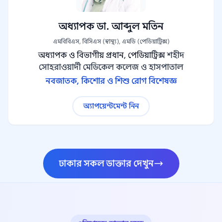
অধ্যাপক ডা. আব্দুল মতিন
এমবিবিএস, বিসিএস (স্বাস্থ্য), এমডি (পেডিয়াট্রিক্স)
অধ্যাপক ও বিভাগীয় প্রধান, পেডিয়াট্রিক্স
শহীদ
সোহরাওয়ার্দী মেডিকেল কলেজ ও হাসপাতাল
নবজাতক, কিশোর ও শিশু রোগ বিশেষজ্ঞ
অ্যাপয়েন্টমেন্ট নিন
ঢাকার সকল ডাক্তার দেখুন