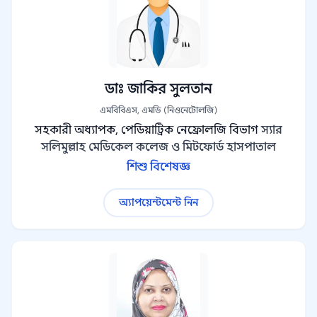
ডাঃ জাকির সুলতান
এমবিবিএস, এমডি (নিওনেটোলজি)
সহকারী অধ্যাপক, পেডিয়াট্রিক নেফ্রোলজি বিভাগ
স্যার
সলিমুল্লাহ মেডিকেল কলেজ ও মিটফোর্ড হাসপাতাল
শিশু বিশেষজ্ঞ
অ্যাপয়েন্টমেন্ট নিন