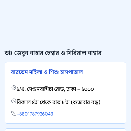
ডাঃ জেবুন নাহার চেম্বার ও সিরিয়াল নাম্বার
বারডেম মহিলা ও শিশু হাসপাতাল
১/এ, সেগুনবাগিচা রোড, ঢাকা – ১০০০
বিকাল ৪টা থেকে রাত ৮টা (শুক্রবার বন্ধ)
+8801787926043