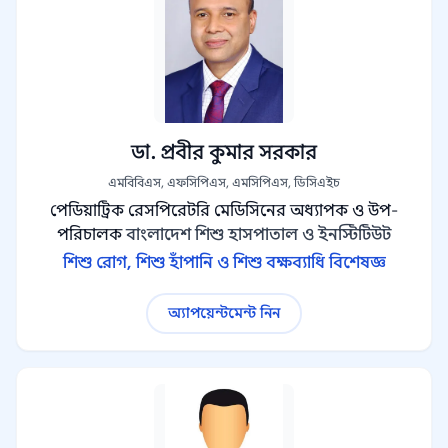
ডা. প্রবীর কুমার সরকার
এমবিবিএস, এফসিপিএস, এমসিপিএস, ডিসিএইচ
পেডিয়াট্রিক রেসপিরেটরি মেডিসিনের অধ্যাপক ও উপ-
পরিচালক
বাংলাদেশ শিশু হাসপাতাল ও ইনস্টিটিউট
শিশু রোগ, শিশু হাঁপানি ও শিশু বক্ষব্যাধি বিশেষজ্ঞ
অ্যাপয়েন্টমেন্ট নিন