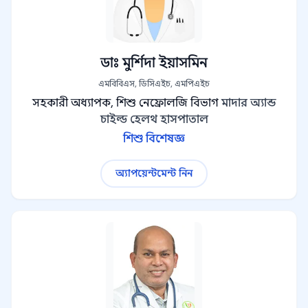
ডাঃ মুর্শিদা ইয়াসমিন
এমবিবিএস, ডিসিএইচ, এমপিএইচ
সহকারী অধ্যাপক, শিশু নেফ্রোলজি বিভাগ
মাদার অ্যান্ড
চাইল্ড হেলথ হাসপাতাল
শিশু বিশেষজ্ঞ
অ্যাপয়েন্টমেন্ট নিন