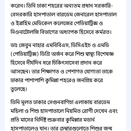
করেন। তিনি ঢাকা শহরের অন্যতম প্রধান সরকারি-
বেসরকারি হাসপাতাল বারডেম জেনারেল হাসপাতাল
ও ইব্রাহিম মেডিকেল কলেজের পেডিয়াট্রিক্স ও
নিওনাটোলজি বিভাগের অধ্যাপক হিসেবে কর্মরত।
ডাঃ জেবুন নাহার এমবিবিএস, ডিসিএইচ ও এমডি
(পেডিয়াট্রিক্স) ডিগ্রি অর্জন করে শিশু স্বাস্থ্য বিশেষজ্ঞ
হিসেবে দীর্ঘদিন ধরে চিকিৎসাসেবা প্রদান করে
আসছেন। তার শিক্ষাগত ও পেশাগত যোগ্যতা তাকে
ঢাকার পাশাপাশি কুমিল্লা শহরেও জনপ্রিয় করে
তুলেছে।
তিনি মূলত ঢাকার সেগুনবাগিচা এলাকায় বারডেম
মহিলা ও শিশু হাসপাতালে নিয়মিত রোগী দেখেন এবং
প্রতি মাসের নির্দিষ্ট শুক্রবার কুমিল্লার মডার্ন
হাসপাতালেও যান। তার চেম্বারগুলোতে শিশুর জন্ম