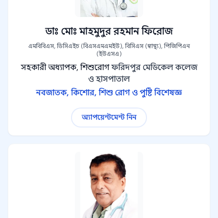
ডাঃ মোঃ মাহমুদুর রহমান ফিরোজ
এমবিবিএস, ডিসিএইচ (বিএসএমএমইউ), বিসিএস (স্বাস্থ্য), পিজিপিএন
(ইউএসএ)
সহকারী অধ্যাপক, শিশুরোগ
ফরিদপুর মেডিকেল কলেজ
ও হাসপাতাল
নবজাতক, কিশোর, শিশু রোগ ও পুষ্টি বিশেষজ্ঞ
অ্যাপয়েন্টমেন্ট নিন