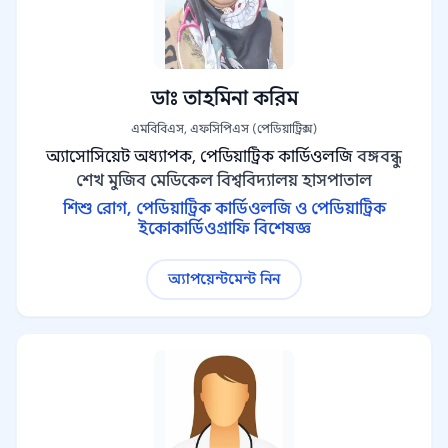
ডাঃ তাহমিনা করিম
এমবিবিএস, এফসিপিএস (পেডিয়াট্রিক্স)
অ্যাসোসিয়েট অধ্যাপক, পেডিয়াট্রিক কার্ডিওলজি
বঙ্গবন্ধু
শেখ মুজিব মেডিকেল বিশ্ববিদ্যালয় হাসপাতাল
শিশু রোগ, পেডিয়াট্রিক কার্ডিওলজি ও পেডিয়াট্রিক
ইকোকার্ডিওগ্রাফি বিশেষজ্ঞ
অ্যাপয়েন্টমেন্ট নিন