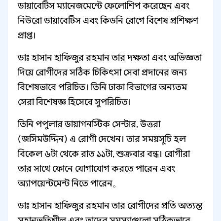
ডায়াবেটিস ম্যানেজমেন্টে ফেলোশিপ করেছেন এবং
নিউরো ডায়াবেটিস এবং কিডনি রোগে বিশেষ প্রশিক্ষণ
প্রাপ্ত।
ডাঃ হাসান হাফিজুর রহমান তার দক্ষতা এবং অভিজ্ঞতা
দিয়ে রোগীদের সঠিক চিকিৎসা সেবা প্রদানের জন্য
বিশেষভাবে পরিচিত। তিনি ঢাকা বিভাগের অন্যতম
সেরা বিশেষজ্ঞ হিসেবে সুপরিচিত।
তিনি পপুলার ডায়াগনস্টিক সেন্টার, উত্তরা
(জসিমউদ্দিন) এ রোগী দেখেন। তার সময়সূচি হল
বিকেল ৬টা থেকে রাত ১১টা, শুক্রবার বন্ধ। রোগীরা
তার সাথে ফোনে যোগাযোগ করতে পারেন এবং
অ্যাপয়েন্টমেন্ট নিতে পারেন。
ডাঃ হাসান হাফিজুর রহমান তার রোগীদের প্রতি অত্যন্ত
সহানুভূতিশীল এবং তাদের সমস্যাগুলো সঠিকভাবে