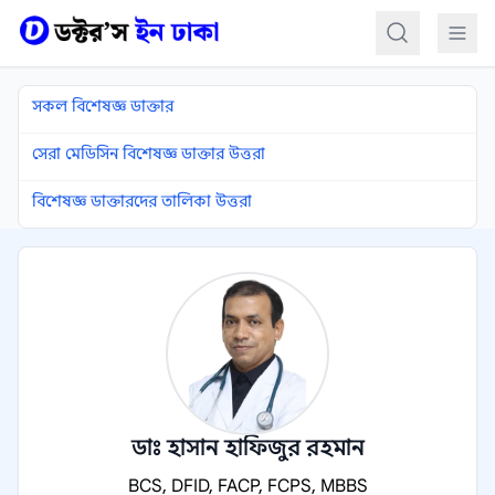
কন্টেন্টে যান
সকল বিশেষজ্ঞ ডাক্তার
সেরা মেডিসিন বিশেষজ্ঞ ডাক্তার উত্তরা
বিশেষজ্ঞ ডাক্তারদের তালিকা উত্তরা
ডাঃ হাসান হাফিজুর রহমান
BCS, DFID, FACP, FCPS, MBBS