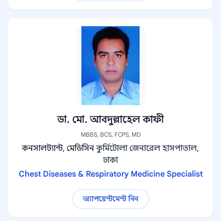
ডা. মো. আবদুল্লাহেল কাফী
MBBS, BCS, FCPS, MD
কনসালট্যান্ট, মেডিসিন
কুর্মিটোলা জেনারেল হাসপাতাল,
ঢাকা
Chest Diseases & Respiratory Medicine Specialist
অ্যাপয়েন্টমেন্ট নিন