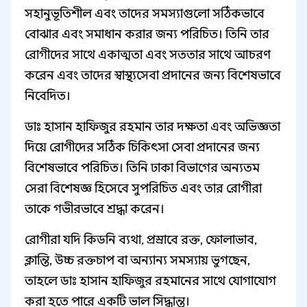
সহানুভূতিশীল এবং তাদের সমস্যাগুলো সঠিকভাবে
বোঝার এবং সমাধান করার জন্য পরিচিত। তিনি তার
রোগীদের সাথে একাত্মতা এবং সততার সাথে আচরণ
করেন এবং তাদের স্বাস্থ্যসেবা প্রদানের জন্য বিশেষভাবে
নিবেদিত।
ডাঃ হাসান হাফিজুর রহমান তার দক্ষতা এবং অভিজ্ঞতা
দিয়ে রোগীদের সঠিক চিকিৎসা সেবা প্রদানের জন্য
বিশেষভাবে পরিচিত। তিনি ঢাকা বিভাগের অন্যতম
সেরা বিশেষজ্ঞ হিসেবে সুপরিচিত এবং তার রোগীরা
তাকে গভীরভাবে শ্রদ্ধা করেন।
রোগীরা যদি কিডনি ব্যথা, প্রস্রাবে রক্ত, ফোলাভাব,
ক্লান্তি, উচ্চ রক্তচাপ বা অন্যান্য সমস্যায় ভুগছেন,
তাহলে ডাঃ হাসান হাফিজুর রহমানের সাথে যোগাযোগ
করা হতে পারে একটি ভাল সিদ্ধান্ত।