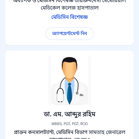
অধ্যাপক ও মেডিসিন বিশেষজ্ঞ
তায়ারুননেসা মেমোরিয়াল
মেডিকেল কলেজ হাসপাতাল
মেডিসিন বিশেষজ্ঞ
অ্যাপয়েন্টমেন্ট নিন
ডা. এম. আব্দুর রহিম
MBBS, PGT, PGT, ROD
প্রাক্তন কনসালট্যান্ট, মেডিসিন বিভাগ
সামতাহ জেনারেল