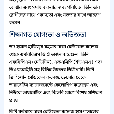
বোঝার এবং সমাধান করার জন্য পরিচিত। তিনি তার
রোগীদের সাথে একাত্মতা এবং সততার সাথে আচরণ
করেন।
শিক্ষাগত যোগ্যতা ও অভিজ্ঞতা
ডাঃ হাসান হাফিজুর রহমান ঢাকা মেডিকেল কলেজ
থেকে এমবিবিএস ডিগ্রি অর্জন করেছেন। তিনি
এফসিপিএস (মেডিসিন), এফএসিপি (ইউএসএ) এবং
ডিএফআইডি সহ বিভিন্ন উচ্চতর ডিগ্রিধারী। তিনি
ক্রিশ্চিয়ান মেডিকেল কলেজ, ভেলোর থেকে
ডায়াবেটিস ম্যানেজমেন্টে ফেলোশিপ করেছেন এবং
নিউরো ডায়াবেটিস এবং কিডনি রোগে বিশেষ প্রশিক্ষণ
প্রাপ্ত।
তিনি বর্তমানে ঢাকা মেডিকেল কলেজ হাসপাতালের