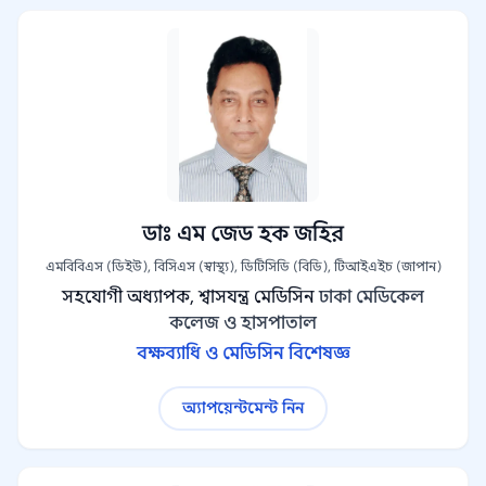
ডাঃ এম জেড হক জহির
এমবিবিএস (ডিইউ), বিসিএস (স্বাস্থ্য), ডিটিসিডি (বিডি), টিআইএইচ (জাপান)
সহযোগী অধ্যাপক, শ্বাসযন্ত্র মেডিসিন
ঢাকা মেডিকেল
কলেজ ও হাসপাতাল
বক্ষব্যাধি ও মেডিসিন বিশেষজ্ঞ
অ্যাপয়েন্টমেন্ট নিন