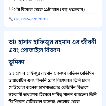
৬টা বিকেল থেকে ১১টা রাত (বন্ধ: শুক্রবার)
+৮৮০৯৬৬৬৭৮৭৮০৫
ডাঃ হাসান হাফিজুর রহমান এর জীবনী
এবং প্রোফাইল বিবরণ
ভূমিকা
ডাঃ হাসান হাফিজুর রহমান একজন অভিজ্ঞ মেডিসিন,
ডায়াবেটিস এবং কিডনি রোগ বিশেষজ্ঞ। তিনি ঢাকা
মেডিকেল কলেজ হাসপাতালের মেডিসিন বিভাগে
সহকারী অধ্যাপক হিসেবে দায়িত্ব পালন করছেন। তিনি
ক্রিশ্চিয়ান মেডিকেল কলেজ, ভেলোর থেকে