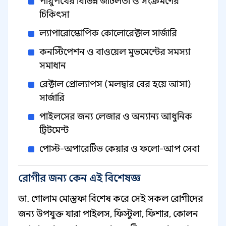
পায়ুপথের বিভিন্ন জটিলতা ও সংক্রমণের
চিকিৎসা
ল্যাপারোস্কোপিক কোলোরেক্টাল সার্জারি
কনস্টিপেশন ও বাওয়েল মুভমেন্টের সমস্যা
সমাধান
রেক্টাল প্রোল্যাপস (মলদ্বার বের হয়ে আসা)
সার্জারি
পাইলসের জন্য লেজার ও অন্যান্য আধুনিক
ট্রিটমেন্ট
পোস্ট-অপারেটিভ কেয়ার ও ফলো-আপ সেবা
রোগীর জন্য কেন এই বিশেষজ্ঞ
ডা. গোলাম মোস্তফা বিশেষ করে সেই সকল রোগীদের
জন্য উপযুক্ত যারা পাইলস, ফিস্টুলা, ফিশার, কোলন