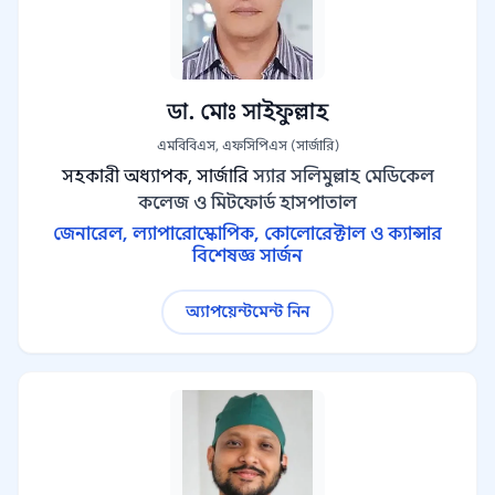
ডা. মোঃ সাইফুল্লাহ
এমবিবিএস, এফসিপিএস (সার্জারি)
সহকারী অধ্যাপক, সার্জারি
স্যার সলিমুল্লাহ মেডিকেল
কলেজ ও মিটফোর্ড হাসপাতাল
জেনারেল, ল্যাপারোস্কোপিক, কোলোরেক্টাল ও ক্যান্সার
বিশেষজ্ঞ সার্জন
অ্যাপয়েন্টমেন্ট নিন