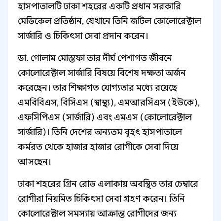
হাসপাতালটি ঢাকা শহরের একটি প্রধান সরকারি
মেডিকেল প্রতিষ্ঠান, যেখানে তিনি জটিল কোলোরেক্টাল
সার্জারি ও চিকিৎসা সেবা প্রদান করেন।
ডা. গোলাম মোস্তফা তার দীর্ঘ পেশাগত জীবনে
কোলোরেক্টাল সার্জারি বিষয়ে বিশেষ দক্ষতা অর্জন
করেছেন। তার শিক্ষাগত যোগ্যতার মধ্যে রয়েছে
এমবিবিএস, বিসিএস (স্বাস্থ্য), এমআরসিএস (ইউকে),
এফসিপিএস (সার্জারি) এবং এমএস (কোলোরেক্টাল
সার্জারি)। তিনি দেশের অন্যতম বৃহৎ হাসপাতালে
কর্মরত থেকে হাজার হাজার রোগীকে সেবা দিয়ে
আসছেন।
ঢাকা শহরের গ্রিন রোড এলাকায় অবস্থিত তার চেম্বারে
রোগীরা নিয়মিত চিকিৎসা সেবা গ্রহণ করেন। তিনি
কোলোরেক্টাল সমস্যায় আক্রান্ত রোগীদের জন্য