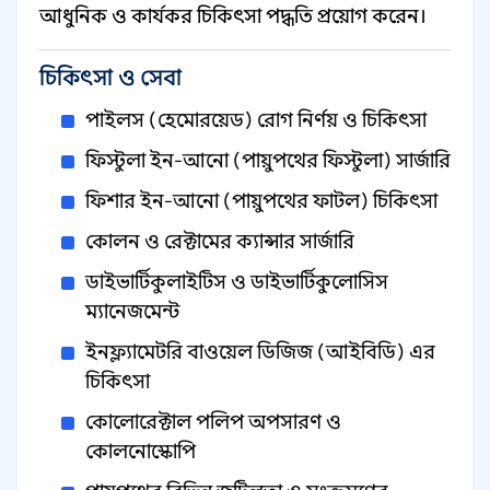
আধুনিক ও কার্যকর চিকিৎসা পদ্ধতি প্রয়োগ করেন।
চিকিৎসা ও সেবা
পাইলস (হেমোরয়েড) রোগ নির্ণয় ও চিকিৎসা
ফিস্টুলা ইন-আনো (পায়ুপথের ফিস্টুলা) সার্জারি
ফিশার ইন-আনো (পায়ুপথের ফাটল) চিকিৎসা
কোলন ও রেক্টামের ক্যান্সার সার্জারি
ডাইভার্টিকুলাইটিস ও ডাইভার্টিকুলোসিস
ম্যানেজমেন্ট
ইনফ্ল্যামেটরি বাওয়েল ডিজিজ (আইবিডি) এর
চিকিৎসা
কোলোরেক্টাল পলিপ অপসারণ ও
কোলনোস্কোপি