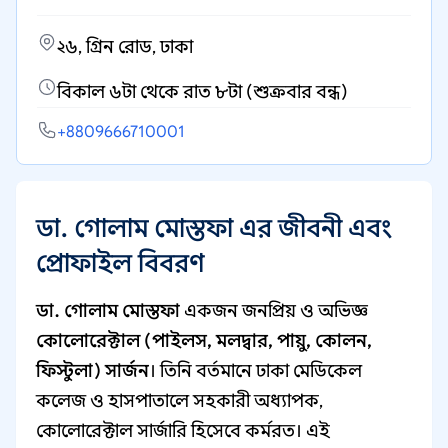
২৬, গ্রিন রোড, ঢাকা
বিকাল ৬টা থেকে রাত ৮টা (শুক্রবার বন্ধ)
+8809666710001
ডা. গোলাম মোস্তফা এর জীবনী এবং
প্রোফাইল বিবরণ
ডা. গোলাম মোস্তফা
একজন জনপ্রিয় ও অভিজ্ঞ
কোলোরেক্টাল (পাইলস, মলদ্বার, পায়ু, কোলন,
ফিস্টুলা) সার্জন
। তিনি বর্তমানে ঢাকা মেডিকেল
কলেজ ও হাসপাতালে সহকারী অধ্যাপক,
কোলোরেক্টাল সার্জারি হিসেবে কর্মরত। এই