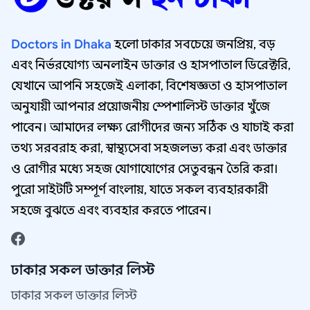
Doctors in Dhaka
হলো ঢাকার সবচেয়ে জনপ্রিয়, বড়
এবং নির্ভরযোগ্য অনলাইন ডাক্তার ও হাসপাতাল ডিরেক্টরি,
যেখানে আপনি সহজেই এলাকা, বিশেষজ্ঞতা ও হাসপাতাল
অনুযায়ী আপনার প্রয়োজনীয় স্পেশালিস্ট ডাক্তার খুঁজে
পাবেন। আমাদের লক্ষ্য রোগীদের জন্য সঠিক ও যাচাই করা
তথ্য সরবরাহ করা, স্বাস্থ্যসেবা সহজলভ্য করা এবং ডাক্তার
ও রোগীর মধ্যে সহজ যোগাযোগের সেতুবন্ধন তৈরি করা।
পুরো সাইটটি সম্পূর্ণ বাংলায়, যাতে সকল ব্যবহারকারী
সহজে বুঝতে এবং ব্যবহার করতে পারেন।
ঢাকার সকল ডাক্তার লিস্ট
ঢাকার সকল ডাক্তার লিস্ট