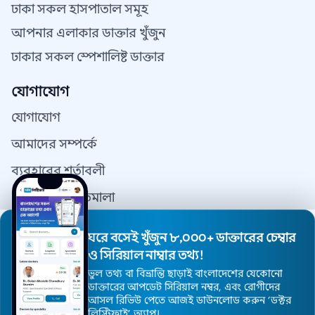
ঢাকা সকল হাসপাতাল সমূহ
আপনার এলাকার ডাক্তার খুঁজুন
ঢাকার সকল স্পেশালিষ্ট ডাক্তার
যোগাযোগ
যোগাযোগ
আমাদের সম্পর্কে
ব্যবহারের শর্তাবলী
গোপনীয়তা নীতিমালা
যোগাযোগ
ঘরে বসেই খুঁজুন ৮,০০০+ ডাক্তারের চেম্বার
ডাক্তার রেজিস্ট্রেশন
ও সিরিয়াল নাম্বার তথ্য!
ভুল তথ্য বা বিভ্রান্তি ছাড়াই বাংলাদেশের যেকোনো
ডাক্তারের আপডেট সিরিয়াল নম্বর, এবং রোগীদের
আসল রিভিউ পেতে আজই ডাউনলোড করুন ’ডক্টর
© 2026 DoctorsInDhaka - সর্বস্বত্ব সংরক্ষিত।
লিস্টিফাই’ অ্যাপ।