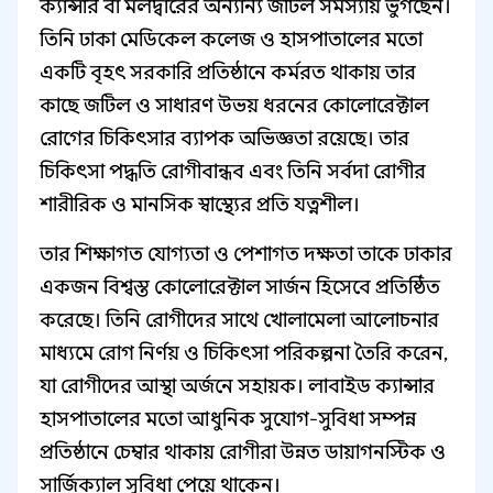
ক্যান্সার বা মলদ্বারের অন্যান্য জটিল সমস্যায় ভুগছেন।
তিনি ঢাকা মেডিকেল কলেজ ও হাসপাতালের মতো
একটি বৃহৎ সরকারি প্রতিষ্ঠানে কর্মরত থাকায় তার
কাছে জটিল ও সাধারণ উভয় ধরনের কোলোরেক্টাল
রোগের চিকিৎসার ব্যাপক অভিজ্ঞতা রয়েছে। তার
চিকিৎসা পদ্ধতি রোগীবান্ধব এবং তিনি সর্বদা রোগীর
শারীরিক ও মানসিক স্বাস্থ্যের প্রতি যত্নশীল।
তার শিক্ষাগত যোগ্যতা ও পেশাগত দক্ষতা তাকে ঢাকার
একজন বিশ্বস্ত কোলোরেক্টাল সার্জন হিসেবে প্রতিষ্ঠিত
করেছে। তিনি রোগীদের সাথে খোলামেলা আলোচনার
মাধ্যমে রোগ নির্ণয় ও চিকিৎসা পরিকল্পনা তৈরি করেন,
যা রোগীদের আস্থা অর্জনে সহায়ক। লাবাইড ক্যান্সার
হাসপাতালের মতো আধুনিক সুযোগ-সুবিধা সম্পন্ন
প্রতিষ্ঠানে চেম্বার থাকায় রোগীরা উন্নত ডায়াগনস্টিক ও
সার্জিক্যাল সুবিধা পেয়ে থাকেন।