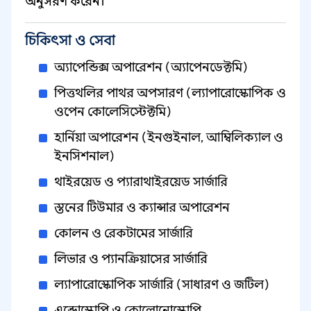
অনুসরণ করেন।
চিকিৎসা ও সেবা
অ্যাপেন্ডিক্স অপারেশন (অ্যাপেনডেক্টমি)
পিত্তথলির পাথর অপসারণ (ল্যাপারোস্কোপিক ও
ওপেন কোলেসিস্টেক্টমি)
হার্নিয়া অপারেশন (ইনগুইনাল, আম্বিলিক্যাল ও
ইনসিশনাল)
থাইরয়েড ও প্যারাথাইরয়েড সার্জারি
স্তনের টিউমার ও ক্যান্সার অপারেশন
কোলন ও রেকটামের সার্জারি
লিভার ও প্যানক্রিয়াসের সার্জারি
ল্যাপারোস্কোপিক সার্জারি (সাধারণ ও জটিল)
এন্ডোস্কোপি ও কোলোনোস্কোপি