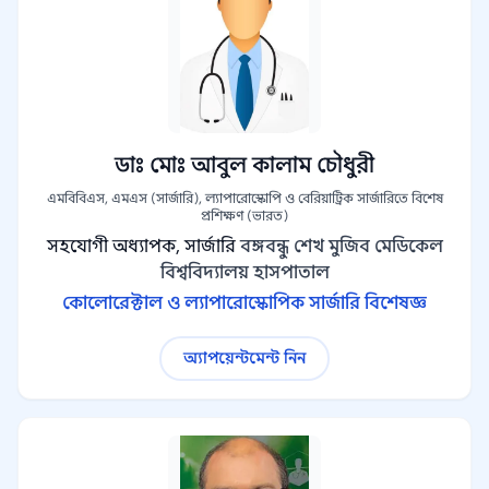
ডাঃ মোঃ আবুল কালাম চৌধুরী
এমবিবিএস, এমএস (সার্জারি), ল্যাপারোস্কোপি ও বেরিয়াট্রিক সার্জারিতে বিশেষ
প্রশিক্ষণ (ভারত)
সহযোগী অধ্যাপক, সার্জারি
বঙ্গবন্ধু শেখ মুজিব মেডিকেল
বিশ্ববিদ্যালয় হাসপাতাল
কোলোরেক্টাল ও ল্যাপারোস্কোপিক সার্জারি বিশেষজ্ঞ
অ্যাপয়েন্টমেন্ট নিন