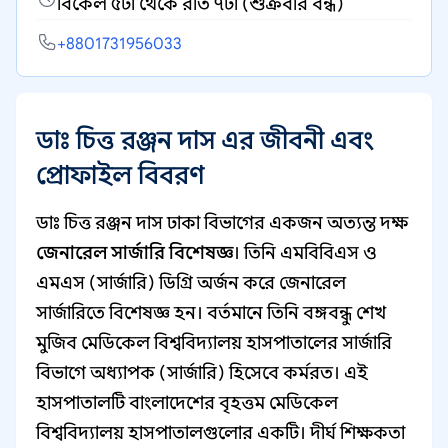
বিকেল ৫টা থেকে রাত ৭টা (শুক্রবার বন্ধ)
+8801731956033
ডাঃ চিত্ত রঞ্জন দাস এর জীবনী এবং
প্রোফাইল বিবরণ
ডাঃ চিত্ত রঞ্জন দাস ঢাকা বিভাগের একজন অত্যন্ত দক্ষ
জেনারেল সার্জারি বিশেষজ্ঞ
। তিনি এমবিবিএস ও
এমএস (সার্জারি) ডিগ্রি অর্জন করে জেনারেল
সার্জারিতে বিশেষজ্ঞ হন। বর্তমানে তিনি বঙ্গবন্ধু শেখ
মুজিব মেডিকেল বিশ্ববিদ্যালয় হাসপাতালের সার্জারি
বিভাগে অধ্যাপক (সার্জারি) হিসেবে কর্মরত। এই
হাসপাতালটি বাংলাদেশের বৃহত্তম মেডিকেল
বিশ্ববিদ্যালয় হাসপাতালগুলোর একটি। দীর্ঘ শিক্ষকতা