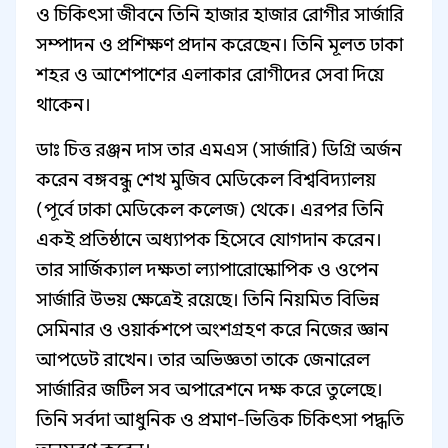
ও চিকিৎসা জীবনে তিনি হাজার হাজার রোগীর সার্জারি
সম্পাদন ও প্রশিক্ষণ প্রদান করেছেন। তিনি মূলত ঢাকা
শহর ও আশেপাশের এলাকার রোগীদের সেবা দিয়ে
থাকেন।
ডাঃ চিত্ত রঞ্জন দাস তার এমএস (সার্জারি) ডিগ্রি অর্জন
করেন বঙ্গবন্ধু শেখ মুজিব মেডিকেল বিশ্ববিদ্যালয়
(পূর্বে ঢাকা মেডিকেল কলেজ) থেকে। এরপর তিনি
একই প্রতিষ্ঠানে অধ্যাপক হিসেবে যোগদান করেন।
তার সার্জিক্যাল দক্ষতা ল্যাপারোস্কোপিক ও ওপেন
সার্জারি উভয় ক্ষেত্রেই রয়েছে। তিনি নিয়মিত বিভিন্ন
সেমিনার ও ওয়ার্কশপে অংশগ্রহণ করে নিজের জ্ঞান
আপডেট রাখেন। তার অভিজ্ঞতা তাকে জেনারেল
সার্জারির জটিল সব অপারেশনে দক্ষ করে তুলেছে।
তিনি সর্বদা আধুনিক ও প্রমাণ-ভিত্তিক চিকিৎসা পদ্ধতি