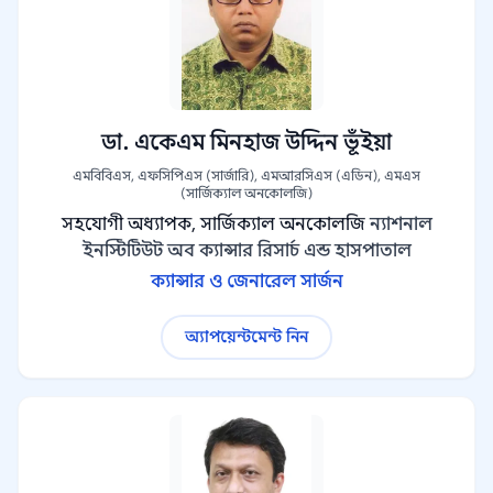
ডা. একেএম মিনহাজ উদ্দিন ভূঁইয়া
এমবিবিএস, এফসিপিএস (সার্জারি), এমআরসিএস (এডিন), এমএস
(সার্জিক্যাল অনকোলজি)
সহযোগী অধ্যাপক, সার্জিক্যাল অনকোলজি
ন্যাশনাল
ইনস্টিটিউট অব ক্যান্সার রিসার্চ এন্ড হাসপাতাল
ক্যান্সার ও জেনারেল সার্জন
অ্যাপয়েন্টমেন্ট নিন