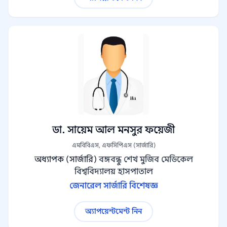
ডা. সায়েম আল মনসুর ফয়েজী
এমবিবিএস, এফসিপিএস (সার্জারি)
অধ্যাপক (সার্জারি)
বঙ্গবন্ধু শেখ মুজিব মেডিকেল
বিশ্ববিদ্যালয় হাসপাতাল
জেনারেল সার্জারি বিশেষজ্ঞ
অ্যাপয়েন্টমেন্ট নিন