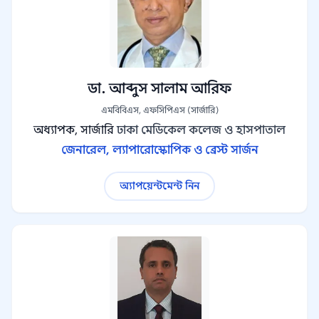
ডা. আব্দুস সালাম আরিফ
এমবিবিএস, এফসিপিএস (সার্জারি)
অধ্যাপক, সার্জারি
ঢাকা মেডিকেল কলেজ ও হাসপাতাল
জেনারেল, ল্যাপারোস্কোপিক ও ব্রেস্ট সার্জন
অ্যাপয়েন্টমেন্ট নিন