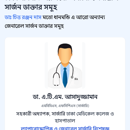
সার্জন
ডাক্তার সমূহ
ডাঃ চিত্ত রঞ্জন দাস
মতো ধানমন্ডি এ আরো অন্যান্য
জেনারেল সার্জন ডাক্তার সমূহ
ডা. এ.টি.এম. আসাদুজ্জামান
এমবিবিএস, এফসিপিএস (সার্জারি)
সহকারী অধ্যাপক, সার্জারি
ঢাকা মেডিকেল কলেজ ও
হাসপাতাল
ল্যাপারোস্কোপিক ও জেনারেল সার্জারি বিশেষজ্ঞ