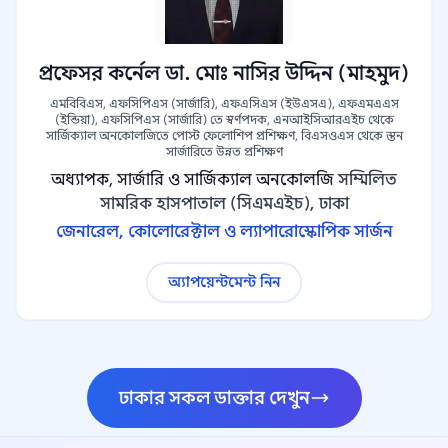
প্রফেসর কর্নেল ডা. মোঃ নাসির উদ্দিন (মাহমুদ)
এমবিবিএস, এফসিপিএস (সার্জারি), এফএসিএস (ইউএসএ), এফএমএএস
(ইন্ডিয়া), এফসিপিএস (সার্জারি) তে স্বর্ণপদক, এনআইসিআরএইচ থেকে
সার্জিক্যাল অনকোলজিতে পোস্ট ফেলোশিপ প্রশিক্ষণ, বিএসওএস থেকে স্তন
সার্জারিতে উন্নত প্রশিক্ষণ
অধ্যাপক, সার্জারি ও সার্জিক্যাল অনকোলজি
সম্মিলিত
সামরিক হাসপাতাল (সিএমএইচ), ঢাকা
জেনারেল, কোলোরেক্টাল ও ল্যাপারোস্কোপিক সার্জন
অ্যাপয়েন্টমেন্ট নিন
ঢাকার সকল ডাক্তার দেখুন