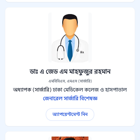
ডাঃ এ জেড এম মাহফুজুর রহমান
এমবিবিএস, এমএস (সার্জারি)
অধ্যাপক (সার্জারি)
ঢাকা মেডিকেল কলেজ ও হাসপাতাল
জেনারেল সার্জারি বিশেষজ্ঞ
অ্যাপয়েন্টমেন্ট নিন