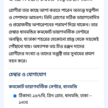
রোগীরা তার কাছে আশা করতে পারেন অত্যন্ত যত্নশীল
ও পেশাদার আচরণ। তিনি রোগের সঠিক ডায়াগনোসিস
ও প্রয়োজনীয় অপারেশনের পরামর্শ দিয়ে থাকেন। তার
চেম্বার ধানমন্ডির কমফোর্ট ডায়াগনস্টিক সেন্টারে
অবস্থিত, যা ঢাকা শহরের যেকোনো প্রান্ত থেকে সহজেই
পৌঁছানো যায়। অধ্যাপক ডাঃ চিত্ত রঞ্জন দাসের
রোগীদের সংখ্যা ও তাদের সন্তুষ্টি তার সুনামের প্রমাণ
বহন করে।
চেম্বার ও যোগাযোগ
কমফোর্ট ডায়াগনস্টিক সেন্টার, ধানমন্ডি
ঠিকানা: ১৬৭/বি, গ্রিন রোড, ধানমন্ডি, ঢাকা –
১২০৫