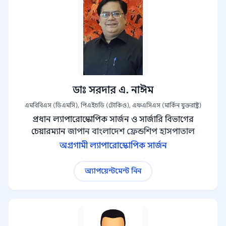
ডাঃ সরদার এ. নাঈম
এমবিবিএস (ডিএমসি), পিএইচডি (টোকিও), এফএসিএস (মার্কিন যুক্তরাষ্ট্র)
প্রধান ল্যাপারোস্কোপিক সার্জন ও সার্জারি বিভাগের
চেয়ারম্যান
জাপান বাংলাদেশ ফ্রেন্ডশিপ হাসপাতাল
অগ্রগামী ল্যাপারোস্কোপিক সার্জন
অ্যাপয়েন্টমেন্ট নিন