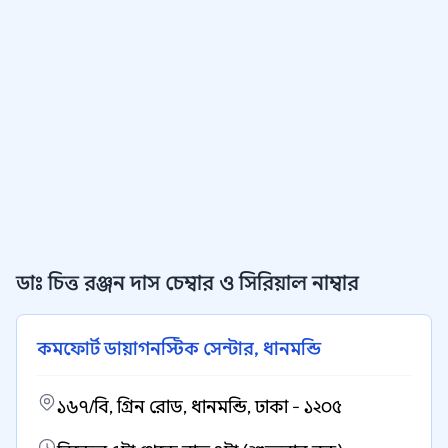
ডাঃ চিত্ত রঞ্জন দাস চেম্বার ও সিরিয়াল নাম্বার
কমফোর্ট ডায়াগনস্টিক সেন্টার, ধানমন্ডি
১৬৭/বি, গ্রিন রোড, ধানমন্ডি, ঢাকা - ১২০৫