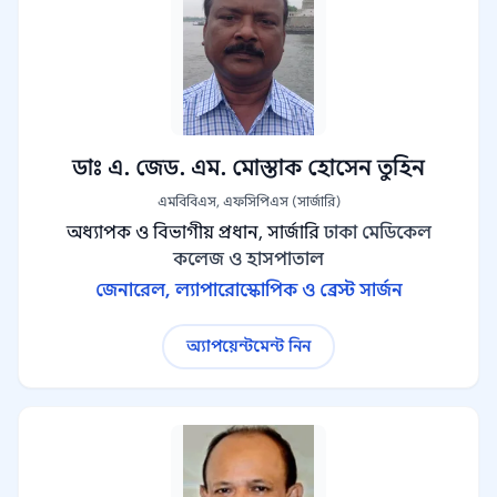
ডাঃ এ. জেড. এম. মোস্তাক হোসেন তুহিন
এমবিবিএস, এফসিপিএস (সার্জারি)
অধ্যাপক ও বিভাগীয় প্রধান, সার্জারি
ঢাকা মেডিকেল
কলেজ ও হাসপাতাল
জেনারেল, ল্যাপারোস্কোপিক ও ব্রেস্ট সার্জন
অ্যাপয়েন্টমেন্ট নিন