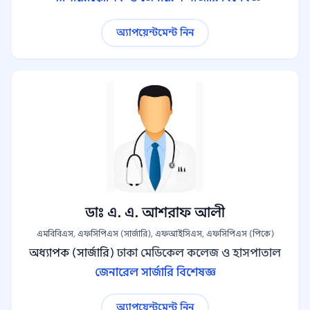
অ্যাপয়েন্টমেন্ট নিন
ডাঃ এ. এ. আশরাফ আলী
এমবিবিএস, এফসিপিএস (সার্জারি), এফআইসিএস, এফসিপিএস (পিকে)
অধ্যাপক (সার্জারি)
ঢাকা মেডিকেল কলেজ ও হাসপাতাল
জেনারেল সার্জারি বিশেষজ্ঞ
অ্যাপয়েন্টমেন্ট নিন