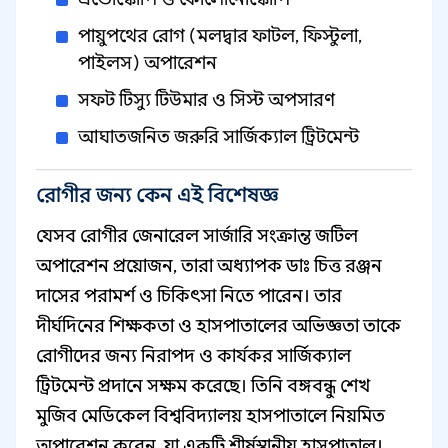
পায়ুপথের রোগ (মলদ্বার ফাটল, ফিস্টুলা,
পাইলস) অপারেশন
সফট টিস্যু টিউমার ও সিস্ট অপসারণ
আঘাতজনিত জরুরি সার্জিক্যাল ট্রিটমেন্ট
রোগীর জন্য কেন এই বিশেষজ্ঞ
যেসব রোগীর জেনারেল সার্জারি সংক্রান্ত জটিল
অপারেশন প্রয়োজন, তারা অধ্যাপক ডাঃ চিত্ত রঞ্জন
দাসের পরামর্শ ও চিকিৎসা নিতে পারেন। তার
দীর্ঘদিনের শিক্ষকতা ও হাসপাতালের অভিজ্ঞতা তাকে
রোগীদের জন্য নিরাপদ ও কার্যকর সার্জিক্যাল
ট্রিটমেন্ট প্রদানে সক্ষম করেছে। তিনি বঙ্গবন্ধু শেখ
মুজিব মেডিকেল বিশ্ববিদ্যালয় হাসপাতালে নিয়মিত
অপারেশন করেন, যা একটি শীর্ষস্থানীয় হাসপাতাল।