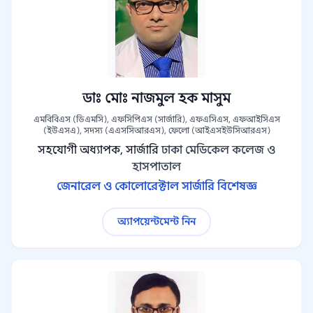
ডাঃ মোঃ নাজমুল হক মাসুম
এমবিবিএস (ডিএমসি), এফসিপিএস (সার্জারি), এফএসিএস, এফআইসিএস
(ইউএসএ), সদস্য (এএসসিআরএস), ফেলো (আইএসইউসিআরএস)
সহযোগী অধ্যাপক, সার্জারি
ঢাকা মেডিকেল কলেজ ও
হাসপাতাল
জেনারেল ও কোলোরেক্টাল সার্জারি বিশেষজ্ঞ
অ্যাপয়েন্টমেন্ট নিন