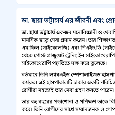
ডা. ছায়া ভট্টাচার্য এর জীবনী এবং প
ডা. ছায়া ভট্টাচার্য
একজন মনোবিজ্ঞানী ও থেরাপি
মানসিক স্বাস্থ্য সেবা প্রদান করেন। তার শিক্
এম.ফিল (সাইকোলজি) এবং পিএইচ.ডি (সাইকো
থেকে পোস্ট গ্রাজুয়েট ট্রেনিং ইন সাইকোথেরাপ
সাইকোথেরাপি পদ্ধতিতে দক্ষ করে তুলেছে।
বর্তমানে তিনি
ল্যাবএইড স্পেশালাইজড হাসপাত
কর্মরত। এই হাসপাতালটি ঢাকার একটি পরিচিত ও ব
রোগীরা সহজেই তার সেবা গ্রহণ করতে পারেন।
তার বহু বছরের পড়াশোনা ও প্রশিক্ষণ তাকে বি
করে। তিনি রোগীদের সাথে সম্মানজনক ও গোপনীয