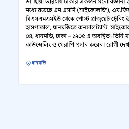
ডা. ছায়া ভট্টাচার্য ঢাকার একজন মনোবিজ্ঞান
মধ্যে রয়েছে এম.এসসি (সাইকোলজি), এম.
বিএসএমএমইউ থেকে পোস্ট গ্রাজুয়েট ট্রেনি
হাসপাতাল, ধানমন্ডিতে কনসালট্যান্ট, সাইকো
০৪, ধানমন্ডি, ঢাকা – ১২০৫ এ অবস্থিত। তিনি মানস
কাউন্সেলিং ও থেরাপি প্রদান করেন। রোগী দেখ
ধানমন্ডি