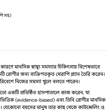
পি সহ)
র কারণে মানসিক স্বাস্থ্য সমস্যার চিকিৎসায় বিশেষভাবে
তিটি রোগীর জন্য ব্যক্তিগতকৃত থেরাপি প্ল্যান তৈরি করেন।
িবেশে নিজের সমস্যা খুলে বলতে পারেন।
ো একটি প্রতিষ্ঠিত হাসপাতালে কাজ করেন, যা
মাণভিত্তিক (evidence-based) এবং তিনি রোগীর মানসিক
। যেকোনো বয়সের মানুষ তার কাছ থেকে কাউন্সেলিং ও