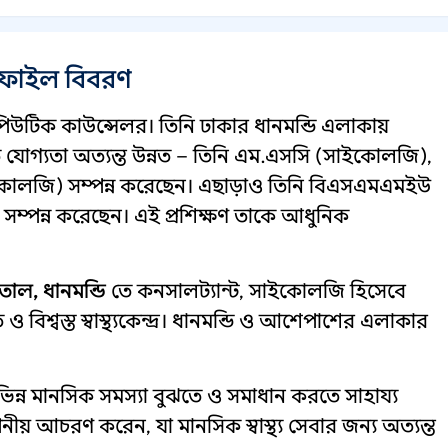
্রোফাইল বিবরণ
উটিক কাউন্সেলর। তিনি ঢাকার ধানমন্ডি এলাকায়
ষাগত যোগ্যতা অত্যন্ত উন্নত – তিনি এম.এসসি (সাইকোলজি),
লজি) সম্পন্ন করেছেন। এছাড়াও তিনি বিএসএমএমইউ
ি সম্পন্ন করেছেন। এই প্রশিক্ষণ তাকে আধুনিক
াল, ধানমন্ডি
তে কনসালট্যান্ট, সাইকোলজি হিসেবে
িশ্বস্ত স্বাস্থ্যকেন্দ্র। ধানমন্ডি ও আশেপাশের এলাকার
ভিন্ন মানসিক সমস্যা বুঝতে ও সমাধান করতে সাহায্য
় আচরণ করেন, যা মানসিক স্বাস্থ্য সেবার জন্য অত্যন্ত