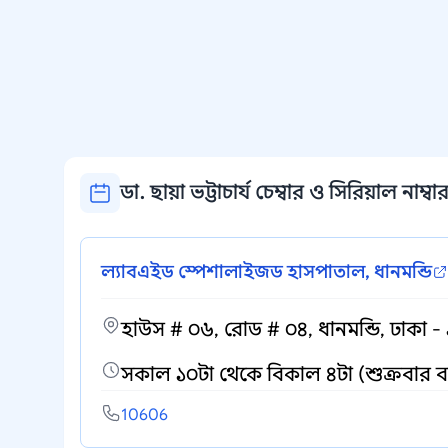
ডা. ছায়া ভট্টাচার্য চেম্বার ও সিরিয়াল নাম্বা
ল্যাবএইড স্পেশালাইজড হাসপাতাল, ধানমন্ডি
হাউস # ০৬, রোড # ০৪, ধানমন্ডি, ঢাকা -
সকাল ১০টা থেকে বিকাল ৪টা (শুক্রবার বন
10606