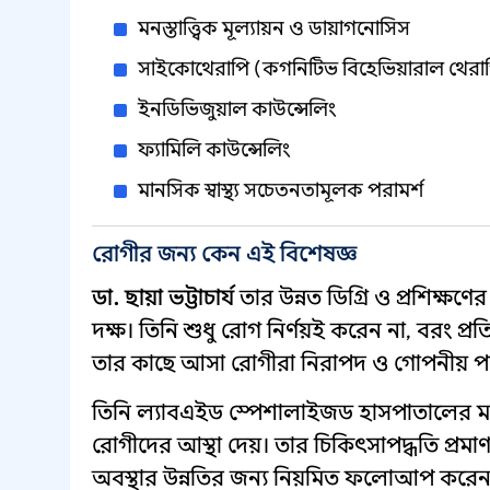
মনস্তাত্ত্বিক মূল্যায়ন ও ডায়াগনোসিস
সাইকোথেরাপি (কগনিটিভ বিহেভিয়ারাল থেরা
ইনডিভিজুয়াল কাউন্সেলিং
ফ্যামিলি কাউন্সেলিং
মানসিক স্বাস্থ্য সচেতনতামূলক পরামর্শ
রোগীর জন্য কেন এই বিশেষজ্ঞ
ডা. ছায়া ভট্টাচার্য
তার উন্নত ডিগ্রি ও প্রশিক্ষণে
দক্ষ। তিনি শুধু রোগ নির্ণয়ই করেন না, বরং প্র
তার কাছে আসা রোগীরা নিরাপদ ও গোপনীয় পর
তিনি ল্যাবএইড স্পেশালাইজড হাসপাতালের মত
রোগীদের আস্থা দেয়। তার চিকিৎসাপদ্ধতি প্র
অবস্থার উন্নতির জন্য নিয়মিত ফলোআপ করেন