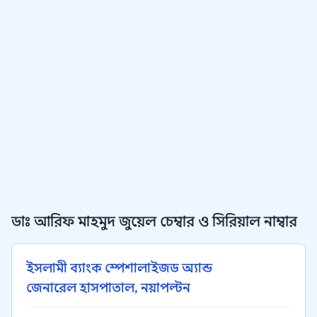
ডাঃ আরিফ মাহমুদ জুয়েল চেম্বার ও সিরিয়াল নাম্বার
ইসলামী ব্যাংক স্পেশালাইজড অ্যান্ড
জেনারেল হাসপাতাল, নয়াপল্টন