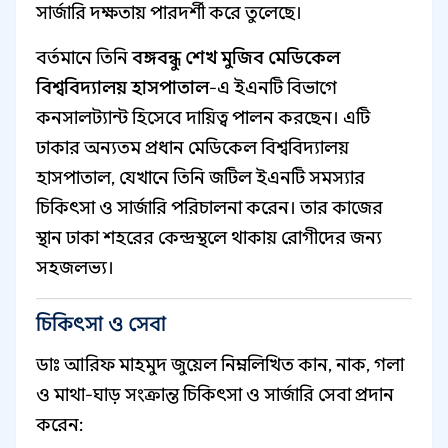
সার্জারি দক্ষতায় পারদর্শী করে তুলেছে।
বর্তমানে তিনি
বঙ্গবন্ধু শেখ মুজিব মেডিকেল
বিশ্ববিদ্যালয় হাসপাতাল
-এ ইএনটি বিভাগে
কনসালট্যান্ট হিসেবে দায়িত্ব পালন করছেন। এটি
ঢাকার অন্যতম প্রধান মেডিকেল বিশ্ববিদ্যালয়
হাসপাতাল, যেখানে তিনি জটিল ইএনটি সমস্যার
চিকিৎসা ও সার্জারি পরিচালনা করেন। তার কাজের
স্থান ঢাকা শহরের কেন্দ্রস্থলে থাকায় রোগীদের জন্য
সহজলভ্য।
চিকিৎসা ও সেবা
ডাঃ আরিফ মাহমুদ জুয়েল নিম্নলিখিত কান, নাক, গলা
ও মাথা-ঘাড় সংক্রান্ত চিকিৎসা ও সার্জারি সেবা প্রদান
করেন: