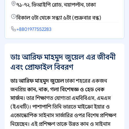
৭১-৭২, ভিআইপি রোড, নয়াপল্টন, ঢাকা
বিকাল ৫টা থেকে সন্ধ্যা ৬টা (শুক্রবার বন্ধ)
+8801977552283
ডাঃ আরিফ মাহমুদ জুয়েল এর জীবনী
এবং প্রোফাইল বিবরণ
ডাঃ আরিফ মাহমুদ জুয়েল
ঢাকা শহরের একজন
জনপ্রিয়
কান, নাক, গলা বিশেষজ্ঞ ও হেড নেক
সার্জন
। তার শিক্ষাগত যোগ্যতা এমবিবিএস, এমএস
(ইএনটি)। পাশাপাশি তিনি ভারতে মাইক্রো ইয়ার ও
এন্ডোস্কোপিক সাইনাস সার্জারির ওপর বিশেষ প্রশিক্ষণ
নিয়েছেন। এই প্রশিক্ষণ তাকে উন্নত কান ও সাইনাস