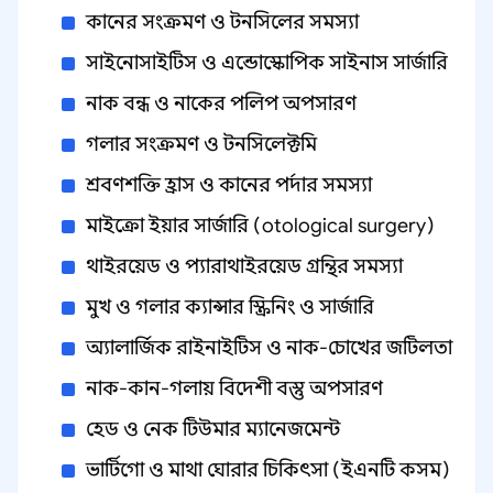
কানের সংক্রমণ ও টনসিলের সমস্যা
সাইনোসাইটিস ও এন্ডোস্কোপিক সাইনাস সার্জারি
নাক বন্ধ ও নাকের পলিপ অপসারণ
গলার সংক্রমণ ও টনসিলেক্টমি
শ্রবণশক্তি হ্রাস ও কানের পর্দার সমস্যা
মাইক্রো ইয়ার সার্জারি (otological surgery)
থাইরয়েড ও প্যারাথাইরয়েড গ্রন্থির সমস্যা
মুখ ও গলার ক্যান্সার স্ক্রিনিং ও সার্জারি
অ্যালার্জিক রাইনাইটিস ও নাক-চোখের জটিলতা
নাক-কান-গলায় বিদেশী বস্তু অপসারণ
হেড ও নেক টিউমার ম্যানেজমেন্ট
ভার্টিগো ও মাথা ঘোরার চিকিৎসা (ইএনটি কসম)