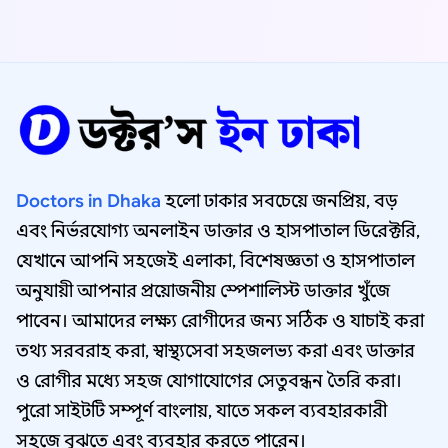
Doctors in Dhaka
হলো ঢাকার সবচেয়ে জনপ্রিয়, বড়
এবং নির্ভরযোগ্য অনলাইন ডাক্তার ও হাসপাতাল ডিরেক্টরি,
যেখানে আপনি সহজেই এলাকা, বিশেষজ্ঞতা ও হাসপাতাল
অনুযায়ী আপনার প্রয়োজনীয় স্পেশালিস্ট ডাক্তার খুঁজে
পাবেন। আমাদের লক্ষ্য রোগীদের জন্য সঠিক ও যাচাই করা
তথ্য সরবরাহ করা, স্বাস্থ্যসেবা সহজলভ্য করা এবং ডাক্তার
ও রোগীর মধ্যে সহজ যোগাযোগের সেতুবন্ধন তৈরি করা।
পুরো সাইটটি সম্পূর্ণ বাংলায়, যাতে সকল ব্যবহারকারী
সহজে বুঝতে এবং ব্যবহার করতে পারেন।