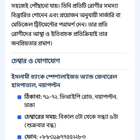
সহজেই পৌঁছানো যায়। তিনি প্রতিটি রোগীর সমস্যা
বিস্তারিত শোনেন এবং প্রয়োজন অনুযায়ী সার্জারি বা
মেডিকেল ট্রিটমেন্টের পরামর্শ দেন। তার প্রতি
রোগীদের আস্থা ও ইতিবাচক প্রতিক্রিয়াই তার
জনপ্রিয়তার প্রমাণ।
চেম্বার ও যোগাযোগ
ইসলামী ব্যাংক স্পেশালাইজড অ্যান্ড জেনারেল
হাসপাতাল, নয়াপল্টন
ঠিকানা:
৭১-৭২, ভিআইপি রোড, নয়াপল্টন,
ঢাকা
চেম্বারের সময়:
বিকাল ৫টা থেকে সন্ধ্যা ৬টা
(শুক্রবার বন্ধ)
ফোন:
+৮৮০১৯৭৭৫৫২২৮৩