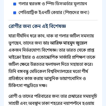
গলার স্বরভঙ্গ ও স্পিচ ডিসঅর্ডার মূল্যায়ন
পেডিয়াট্রিক ইএনটি কেয়ার (শিশুদের জন্য)
রোগীর জন্য কেন এই বিশেষজ্ঞ
যারা দীর্ঘদিন ধরে কান, নাক বা গলার জটিল সমস্যায়
ভুগছেন, তাদের জন্য
ডাঃ আরিফ মাহমুদ জুয়েল
একজন নির্ভরযোগ্য বিশেষজ্ঞ। তার ভারত থেকে প্রাপ্ত
মাইক্রো ইয়ার ও এন্ডোস্কোপিক সার্জারি প্রশিক্ষণ তাকে
জটিল ক্ষেত্রে উন্নততর ফলাফল দিতে সহায়তা করে।
তিনি বঙ্গবন্ধু মেডিকেল বিশ্ববিদ্যালয়ের মতো শীর্ষ
প্রতিষ্ঠানে কাজ করায় আধুনিক ডায়াগনোসিস ও
চিকিৎসা পদ্ধতিতে দক্ষ।
রোগী ও তাদের পরিবারের জন্য তার চেম্বারের সময়সূচি
সাশ্রয়ী এবং অবস্থান ঢাকা শহরের নয়াপল্টনে হওয়ায়