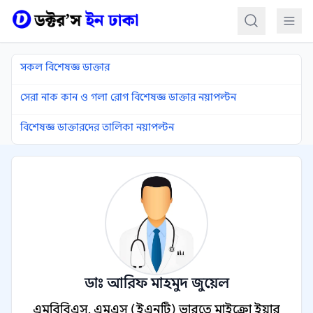
কন্টেন্টে যান
সকল বিশেষজ্ঞ ডাক্তার
সেরা নাক কান ও গলা রোগ বিশেষজ্ঞ ডাক্তার নয়াপল্টন
বিশেষজ্ঞ ডাক্তারদের তালিকা নয়াপল্টন
ডাঃ আরিফ মাহমুদ জুয়েল
এমবিবিএস, এমএস (ইএনটি) ভারতে মাইক্রো ইয়ার