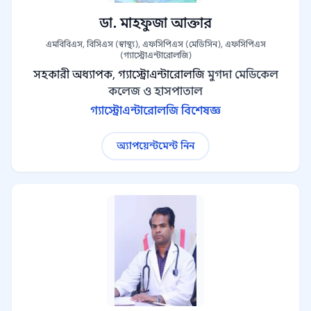
ডা. মাহফুজা আক্তার
এমবিবিএস, বিসিএস (স্বাস্থ্য), এফসিপিএস (মেডিসিন), এফসিপিএস
(গ্যাস্ট্রোএন্টারোলজি)
সহকারী অধ্যাপক, গ্যাস্ট্রোএন্টারোলজি
মুগদা মেডিকেল
কলেজ ও হাসপাতাল
গ্যাস্ট্রোএন্টারোলজি বিশেষজ্ঞ
অ্যাপয়েন্টমেন্ট নিন