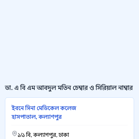
ডা. এ বি এম আবদুল মতিন চেম্বার ও সিরিয়াল নাম্বার
ইবনে সিনা মেডিকেল কলেজ
হাসপাতাল, কল্যাণপুর
১/১ বি, কল্যাণপুর, ঢাকা