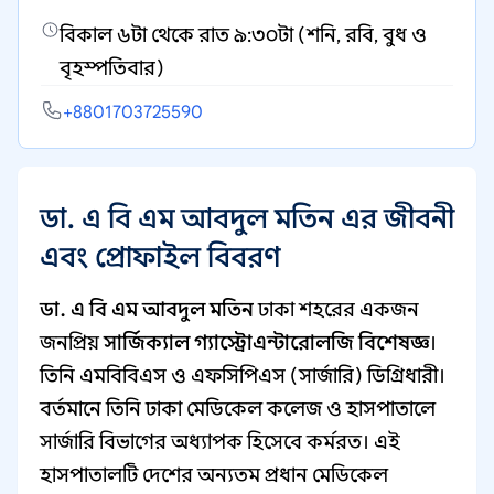
বিকাল ৬টা থেকে রাত ৯:৩০টা (শনি, রবি, বুধ ও
বৃহস্পতিবার)
+8801703725590
ডা. এ বি এম আবদুল মতিন এর জীবনী
এবং প্রোফাইল বিবরণ
ডা. এ বি এম আবদুল মতিন
ঢাকা শহরের একজন
জনপ্রিয়
সার্জিক্যাল গ্যাস্ট্রোএন্টারোলজি বিশেষজ্ঞ
।
তিনি এমবিবিএস ও এফসিপিএস (সার্জারি) ডিগ্রিধারী।
বর্তমানে তিনি ঢাকা মেডিকেল কলেজ ও হাসপাতালে
সার্জারি বিভাগের অধ্যাপক হিসেবে কর্মরত। এই
হাসপাতালটি দেশের অন্যতম প্রধান মেডিকেল