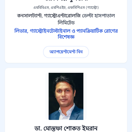
এমবিবিএস, এমপিএইচ, এফসিপিএস (গ্যাস্ট্রো)
কনসালট্যান্ট, গ্যাস্ট্রোএন্টারোলজি
ডেল্টা হাসপাতাল
লিমিটেড
লিভার, গ্যাস্ট্রোইনটেস্টাইনাল ও প্যানক্রিয়াটিক রোগের
বিশেষজ্ঞ
অ্যাপয়েন্টমেন্ট নিন
ডা. মোস্তফা শোকত ইমরান