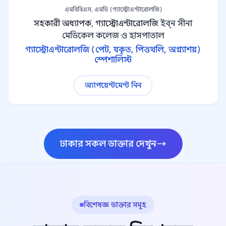
এমবিবিএস, এমডি (গ্যাস্ট্রোএন্টারোলজি)
সহকারী অধ্যাপক, গ্যাস্ট্রোএন্টারোলজি
ইব্ন সীনা
মেডিকেল কলেজ ও হাসপাতাল
গ্যাস্ট্রোএন্টারোলজি (পেট, যকৃত, পিত্তথলি, অগ্ন্যাশয়)
স্পেশালিস্ট
অ্যাপয়েন্টমেন্ট নিন
ঢাকার সকল ডাক্তার দেখুন
বিশেষজ্ঞ ডাক্তার সমূহ