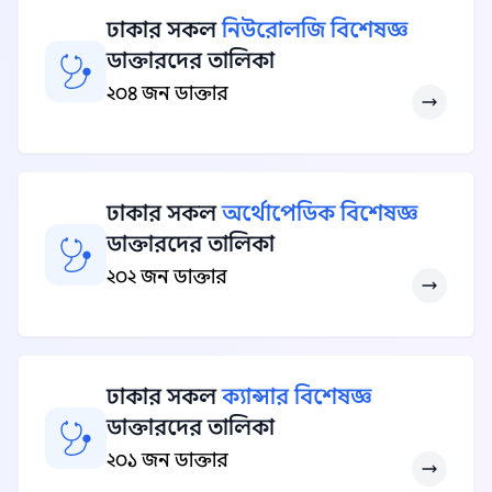
ঢাকার সকল
নিউরোলজি বিশেষজ্ঞ
ডাক্তারদের তালিকা
২০৪ জন ডাক্তার
ঢাকার সকল
অর্থোপেডিক বিশেষজ্ঞ
ডাক্তারদের তালিকা
২০২ জন ডাক্তার
ঢাকার সকল
ক্যান্সার বিশেষজ্ঞ
ডাক্তারদের তালিকা
২০১ জন ডাক্তার