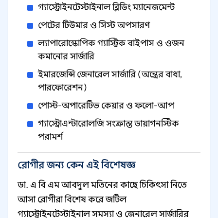
গ্যাস্ট্রোইনটেস্টাইনাল ব্লিডিং ম্যানেজমেন্ট
পেটের টিউমার ও সিস্ট অপসারণ
ল্যাপারোস্কোপিক গ্যাস্ট্রিক বাইপাস ও ওজন
কমানোর সার্জারি
ইমারজেন্সি জেনারেল সার্জারি (অন্ত্রের বাধা,
পারফোরেশন)
পোস্ট-অপারেটিভ কেয়ার ও ফলো-আপ
গ্যাস্ট্রোএন্টারোলজি সংক্রান্ত ডায়াগনস্টিক
পরামর্শ
রোগীর জন্য কেন এই বিশেষজ্ঞ
ডা. এ বি এম আবদুল মতিনের কাছে চিকিৎসা নিতে
আসা রোগীরা বিশেষ করে জটিল
গ্যাস্ট্রোইনটেস্টাইনাল সমস্যা ও জেনারেল সার্জারির