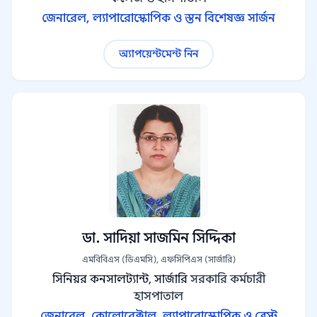
জেনারেল, ল্যাপারোস্কোপিক ও স্তন বিশেষজ্ঞ সার্জন
অ্যাপয়েন্টমেন্ট নিন
ডা. সাদিয়া সাজমিন সিদ্দিকা
এমবিবিএস (ডিএমসি), এফসিপিএস (সার্জারি)
সিনিয়র কনসালট্যান্ট, সার্জারি
সরকারি কর্মচারী
হাসপাতাল
জেনারেল, কোলোরেক্টাল, ল্যাপারোস্কোপিক ও ব্রেস্ট