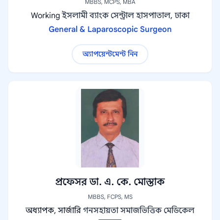
MBBS, MCPS, MBA
Working
ইসলামী ব্যাংক সেন্ট্রাল হাসপাতাল, ঢাকা
General & Laparoscopic Surgeon
অ্যাপয়েন্টমেন্ট নিন
প্রফেসর ডা. এ. কে. মোস্তাক
MBBS, FCPS, MS
অধ্যাপক, সার্জারি
গনসহায়তা সমাজভিত্তিক মেডিকেল