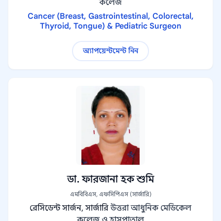
কলেজ
Cancer (Breast, Gastrointestinal, Colorectal,
Thyroid, Tongue) & Pediatric Surgeon
অ্যাপয়েন্টমেন্ট নিন
ডা. ফারজানা হক শুমি
এমবিবিএস, এফসিপিএস (সার্জারি)
রেসিডেন্ট সার্জন, সার্জারি
উত্তরা আধুনিক মেডিকেল
কলেজ ও হাসপাতাল