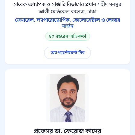
সাবেক অধ্যাপক ও সার্জারি বিভাগের প্রধান
শহীদ মনসুর
আলী মেডিকেল কলেজ, ঢাকা
জেনারেল, ল্যাপারোস্কোপিক, কোলোরেক্টাল ও লেজার
সার্জন
৪০ বছরের অভিজ্ঞতা
অ্যাপয়েন্টমেন্ট নিন
প্রফেসর ডা. ফেরোজ কাদের