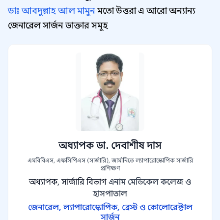
ডাঃ আবদুল্লাহ আল মামুন
মতো উত্তরা এ আরো অন্যান্য
জেনারেল সার্জন ডাক্তার সমূহ
অধ্যাপক ডা. দেবাশীষ দাস
এমবিবিএস, এফসিপিএস (সার্জারি), জার্মানিতে ল্যাপারোস্কোপিক সার্জারি
প্রশিক্ষণ
অধ্যাপক, সার্জারি বিভাগ
এনাম মেডিকেল কলেজ ও
হাসপাতাল
জেনারেল, ল্যাপারোস্কোপিক, ব্রেস্ট ও কোলোরেক্টাল
সার্জন