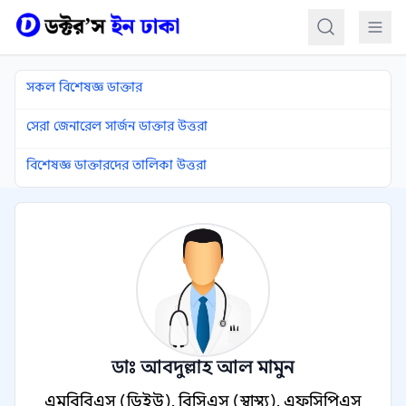
কন্টেন্টে যান
সকল বিশেষজ্ঞ ডাক্তার
সেরা জেনারেল সার্জন ডাক্তার উত্তরা
বিশেষজ্ঞ ডাক্তারদের তালিকা উত্তরা
ডাঃ আবদুল্লাহ আল মামুন
এমবিবিএস (ডিইউ), বিসিএস (স্বাস্থ্য), এফসিপিএস