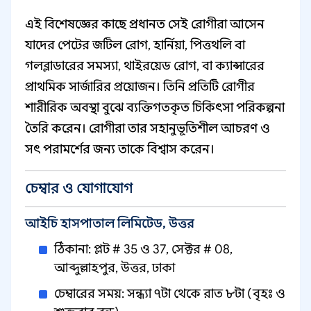
এই বিশেষজ্ঞের কাছে প্রধানত সেই রোগীরা আসেন
যাদের পেটের জটিল রোগ, হার্নিয়া, পিত্তথলি বা
গলব্লাডারের সমস্যা, থাইরয়েড রোগ, বা ক্যান্সারের
প্রাথমিক সার্জারির প্রয়োজন। তিনি প্রতিটি রোগীর
শারীরিক অবস্থা বুঝে ব্যক্তিগতকৃত চিকিৎসা পরিকল্পনা
তৈরি করেন। রোগীরা তার সহানুভূতিশীল আচরণ ও
সৎ পরামর্শের জন্য তাকে বিশ্বাস করেন।
চেম্বার ও যোগাযোগ
আইচি হাসপাতাল লিমিটেড, উত্তর
ঠিকানা: প্লট # 35 ও 37, সেক্টর # 08,
আব্দুল্লাহপুর, উত্তর, ঢাকা
চেম্বারের সময়: সন্ধ্যা ৭টা থেকে রাত ৮টা (বৃহঃ ও