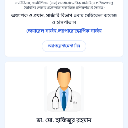
এমবিবিএস, এফসিপিএস (এস) ল্যাপারোস্কোপিক সার্জারিতে প্রশিক্ষণপ্রাপ্ত
(জার্মানি) লেজার প্রক্টোলজি সার্জারিতে প্রশিক্ষণপ্রাপ্ত (ভারত)
অধ্যাপক ও প্রধান, সার্জারি বিভাগ
এনাম মেডিকেল কলেজ
ও হাসপাতাল
জেনারেল সার্জন,
ল্যাপারোস্কোপিক সার্জন
অ্যাপয়েন্টমেন্ট নিন
ডা. মো. হাফিজুর রহমান