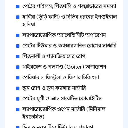
পেটের পাইলস, পিত্তথলি ও গলব্লাডারের সমস্যা
হার্নিয়া (ভুঁড়ি ফাটা) ও বিভিন্ন ধরনের ইনগুইনাল
হার্নিয়া
ল্যাপারোস্কোপিক অ্যাপেন্ডিসিটি অপারেশন
পেটের টিউমার ও ক্যান্সারজনিত রোগের সার্জারি
পিত্তনালী ও প্যানক্রিয়াসের রোগ
থাইরয়েড ও গলগণ্ড (Goiter) অপারেশন
পেরিয়ানাল ফিস্টুলা ও ফিশার চিকিৎসা
স্তন রোগ ও স্তন ক্যান্সার সার্জারি
পেটের মৃগী ও আলসারেটিভ কোলাইটিস
ল্যাপারোস্কোপিক ওপেন সার্জারি (মিনিমাল
ইনভেসিভ)
স্কিন ও নরম টিস্যু টিউমার অপসারণ