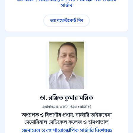
সার্জন
অ্যাপয়েন্টমেন্ট নিন
ডা. রঞ্জিত কুমার মল্লিক
এমবিবিএস, এফসিপিএস (সার্জারি)
অধ্যাপক ও বিভাগীয় প্রধান, সার্জারি
তাইরুন্নেসা
মেমোরিয়াল মেডিকেল কলেজ ও হাসপাতাল
জেনারেল ও ল্যাপারোস্কোপিক সার্জারি বিশেষজ্ঞ