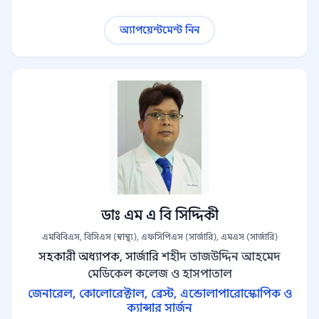
অ্যাপয়েন্টমেন্ট নিন
ডাঃ এম এ বি সিদ্দিকী
এমবিবিএস, বিসিএস (স্বাস্থ্য), এফসিপিএস (সার্জারি), এমএস (সার্জারি)
সহকারী অধ্যাপক, সার্জারি
শহীদ তাজউদ্দিন আহমেদ
মেডিকেল কলেজ ও হাসপাতাল
জেনারেল, কোলোরেক্টাল, ব্রেস্ট, এন্ডোলাপারোস্কোপিক ও
ক্যান্সার সার্জন