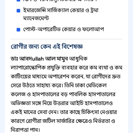
ইমারজেন্সি সার্জিক্যাল কেয়ার ও ট্রমা
ম্যানেজমেন্ট
পোস্ট-অপারেটিভ কেয়ার ও ফলোআপ
রোগীর জন্য কেন এই বিশেষজ্ঞ
ডাঃ আবদullah আল মামুন
আধুনিক
ল্যাপারোস্কোপিক প্রযুক্তি ব্যবহার করে কম ব্যথা ও কম
কাটিংয়ের মাধ্যমে অপারেশন করেন, যা রোগীদের দ্রুত
সেরে উঠতে সাহায্য করে। তিনি ঢাকা মেডিকেল
কলেজ ও হাসপাতালের বড় পাবলিক হাসপাতালের
অভিজ্ঞতা সঙ্গে নিয়ে উত্তরার আইচি হাসপাতালেও
একই মানের সেবা দেন। তার কাছে চিকিৎসা নেওয়ার
কারণে রোগীরা জটিল সার্জারির ক্ষেত্রেও নির্ভরতা ও
নিরাপত্তা পান।