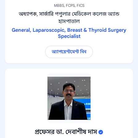
MBBS, FCPS, FICS
অধ্যাপক, সার্জারি
পপুলার মেডিকেল কলেজ অ্যান্ড
হাসপাতাল
General, Laparoscopic, Breast & Thyroid Surgery
Specialist
অ্যাপয়েন্টমেন্ট নিন
প্রফেসর ডা. দেবাশীষ দাস