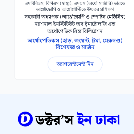
এমবিবিএস, বিসিএস (স্বাস্থ্য), এমএস (অর্থো সার্জারি) ভারতে
আর্থ্রোস্কোপি ও আর্থ্রোপ্লাস্টিতে উচ্চতর প্রশিক্ষণ
সহকারী অধ্যাপক (আর্থ্রোস্কোপি ও স্পোর্টস মেডিসিন)
ন্যাশনাল ইনস্টিটিউট অব ট্রমাটোলজি এন্ড
অর্থোপেডিক রিহ্যাবিলিটেশন
অর্থোপেডিকস (হাড়, জয়েন্ট, ট্রমা, মেরুদণ্ড)
বিশেষজ্ঞ ও সার্জন
অ্যাপয়েন্টমেন্ট নিন