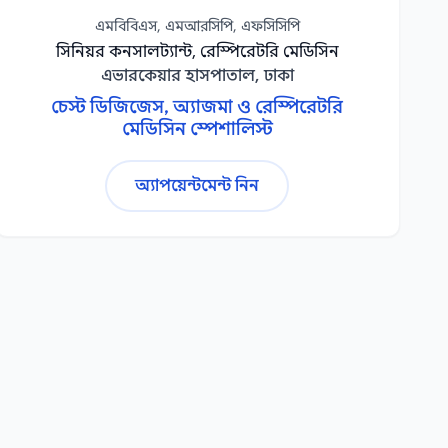
এমবিবিএস, এমআরসিপি, এফসিসিপি
সিনিয়র কনসালট্যান্ট, রেস্পিরেটরি মেডিসিন
এভারকেয়ার হাসপাতাল, ঢাকা
চেস্ট ডিজিজেস, অ্যাজমা ও রেস্পিরেটরি
মেডিসিন স্পেশালিস্ট
অ্যাপয়েন্টমেন্ট নিন