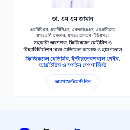
ডা. এম এম জামান
এমবিবিএস, এফসিপিএস, এফআইএএস, এমএসিআর,
এমএএপি এমআর, এমএএআরএম (ইউএসএ)
সহকারী অধ্যাপক, ফিজিক্যাল মেডিসিন ও
রিহ্যাবিলিটেশন
ঢাকা মেডিকেল কলেজ ও হাসপাতাল
ফিজিক্যাল মেডিসিন, ইন্টারভেনশনাল পেইন,
আর্থ্রাইটিস ও স্পাইন স্পেশালিস্ট
অ্যাপয়েন্টমেন্ট নিন