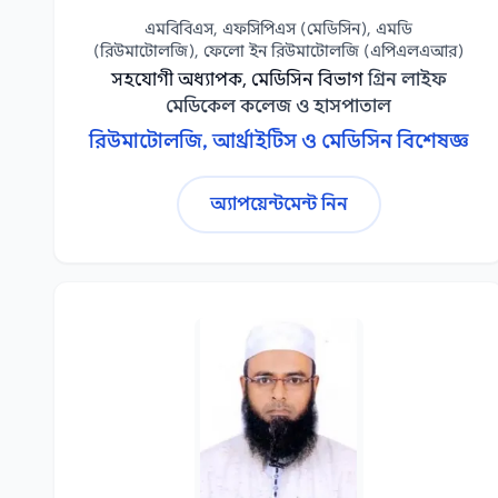
এমবিবিএস, এফসিপিএস (মেডিসিন), এমডি
(রিউমাটোলজি), ফেলো ইন রিউমাটোলজি (এপিএলএআর)
সহযোগী অধ্যাপক, মেডিসিন বিভাগ
গ্রিন লাইফ
মেডিকেল কলেজ ও হাসপাতাল
রিউমাটোলজি, আর্থ্রাইটিস ও মেডিসিন বিশেষজ্ঞ
অ্যাপয়েন্টমেন্ট নিন